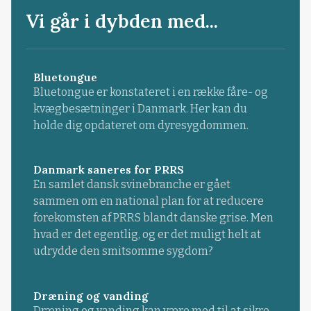
Vi går i dybden med...
Bluetongue
Bluetongue er konstateret i en række fåre- og
kvægbesætninger i Danmark. Her kan du
holde dig opdateret om dyresygdommen.
Danmark saneres for PRRS
En samlet dansk svinebranche er gået
sammen om en national plan for at reducere
forekomsten af PRRS blandt danske grise. Men
hvad er det egentlig, og er det muligt helt at
udrydde den smitsomme sygdom?
Dræning og vanding
Dræning og vanding kan være med til at sikre