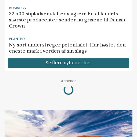
BUSINESS
32.500 stipladser skifter slagteri: En af landets
største producenter sender nu grisene til Danish
Crown
PLANTER
Ny sort understreger potentialet: Har høstet den
eneste mark i verden af sin slags
Se flere nyheder her
Annonce
Loading...