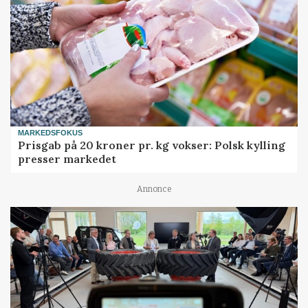
MARKEDSFOKUS
Prisgab på 20 kroner pr. kg vokser: Polsk kylling
presser markedet
Annonce