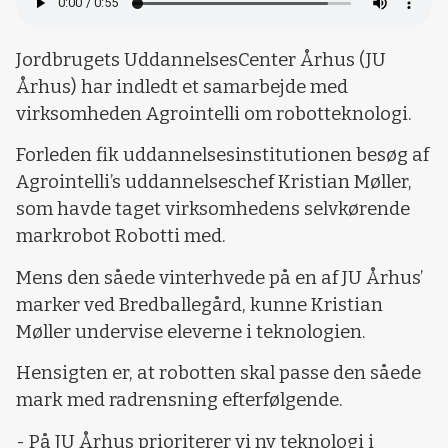
Jordbrugets UddannelsesCenter Århus (JU
Århus) har indledt et samarbejde med
virksomheden Agrointelli om robotteknologi.
Forleden fik uddannelsesinstitutionen besøg af
Agrointelli’s uddannelseschef Kristian Møller,
som havde taget virksomhedens selvkørende
markrobot Robotti med.
Mens den såede vinterhvede på en af JU Århus’
marker ved Bredballegård, kunne Kristian
Møller undervise eleverne i teknologien.
Hensigten er, at robotten skal passe den såede
mark med radrensning efterfølgende.
- På JU Århus prioriterer vi ny teknologi i