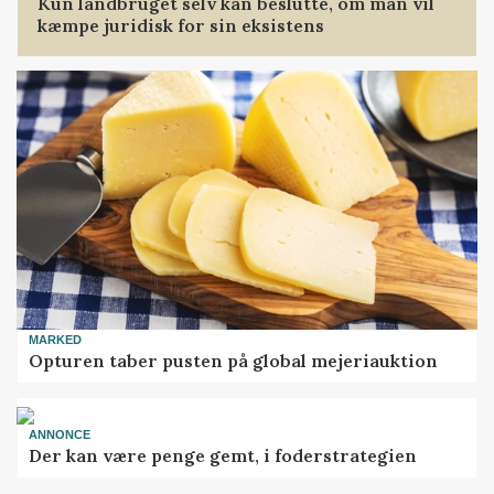
Kun landbruget selv kan beslutte, om man vil
kæmpe juridisk for sin eksistens
MARKED
Opturen taber pusten på global mejeriauktion
ANNONCE
Der kan være penge gemt, i foderstrategien