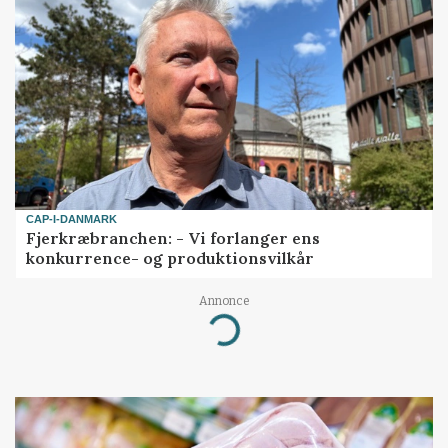
CAP-I-DANMARK
Fjerkræbranchen: - Vi forlanger ens
konkurrence- og produktionsvilkår
Annonce
Loading...