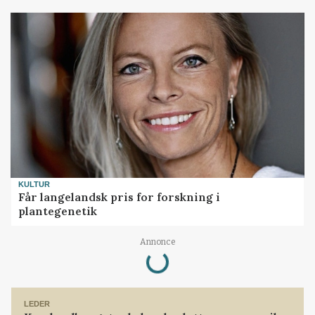
KULTUR
Får langelandsk pris for forskning i
plantegenetik
Annonce
Loading...
LEDER