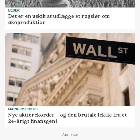
LEDER
Det er en uskik at udlægge et røgslør om
økoproduktion
MARKEDSFOKUS
Nye aktierekorder – og den brutale lektie fra et
24-årigt finansgeni
Annonce