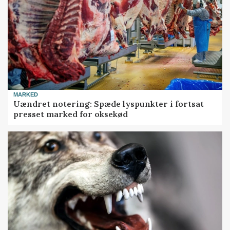
MARKED
Uændret notering: Spæde lyspunkter i fortsat
presset marked for oksekød