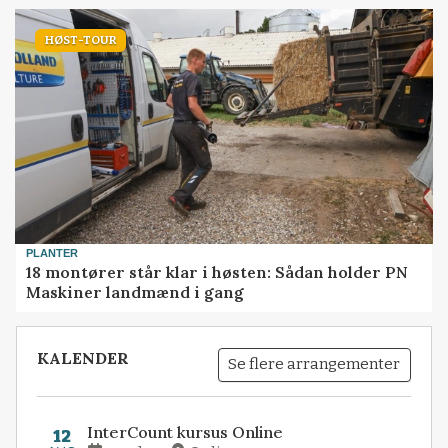
HØST-TOUR
PLANTER
18 montører står klar i høsten: Sådan holder PN
Maskiner landmænd i gang
KALENDER
Se flere arrangementer
InterCount kursus Online
12