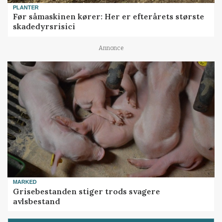
PLANTER
Før såmaskinen kører: Her er efterårets største
skadedyrsrisici
Annonce
MARKED
Grisebestanden stiger trods svagere
avlsbestand