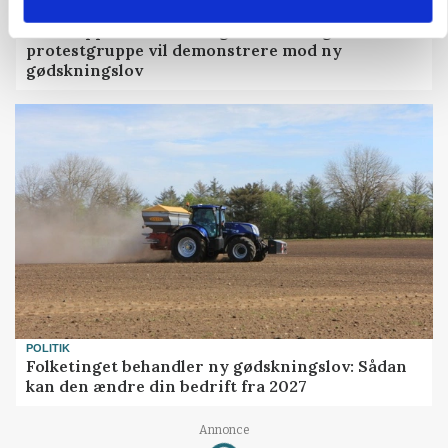
POLITIK
»Nu stopper I«: Landbrugsdebattør og
protestgruppe vil demonstrere mod ny
gødskningslov
POLITIK
Folketinget behandler ny gødskningslov: Sådan
kan den ændre din bedrift fra 2027
Annonce