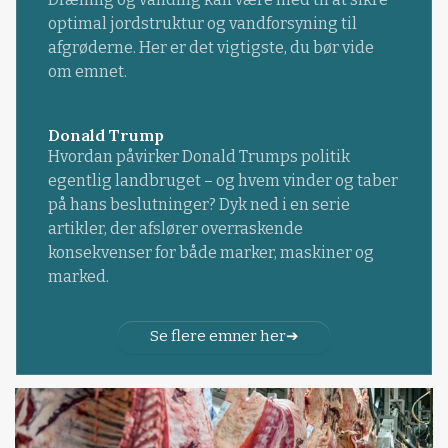
optimal jordstruktur og vandforsyning til
afgrøderne. Her er det vigtigste, du bør vide
om emnet.
Donald Trump
Hvordan påvirker Donald Trumps politik
egentlig landbruget – og hvem vinder og taber
på hans beslutninger? Dyk ned i en serie
artikler, der afslører overraskende
konsekvenser for både marker, maskiner og
marked.
Se flere emner her