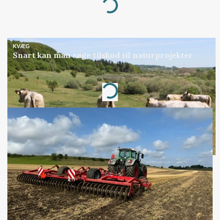
Loading...
KVÆG
Snart kan man søge tilskud til naturprojekter
Annonce
Loading...