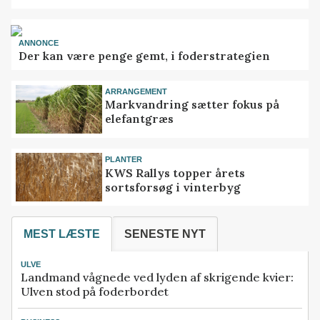
ANNONCE
Der kan være penge gemt, i foderstrategien
ARRANGEMENT
Markvandring sætter fokus på
elefantgræs
PLANTER
KWS Rallys topper årets
sortsforsøg i vinterbyg
MEST LÆSTE
SENESTE NYT
ULVE
Landmand vågnede ved lyden af skrigende kvier:
Ulven stod på foderbordet