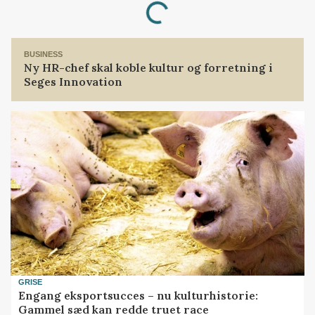
Loading...
BUSINESS
Ny HR-chef skal koble kultur og forretning i
Seges Innovation
GRISE
Engang eksportsucces – nu kulturhistorie:
Gammel sæd kan redde truet race