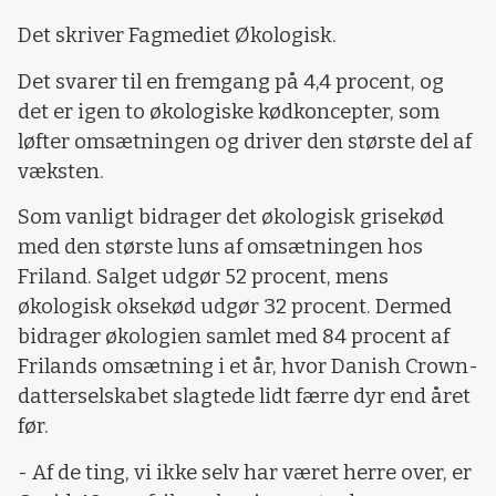
Det skriver Fagmediet Økologisk.
Det svarer til en fremgang på 4,4 procent, og
det er igen to økologiske kødkoncepter, som
løfter omsætningen og driver den største del af
væksten.
Som vanligt bidrager det økologisk grisekød
med den største luns af omsætningen hos
Friland. Salget udgør 52 procent, mens
økologisk oksekød udgør 32 procent. Dermed
bidrager økologien samlet med 84 procent af
Frilands omsætning i et år, hvor Danish Crown-
datterselskabet slagtede lidt færre dyr end året
før.
- Af de ting, vi ikke selv har været herre over, er