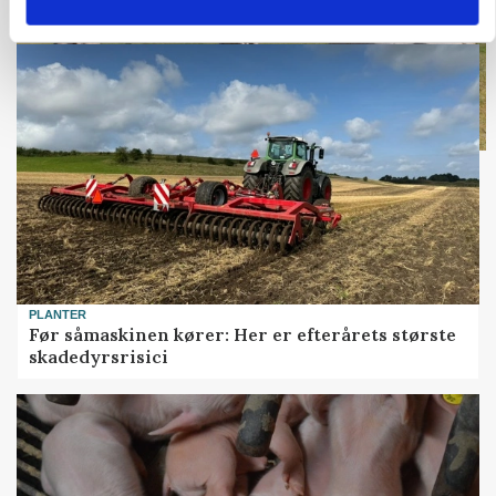
PLANTER
Før såmaskinen kører: Her er efterårets største
skadedyrsrisici