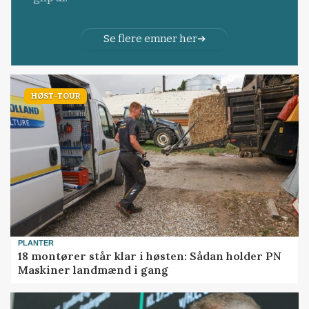
Se flere emner her
HØST-TOUR
PLANTER
18 montører står klar i høsten: Sådan holder PN
Maskiner landmænd i gang