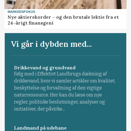
MARKEDSFOKUS
Nye aktierekorder – og den brutale lektie fra et
24-årigt finansgeni
Vi går i dybden med...
Drikkevand og grundvand
Følg med i Effektivt Landbrugs dækning af
drikkevand, hvor vi samler artikler om kvalitet,
beskyttelse og forvaltning af den vigtige
naturressource. Her kan du læse om nye
regler, politiske beslutninger, analyser og
initiativer, der påvirke...
Landmand på udebane