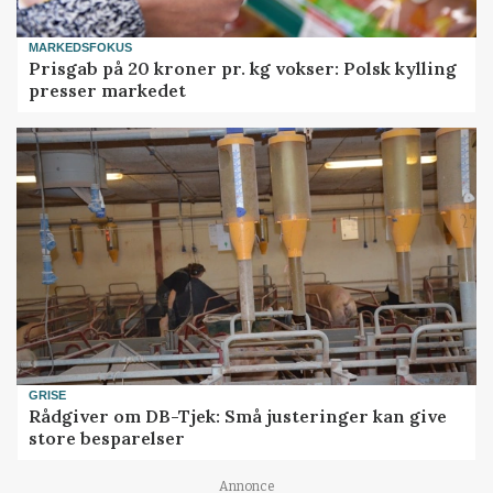
MARKEDSFOKUS
Prisgab på 20 kroner pr. kg vokser: Polsk kylling
presser markedet
GRISE
Rådgiver om DB-Tjek: Små justeringer kan give
store besparelser
Annonce