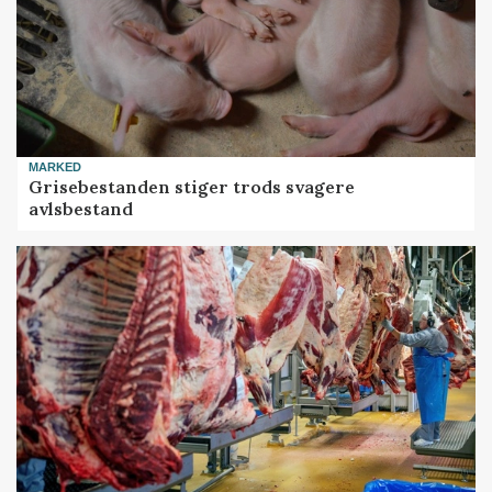
MARKED
Grisebestanden stiger trods svagere
avlsbestand