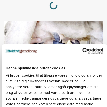
Loading...
Denne hjemmeside bruger cookies
Vi bruger cookies til at tilpasse vores indhold og annoncer,
MARKED
til at vise dig funktioner til sociale medier og til at
Russisk mælkepris dykker 23 procent
analysere vores trafik. Vi deler også oplysninger om din
brug af vores website med vores partnere inden for
Annonce
sociale medier, annonceringspartnere og analysepartnere.
Vores partnere kan kombinere disse data med andre