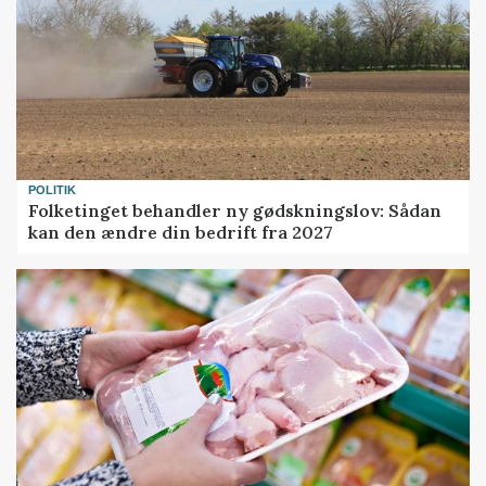
POLITIK
Folketinget behandler ny gødskningslov: Sådan
kan den ændre din bedrift fra 2027