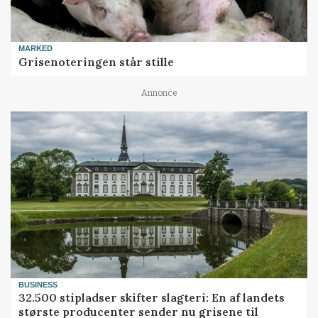
MARKED
Grisenoteringen står stille
Annonce
BUSINESS
32.500 stipladser skifter slagteri: En af landets
største producenter sender nu grisene til