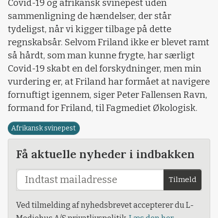
Covid-19 og afrikansk svinepest uden
sammenligning de hændelser, der står
tydeligst, når vi kigger tilbage på dette
regnskabsår. Selvom Friland ikke er blevet ramt
så hårdt, som man kunne frygte, har særligt
Covid-19 skabt en del forskydninger, men min
vurdering er, at Friland har formået at navigere
fornuftigt igennem, siger Peter Fallensen Ravn,
formand for Friland, til Fagmediet Økologisk.
Afrikansk svinepest
Få aktuelle nyheder i indbakken
Tilmeld
Ved tilmelding af nyhedsbrevet accepterer du L-