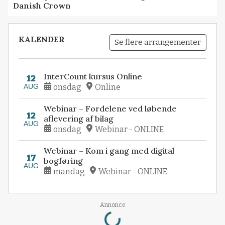
Danish Crown
KALENDER
Se flere arrangementer
InterCount kursus Online
12
AUG
onsdag
Online
Webinar – Fordelene ved løbende
12
aflevering af bilag
AUG
onsdag
Webinar - ONLINE
Webinar – Kom i gang med digital
17
bogføring
AUG
mandag
Webinar - ONLINE
Loading...
Annonce