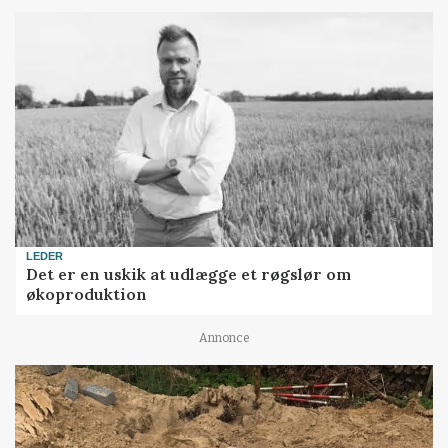
LEDER
Det er en uskik at udlægge et røgslør om
økoproduktion
Annonce