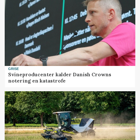
GRISE
Svineproducenter kalder Danish Crowns
notering en katastrofe