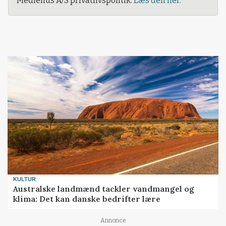
Mediehus A/S privatlivspolitik.
Læs den her.
KULTUR
Australske landmænd tackler vandmangel og
klima: Det kan danske bedrifter lære
Annonce