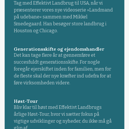
Tag med Effektivt Landbrug til USA, når vi
præsenterer vores nye videoserie »Landmand
på udebane« sammen med Mikkel
Smedegaard. Han besøger store landbrug i
Houston og Chicago.
Generationsskifte og ejendomshandler
Det kan tage flere år at gennemføre et
succesfuldt generationsskifte. For nogle
foregår ejerskiftet inden for familien, men for
de fleste skal der nye kræfter ind udefra for at
føre virksomheden videre.
Høst-Tour
Bliv klar til høst med Effektivt Landbrugs
årlige Høst-Tour, hvor vi sætter fokus på
vigtige udviklinger og nyheder, du ikke må gå
glip af.