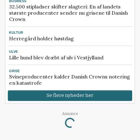
BUSINESS
32.500 stipladser skifter slagteri: En af landets
største producenter sender nu grisene til Danish
Crown
KULTUR
Herregård holder høstdag
ULVE
Lille hund blev dræbt af ulv i Vestjylland
GRISE
Svineproducenter kalder Danish Crowns notering
en katastrofe
Se flere nyheder her
Annonce
Loading...