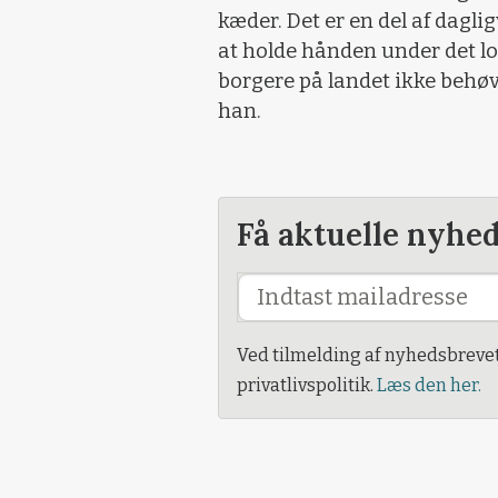
kæder. Det er en del af dagl
at holde hånden under det lo
borgere på landet ikke behøv
han.
Få aktuelle nyhe
Ved tilmelding af nyhedsbreve
privatlivspolitik.
Læs den her.