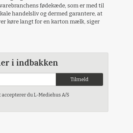
igvarebranchens fødekæde, som er med til
kale handelsliv og dermed garantere, at
er køre langt for en karton mælk, siger
der i indbakken
Tilmeld
t accepterer du L-Mediehus A/S