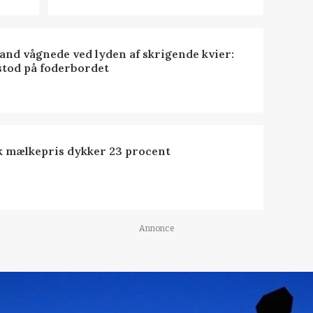
nd vågnede ved lyden af skrigende kvier:
stod på foderbordet
k mælkepris dykker 23 procent
Annonce