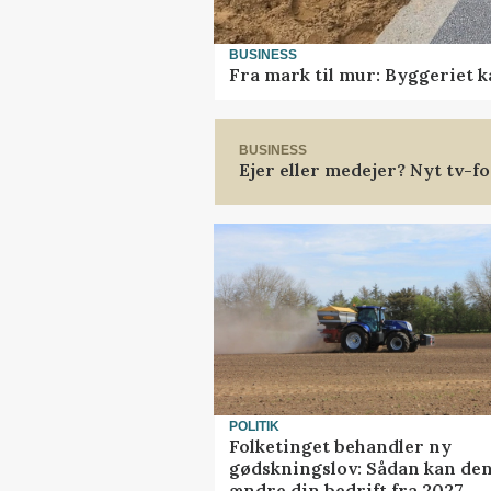
BUSINESS
Fra mark til mur: Byggeriet 
BUSINESS
Ejer eller medejer? Nyt tv-
POLITIK
Folketinget behandler ny
gødskningslov: Sådan kan de
ændre din bedrift fra 2027