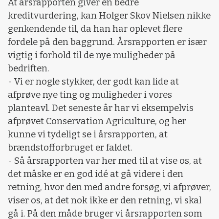
At årsrapporten giver en bedre
kreditvurdering, kan Holger Skov Nielsen nikke
genkendende til, da han har oplevet flere
fordele på den baggrund. Årsrapporten er især
vigtig i forhold til de nye muligheder på
bedriften.
- Vi er nogle stykker, der godt kan lide at
afprøve nye ting og muligheder i vores
planteavl. Det seneste år har vi eksempelvis
afprøvet Conservation Agriculture, og her
kunne vi tydeligt se i årsrapporten, at
brændstofforbruget er faldet.
- Så årsrapporten var her med til at vise os, at
det måske er en god idé at gå videre i den
retning, hvor den med andre forsøg, vi afprøver,
viser os, at det nok ikke er den retning, vi skal
gå i. På den måde bruger vi årsrapporten som