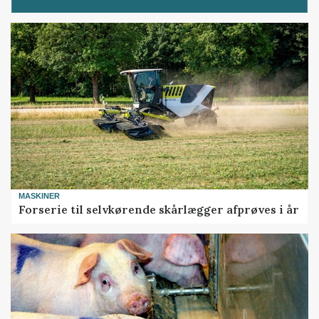
MASKINER
Forserie til selvkørende skårlægger afprøves i år