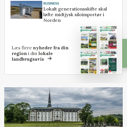
BUSINESS
Lokalt generationsskifte skal
løfte midtjysk siloimportør i
Norden
Læs flere
nyheder fra din
region
i din
lokale
landbrugsavis