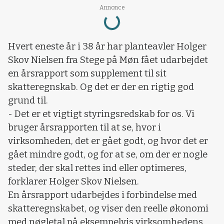
Loading...
Annonce
Hvert eneste år i 38 år har planteavler Holger
Skov Nielsen fra Stege på Møn fået udarbejdet
en årsrapport som supplement til sit
skatteregnskab. Og det er der en rigtig god
grund til.
- Det er et vigtigt styringsredskab for os. Vi
bruger årsrapporten til at se, hvor i
virksomheden, det er gået godt, og hvor det er
gået mindre godt, og for at se, om der er nogle
steder, der skal rettes ind eller optimeres,
forklarer Holger Skov Nielsen.
En årsrapport udarbejdes i forbindelse med
skatteregnskabet, og viser den reelle økonomi
med nøgletal på eksempelvis virksomhedens