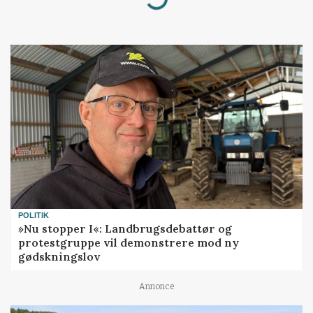
POLITIK
»Nu stopper I«: Landbrugsdebattør og
protestgruppe vil demonstrere mod ny
gødskningslov
Annonce