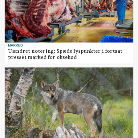
MARKED
Uændret notering: Spæde lyspunkter i fortsat
presset marked for oksekød