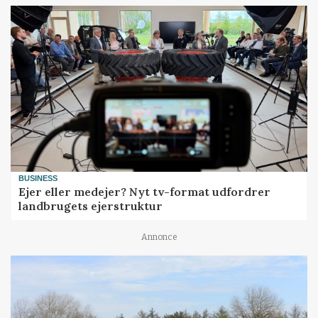
BUSINESS
Ejer eller medejer? Nyt tv-format udfordrer
landbrugets ejerstruktur
Annonce