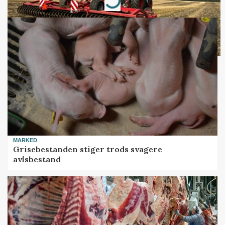
Loading...
MARKED
Grisebestanden stiger trods svagere
avlsbestand