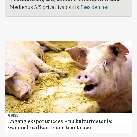
Mediehus A/S privatlivspolitik.
Læs den her.
GRISE
Engang eksportsucces – nu kulturhistorie:
Gammel sæd kan redde truet race