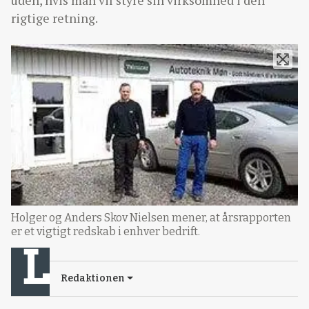
uden, hvis man vil styre sin virksomhed i den
rigtige retning.
Holger og Anders Skov Nielsen mener, at årsrapporten
er et vigtigt redskab i enhver bedrift.
Redaktionen