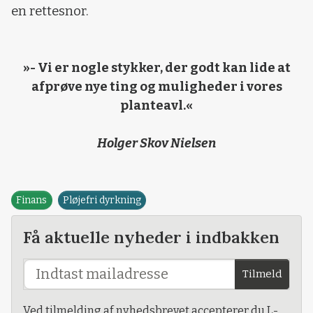
en rettesnor.
»- Vi er nogle stykker, der godt kan lide at
afprøve nye ting og muligheder i vores
planteavl.«
Holger Skov Nielsen
Finans
Pløjefri dyrkning
Få aktuelle nyheder i indbakken
Tilmeld
Ved tilmelding af nyhedsbrevet accepterer du L-