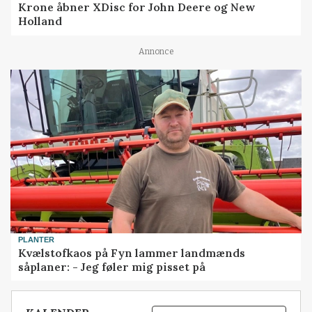
Krone åbner XDisc for John Deere og New
Holland
Annonce
PLANTER
Kvælstofkaos på Fyn lammer landmænds
såplaner: - Jeg føler mig pisset på