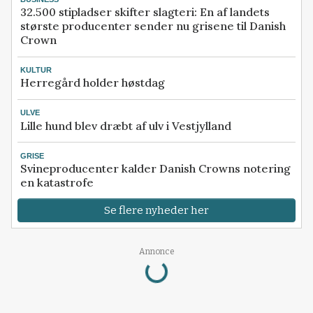
32.500 stipladser skifter slagteri: En af landets
største producenter sender nu grisene til Danish
Crown
KULTUR
Herregård holder høstdag
ULVE
Lille hund blev dræbt af ulv i Vestjylland
GRISE
Svineproducenter kalder Danish Crowns notering
en katastrofe
Se flere nyheder her
Loading...
Annonce