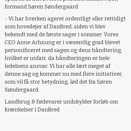
formand Søren Søndergaard
- Vi har hverken ageret ordentligt eller rettidigt
som hovedejer af DanBred, siden vi blev
bekendt med de første sager i sommer. Vores
CEO Anne Arhnung er i væsentlig grad blevet
personificeret med sagen og dens håndtering,
hvilket er unfair, da håndteringen er hele
ledelsens ansvar. Vi har alle lært meget af
denne sag og kommer nu med flere initiativer,
som vil få stor betydning, lød det fra Søren
Søndergaard.
Landbrug & Fødevarer undskylder forløb om
krænkelser i DanBred