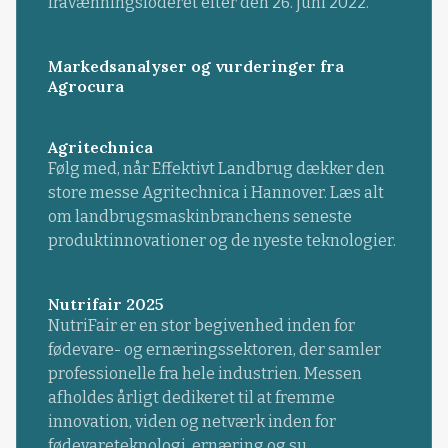
fravænningsfoderet efter den 26. juni 2022.
Markedsanalyser og vurderinger fra
Agrocura
Agritechnica
Følg med, når Effektivt Landbrug dækker den
store messe Agritechnica i Hannover. Læs alt
om landbrugsmaskinbranchens seneste
produktinnovationer og de nyeste teknologier.
Nutrifair 2025
NutriFair er en stor begivenhed inden for
fødevare- og ernæringssektoren, der samler
professionelle fra hele industrien. Messen
afholdes årligt dedikeret til at fremme
innovation, viden og netværk inden for
fødevareteknologi, ernæring og su...