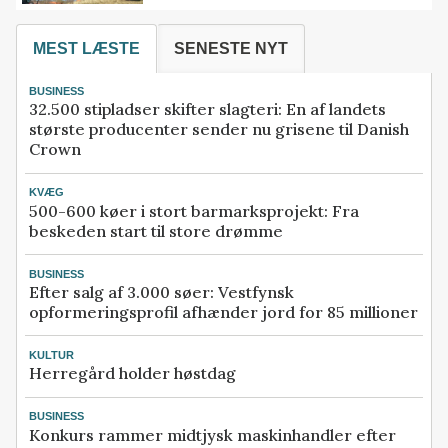
MEST LÆSTE
SENESTE NYT
BUSINESS
32.500 stipladser skifter slagteri: En af landets
største producenter sender nu grisene til Danish
Crown
KVÆG
500-600 køer i stort barmarksprojekt: Fra
beskeden start til store drømme
BUSINESS
Efter salg af 3.000 søer: Vestfynsk
opformeringsprofil afhænder jord for 85 millioner
KULTUR
Herregård holder høstdag
BUSINESS
Konkurs rammer midtjysk maskinhandler efter