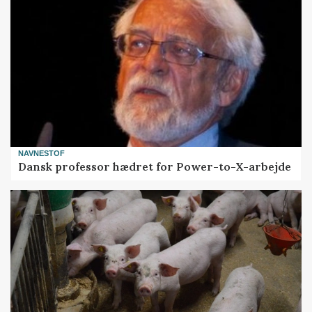
NAVNESTOF
Dansk professor hædret for Power-to-X-arbejde