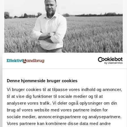
LEDER
Det er en uskik at udlægge et røgslør om
økoproduktion
Denne hjemmeside bruger cookies
Vi bruger cookies til at tilpasse vores indhold og annoncer,
HØST-TOUR
til at vise dig funktioner til sociale medier og til at
analysere vores trafik. Vi deler også oplysninger om din
brug af vores website med vores partnere inden for
sociale medier, annonceringspartnere og analysepartnere.
Vores partnere kan kombinere disse data med andre