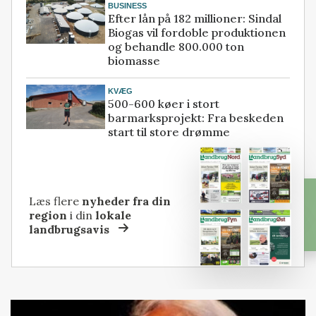
BUSINESS
Efter lån på 182 millioner: Sindal
Biogas vil fordoble produktionen
og behandle 800.000 ton
biomasse
KVÆG
500-600 køer i stort
barmarksprojekt: Fra beskeden
start til store drømme
Læs flere
nyheder fra din
region
i din
lokale
landbrugsavis