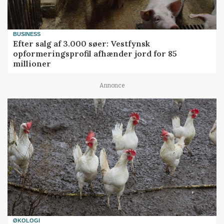
BUSINESS
Efter salg af 3.000 søer: Vestfynsk
opformeringsprofil afhænder jord for 85
millioner
Annonce
ØKOLOGI