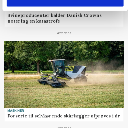
GRISE
Svineproducenter kalder Danish Crowns
notering en katastrofe
Annonce
MASKINER
Forserie til selvkørende skårlægger afprøves i år