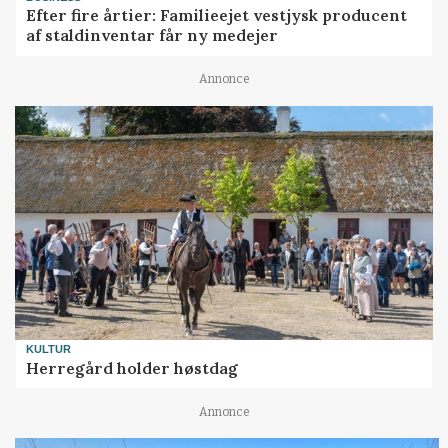
Efter fire årtier: Familieejet vestjysk producent
af staldinventar får ny medejer
Annonce
KULTUR
Herregård holder høstdag
Annonce