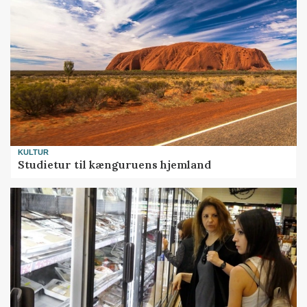
KULTUR
Studietur til kænguruens hjemland