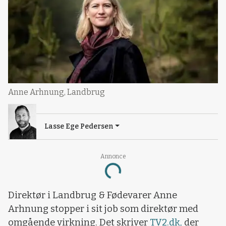
Anne Arhnung, Landbrug
Lasse Ege Pedersen
Annonce
Loading...
Direktør i Landbrug & Fødevarer Anne
Arhnung stopper i sit job som direktør med
omgående virkning. Det skriver
TV2.dk,
der