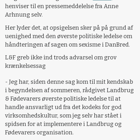
henviser til en pressemeddelelse fra Anne
Arhnung selv.
Her lyder det, at opsigelsen sker på på grund af
uenighed med den øverste politiske ledelse om
håndteringen af sagen om sexisme i DanBred.
L&F greb ikke ind trods advarsel om grov
krænkelsessag
- Jeg har, siden denne sag kom til mit kendskab
i begyndelsen af sommeren, rådgivet Landbrug
& Fødevarers øverste politiske ledelse til at
handle ansvarligt ud fra det kodeks for god
virksomhedskultur, som jeg selv har stået i
spidsen for at implementere i Landbrug og
Fødevarers organisation.