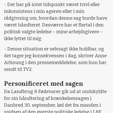
- Der har på intet tidspunkt været tvivl eller
inkonsistens i min ageren eller i min
rådgivning om, hvordan denne sag burde have
været håndteret. Desværre har et flertal i den
politisk valgte ledelse – mine arbejdsgivere –
ikke lyttet til mig.
- Denne situation er selvsagt ikke holdbar, og
det tager jeg konsekvensen i dag, skriver Anne
Arhnung i den pressemeddelelse, som hun har
sendt til TV2.
Personificeret med sagen
Da Landbrug & Fødevarer gik ud at undskyldte
for sin håndtering af krænkelsessagen i
Danbred 30. september, lød det fra manden i
spidsen af den øverste politiske ledelse i L&F,