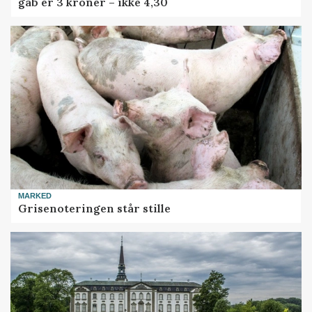
gab er 3 kroner – ikke 4,30
MARKED
Grisenoteringen står stille