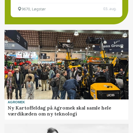
9670, Løgstør
03. aug.
AGROMEK
Ny Kartoffeldag på Agromek skal samle hele
værdikæden om ny teknologi