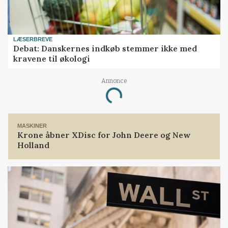
LÆSERBREVE
Debat: Danskernes indkøb stemmer ikke med
kravene til økologi
Annonce
Loading...
MASKINER
Krone åbner XDisc for John Deere og New
Holland