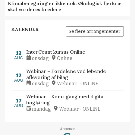
Klimaberegning er ikke nok: Økologisk fjerkræ
skal vurderes bredere
KALENDER
Se flere arrangementer
InterCount kursus Online
12
AUG
onsdag
Online
Webinar – Fordelene ved løbende
12
aflevering af bilag
AUG
onsdag
Webinar - ONLINE
Webinar – Kom i gang med digital
17
bogføring
AUG
mandag
Webinar - ONLINE
Annonce