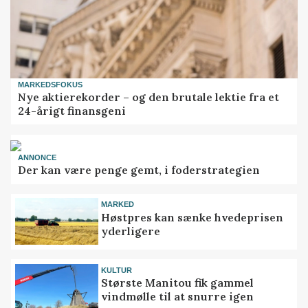
MARKEDSFOKUS
Nye aktierekorder – og den brutale lektie fra et
24-årigt finansgeni
ANNONCE
Der kan være penge gemt, i foderstrategien
MARKED
Høstpres kan sænke hvedeprisen
yderligere
KULTUR
Største Manitou fik gammel
vindmølle til at snurre igen