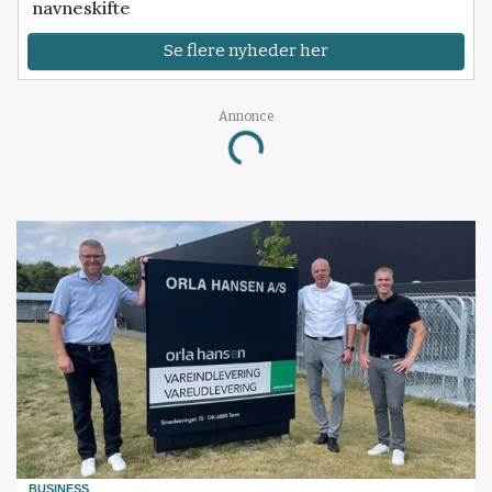
navneskifte
Se flere nyheder her
Annonce
Loading...
BUSINESS