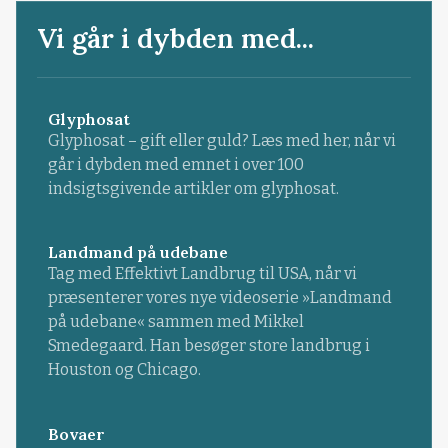
Vi går i dybden med...
Glyphosat
Glyphosat – gift eller guld? Læs med her, når vi
går i dybden med emnet i over 100
indsigtsgivende artikler om glyphosat.
Landmand på udebane
Tag med Effektivt Landbrug til USA, når vi
præsenterer vores nye videoserie »Landmand
på udebane« sammen med Mikkel
Smedegaard. Han besøger store landbrug i
Houston og Chicago.
Bovaer