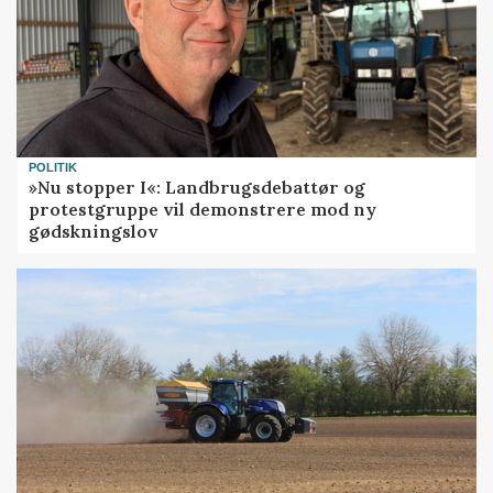
POLITIK
»Nu stopper I«: Landbrugsdebattør og
protestgruppe vil demonstrere mod ny
gødskningslov