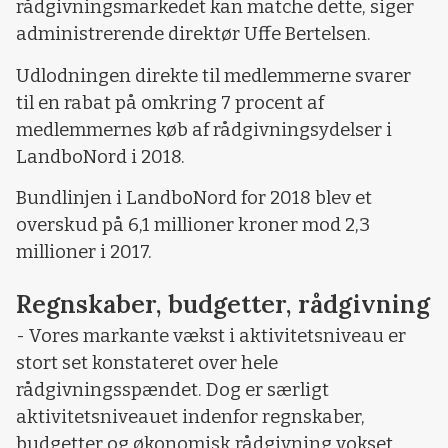
rådgivningsmarkedet kan matche dette, siger
administrerende direktør Uffe Bertelsen.
Udlodningen direkte til medlemmerne svarer
til en rabat på omkring 7 procent af
medlemmernes køb af rådgivningsydelser i
LandboNord i 2018.
Bundlinjen i LandboNord for 2018 blev et
overskud på 6,1 millioner kroner mod 2,3
millioner i 2017.
Regnskaber, budgetter, rådgivning
- Vores markante vækst i aktivitetsniveau er
stort set konstateret over hele
rådgivningsspændet. Dog er særligt
aktivitetsniveauet indenfor regnskaber,
budgetter og økonomisk rådgivning vokset,