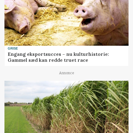
GRISE
Engang eksportsucces – nu kulturhistorie:
Gammel sæd kan redde truet race
Annonce