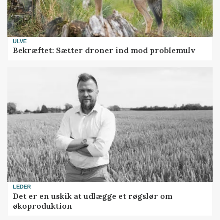
ULVE
Bekræftet: Sætter droner ind mod problemulv
LEDER
Det er en uskik at udlægge et røgslør om
økoproduktion