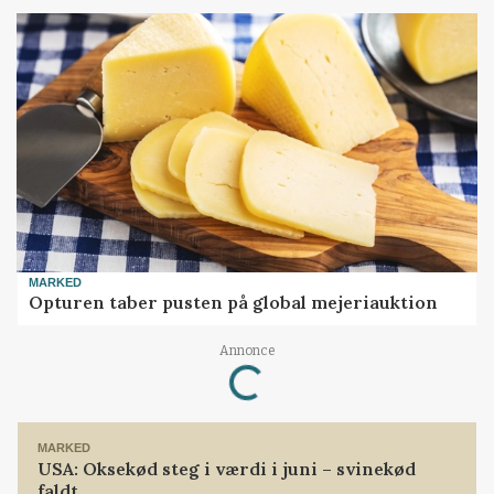
MARKED
Opturen taber pusten på global mejeriauktion
Annonce
Loading...
MARKED
USA: Oksekød steg i værdi i juni – svinekød
faldt