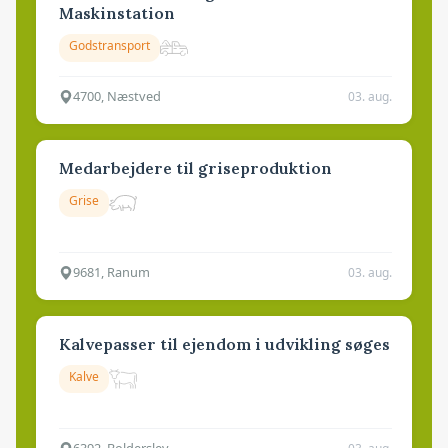
Maskinstation
Godstransport
4700, Næstved
03. aug.
Medarbejdere til griseproduktion
Grise
9681, Ranum
03. aug.
Kalvepasser til ejendom i udvikling søges
Kalve