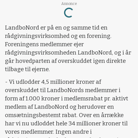
Annonce
Loading...
LandboNord er på en og samme tid en
rådgivningsvirksomhed og en forening.
Foreningens medlemmer ejer
rådgivningsvirksomheden LandboNord, og i år
går hovedparten af overskuddet igen direkte
tilbage til ejerne.
- Vi udlodder 4,5 millioner kroner af
overskuddet til LandboNords medlemmer i
form af 1.000 kroner i medlemsrabat pr. aktivt
medlem af LandboNord og herudover en
omsætningsbestemt rabat. Over en årrække
har vi nu udloddet hele 34 millioner kroner til
vores medlemmer. Ingen andre i