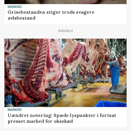
MARKED
Grisebestanden stiger trods svagere
avlsbestand
Annonce
MARKED
Uændret notering: Spæde lyspunkter i fortsat
presset marked for oksekød