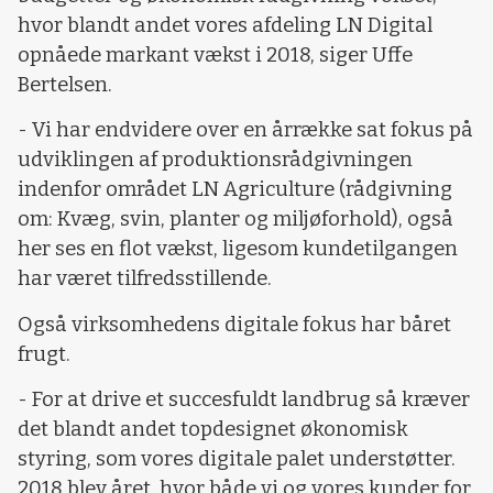
hvor blandt andet vores afdeling LN Digital
opnåede markant vækst i 2018, siger Uffe
Bertelsen.
- Vi har endvidere over en årrække sat fokus på
udviklingen af produktionsrådgivningen
indenfor området LN Agriculture (rådgivning
om: Kvæg, svin, planter og miljøforhold), også
her ses en flot vækst, ligesom kundetilgangen
har været tilfredsstillende.
Også virksomhedens digitale fokus har båret
frugt.
- For at drive et succesfuldt landbrug så kræver
det blandt andet topdesignet økonomisk
styring, som vores digitale palet understøtter.
2018 blev året, hvor både vi og vores kunder for