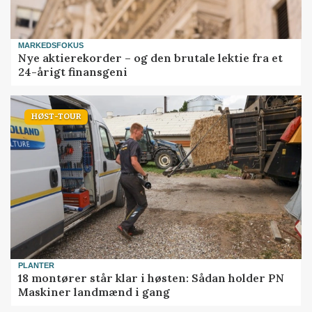
MARKEDSFOKUS
Nye aktierekorder – og den brutale lektie fra et
24-årigt finansgeni
HØST-TOUR
PLANTER
18 montører står klar i høsten: Sådan holder PN
Maskiner landmænd i gang