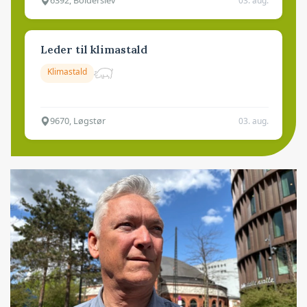
6392, Bolderslev
03. aug.
Leder til klimastald
Klimastald
9670, Løgstør
03. aug.