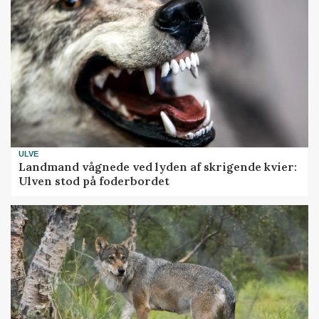
ULVE
Landmand vågnede ved lyden af skrigende kvier:
Ulven stod på foderbordet