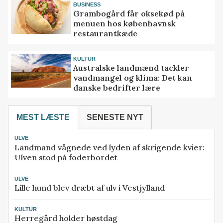
BUSINESS
Grambogård får oksekød på
menuen hos københavnsk
restaurantkæde
KULTUR
Australske landmænd tackler
vandmangel og klima: Det kan
danske bedrifter lære
MEST LÆSTE
SENESTE NYT
ULVE
Landmand vågnede ved lyden af skrigende kvier:
Ulven stod på foderbordet
ULVE
Lille hund blev dræbt af ulv i Vestjylland
KULTUR
Herregård holder høstdag