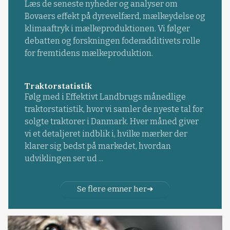
Læs de seneste nyheder og analyser om
Bovaers effekt på dyrevelfærd, mælkeydelse og
klimaaftryk i mælkeproduktionen. Vi følger
debatten og forskningen foderadditivets rolle
for fremtidens mælkeproduktion.
Traktorstatistik
Følg med i Effektivt Landbrugs månedlige
traktorstatistik, hvor vi samler de nyeste tal for
solgte traktorer i Danmark. Hver måned giver
vi et detaljeret indblik i, hvilke mærker der
klarer sig bedst på markedet, hvordan
udviklingen ser ud ...
Se flere emner her