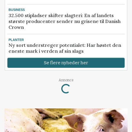
BUSINESS
32.500 stipladser skifter slagteri: En af landets
største producenter sender nu grisene til Danish
Crown
PLANTER
Ny sort understreger potentialet: Har høstet den
eneste mark i verden af sin slags
Se flere nyheder her
Annonce
Loading...