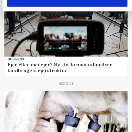
BUSINESS
Ejer eller medejer? Nyt tv-format udfordrer
landbrugets ejerstruktur
Annonce