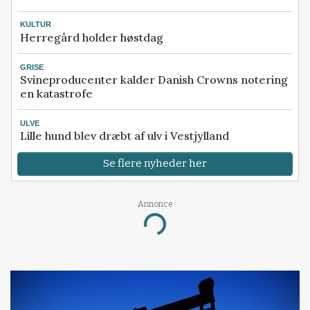
KULTUR
Herregård holder høstdag
GRISE
Svineproducenter kalder Danish Crowns notering
en katastrofe
ULVE
Lille hund blev dræbt af ulv i Vestjylland
Se flere nyheder her
Annonce
Loading...