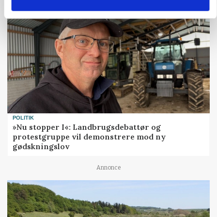
POLITIK
»Nu stopper I«: Landbrugsdebattør og
protestgruppe vil demonstrere mod ny
gødskningslov
Annonce