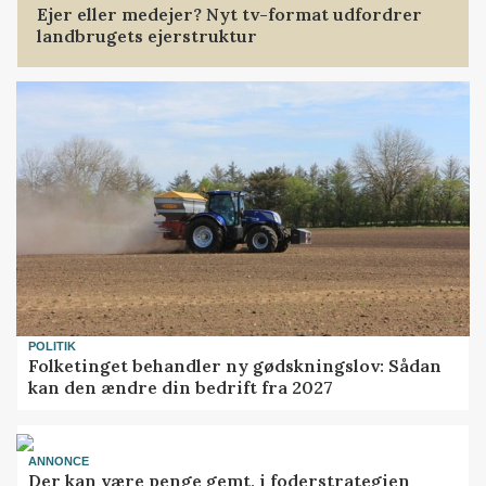
Ejer eller medejer? Nyt tv-format udfordrer
landbrugets ejerstruktur
POLITIK
Folketinget behandler ny gødskningslov: Sådan
kan den ændre din bedrift fra 2027
ANNONCE
Der kan være penge gemt, i foderstrategien