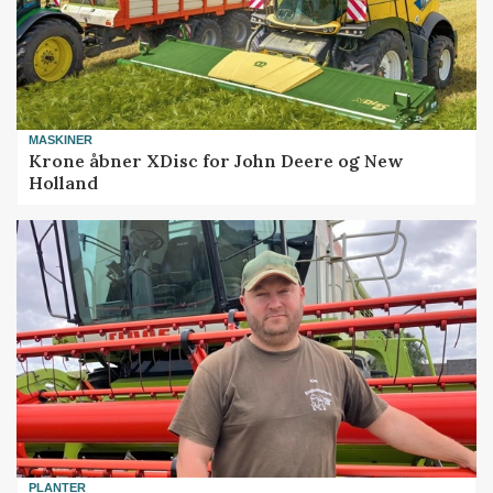
MASKINER
Krone åbner XDisc for John Deere og New
Holland
PLANTER