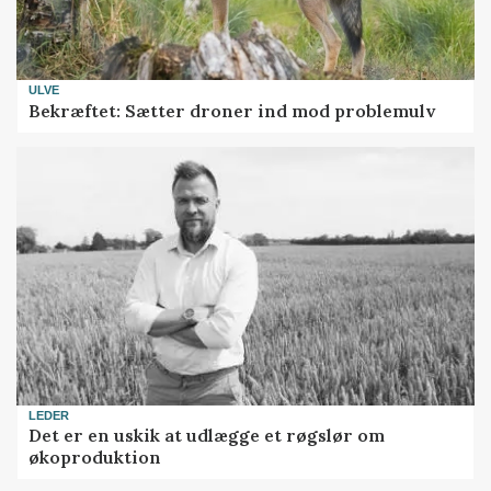
ULVE
Bekræftet: Sætter droner ind mod problemulv
LEDER
Det er en uskik at udlægge et røgslør om
økoproduktion