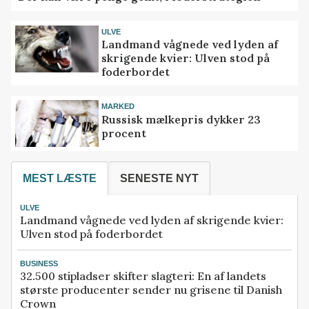
ULVE
Landmand vågnede ved lyden af
skrigende kvier: Ulven stod på
foderbordet
MARKED
Russisk mælkepris dykker 23
procent
MEST LÆSTE
SENESTE NYT
ULVE
Landmand vågnede ved lyden af skrigende kvier:
Ulven stod på foderbordet
BUSINESS
32.500 stipladser skifter slagteri: En af landets
største producenter sender nu grisene til Danish
Crown