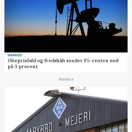
MARKED
Olieprisfald og fredshåb sender F5-renten ned
på 3 procent
Annonce