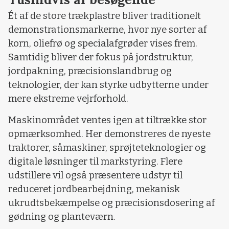
Ét af de store trækplastre bliver traditionelt
demonstrationsmarkerne, hvor nye sorter af
korn, oliefrø og specialafgrøder vises frem.
Samtidig bliver der fokus på jordstruktur,
jordpakning, præcisionslandbrug og
teknologier, der kan styrke udbytterne under
mere ekstreme vejrforhold.
Maskinområdet ventes igen at tiltrække stor
opmærksomhed. Her demonstreres de nyeste
traktorer, såmaskiner, sprøjteteknologier og
digitale løsninger til markstyring.
Flere
udstillere vil også præsentere udstyr til
reduceret jordbearbejdning, mekanisk
ukrudtsbekæmpelse og præcisionsdosering af
gødning og planteværn.