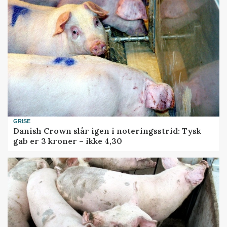
GRISE
Danish Crown slår igen i noteringsstrid: Tysk
gab er 3 kroner – ikke 4,30