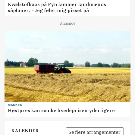
Kvælstofkaos på Fyn lammer landmænds
såplaner: - Jeg føler mig pisset på
Annonce
MARKED
Høstpres kan sænke hvedeprisen yderligere
KALENDER
Se flere arrangementer