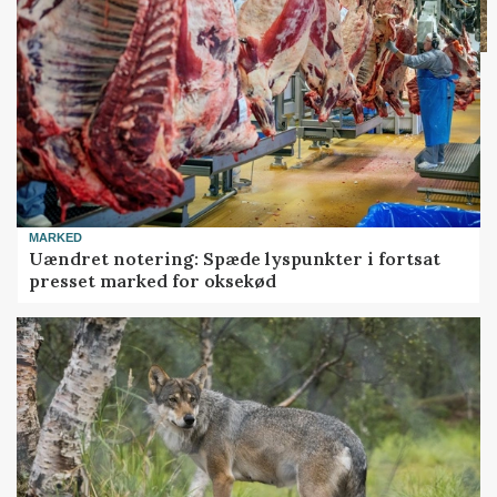
MARKED
Uændret notering: Spæde lyspunkter i fortsat
presset marked for oksekød