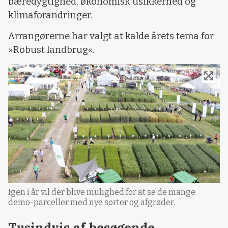
bæredygtighed, økonomisk usikkerhed og
klimaforandringer.
Arrangørerne har valgt at kalde årets tema for
»Robust landbrug«.
Igen i år vil der blive mulighed for at se de mange
demo-parceller med nye sorter og afgrøder.
Tusindvis af besøgende