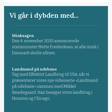
Vi går i dybden med...
Minksagen
Den 4. november 2020 annoncerede
statsminister Mette Frederiksen, at alle mink i
Danmark skulle aflives.
Landmand på udebane
Tag med Effektivt Landbrug til USA, når vi
præsenterer vores nye videoserie »Landmand
på udebane« sammen med Mikkel
Smedegaard. Han besøger store landbrug i
Houston og Chicago.