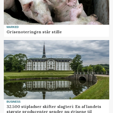
MARKED
Grisenoteringen står stille
BUSINESS
32.500 stipladser skifter slagteri: En af landets
største producenter sender nu grisene til