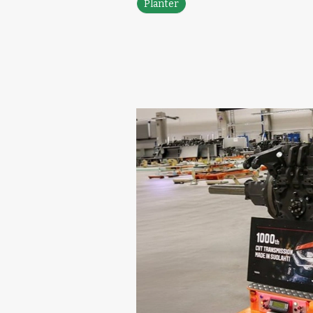
Planter