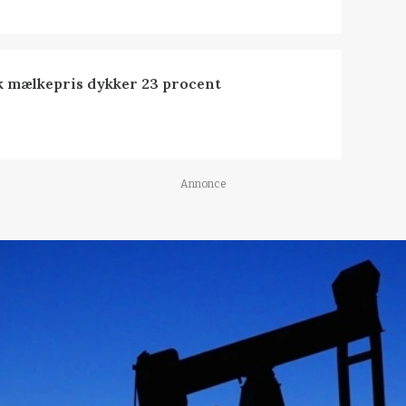
k mælkepris dykker 23 procent
Annonce