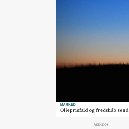
MARKED
Olieprisfald og fredshåb sen
Annonce