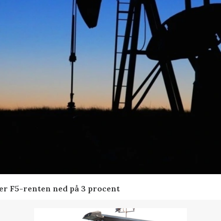
der F5-renten ned på 3 procent