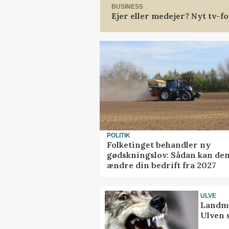
BUSINESS
Ejer eller medejer? Nyt tv-
POLITIK
Folketinget behandler ny
gødskningslov: Sådan kan de
ændre din bedrift fra 2027
ULVE
Landma
Ulven 