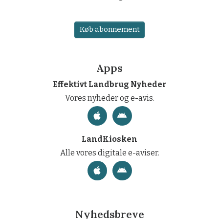
Køb abonnement
Apps
Effektivt Landbrug Nyheder
Vores nyheder og e-avis.
LandKiosken
Alle vores digitale e-aviser.
Nyhedsbreve