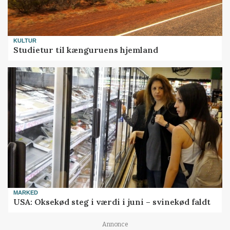
KULTUR
Studietur til kænguruens hjemland
MARKED
USA: Oksekød steg i værdi i juni – svinekød faldt
Annonce