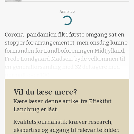
Annonce
Loading...
Corona-pandamien fik i første omgang sat en
stopper for arrangementet, men onsdag kunne
formanden for Landboforeningen Midtjylland,
Frede Lundgaard Madsen, byde velkommen til
en generalforsamling med 32 deltagere mod
normalt over 100.
Vil du læse mere?
Kære læser, denne artikel fra Effektivt
Landbrug er låst.
Kvalitetsjournalistik kræver research,
ekspertise og adgang til relevante kilder.