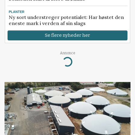
PLANTER
Ny sort understreger potentialet: Har høstet den
eneste mark i verden af sin slags
Se flere nyheder her
Annonce
Loading...