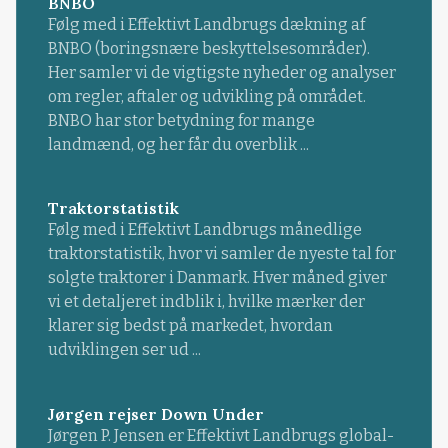
BNBO
Følg med i Effektivt Landbrugs dækning af
BNBO (boringsnære beskyttelsesområder).
Her samler vi de vigtigste nyheder og analyser
om regler, aftaler og udvikling på området.
BNBO har stor betydning for mange
landmænd, og her får du overblik ...
Traktorstatistik
Følg med i Effektivt Landbrugs månedlige
traktorstatistik, hvor vi samler de nyeste tal for
solgte traktorer i Danmark. Hver måned giver
vi et detaljeret indblik i, hvilke mærker der
klarer sig bedst på markedet, hvordan
udviklingen ser ud ...
Jørgen rejser Down Under
Jørgen P. Jensen er Effektivt Landbrugs global-