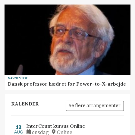
NAVNESTOF
Dansk professor hædret for Power-to-X-arbejde
KALENDER
Se flere arrangementer
InterCount kursus Online
12
AUG
onsdag
Online