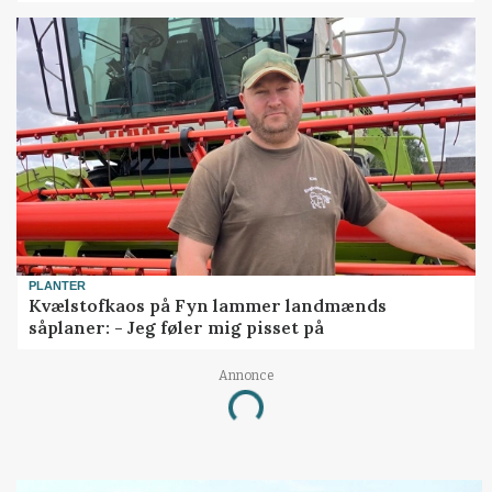
PLANTER
Kvælstofkaos på Fyn lammer landmænds
såplaner: - Jeg føler mig pisset på
Annonce
Loading...