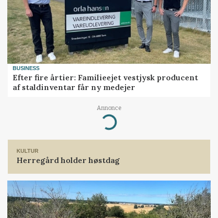
BUSINESS
Efter fire årtier: Familieejet vestjysk producent
af staldinventar får ny medejer
Annonce
Loading...
KULTUR
Herregård holder høstdag