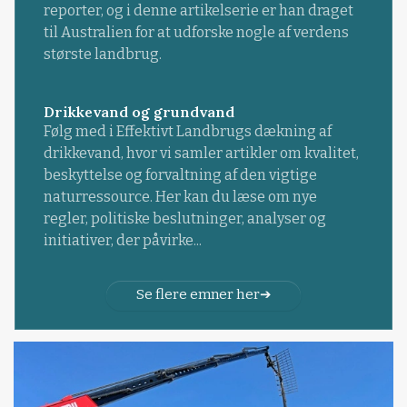
reporter, og i denne artikelserie er han draget
til Australien for at udforske nogle af verdens
største landbrug.
Drikkevand og grundvand
Følg med i Effektivt Landbrugs dækning af
drikkevand, hvor vi samler artikler om kvalitet,
beskyttelse og forvaltning af den vigtige
naturressource. Her kan du læse om nye
regler, politiske beslutninger, analyser og
initiativer, der påvirke...
Se flere emner her