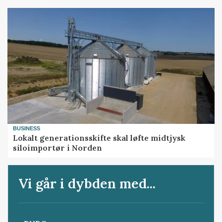
BUSINESS
Lokalt generationsskifte skal løfte midtjysk
siloimportør i Norden
Vi går i dybden med...