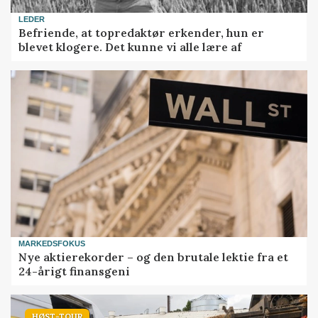
LEDER
Befriende, at topredaktør erkender, hun er
blevet klogere. Det kunne vi alle lære af
MARKEDSFOKUS
Nye aktierekorder – og den brutale lektie fra et
24-årigt finansgeni
HØST-TOUR