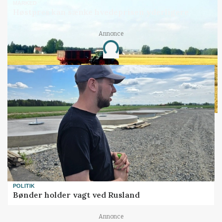
MARKED
Høstpres kan sænke hvedeprisen yderligere
Annonce
Loading...
POLITIK
Bønder holder vagt ved Rusland
Annonce