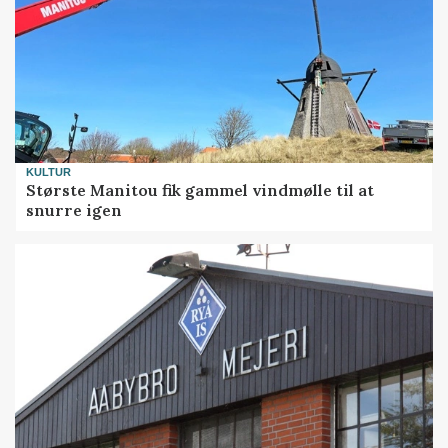
KULTUR
Største Manitou fik gammel vindmølle til at
snurre igen