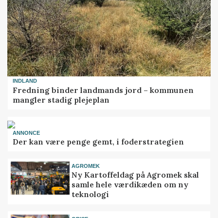
INDLAND
Fredning binder landmands jord – kommunen
mangler stadig plejeplan
ANNONCE
Der kan være penge gemt, i foderstrategien
AGROMEK
Ny Kartoffeldag på Agromek skal
samle hele værdikæden om ny
teknologi