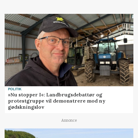
POLITIK
»Nu stopper I«: Landbrugsdebattør og
protestgruppe vil demonstrere mod ny
gødskningslov
Annonce