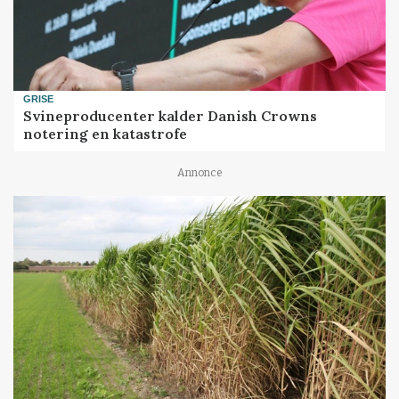
GRISE
Svineproducenter kalder Danish Crowns
notering en katastrofe
Annonce