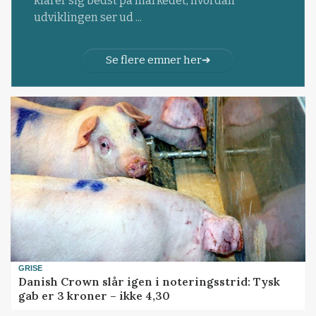
klarer sig bedst på markedet, hvordan
udviklingen ser ud ...
Se flere emner her
GRISE
Danish Crown slår igen i noteringsstrid: Tysk
gab er 3 kroner – ikke 4,30