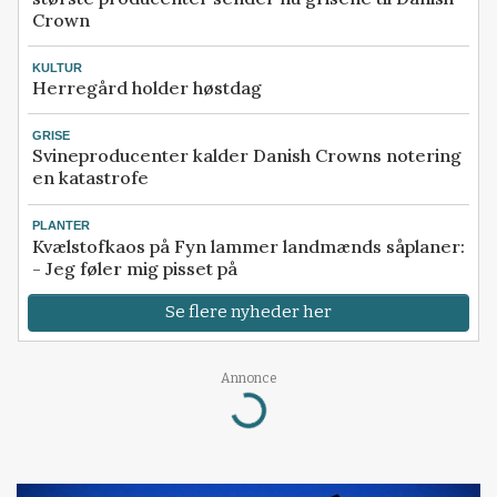
Crown
KULTUR
Herregård holder høstdag
GRISE
Svineproducenter kalder Danish Crowns notering
en katastrofe
PLANTER
Kvælstofkaos på Fyn lammer landmænds såplaner:
- Jeg føler mig pisset på
Se flere nyheder her
Annonce
Loading...