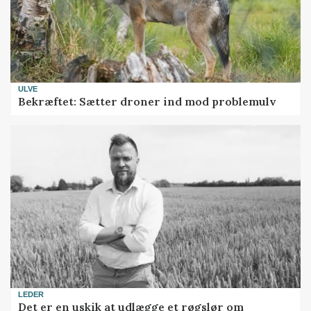
ULVE
Bekræftet: Sætter droner ind mod problemulv
LEDER
Det er en uskik at udlægge et røgslør om