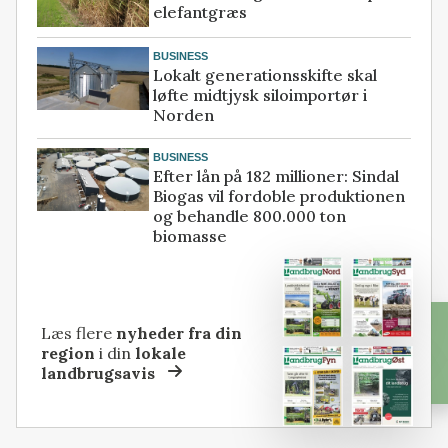
elefantgræs
BUSINESS
Lokalt generationsskifte skal
løfte midtjysk siloimportør i
Norden
BUSINESS
Efter lån på 182 millioner: Sindal
Biogas vil fordoble produktionen
og behandle 800.000 ton
biomasse
Læs flere
nyheder fra din
region
i din
lokale
landbrugsavis