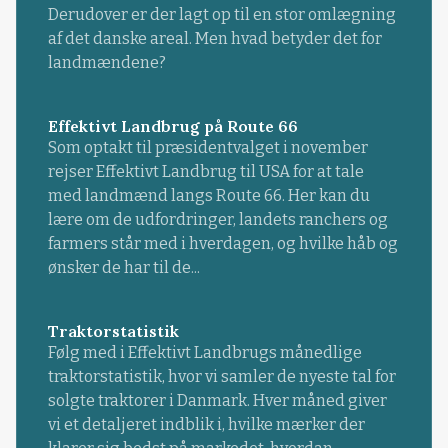
Derudover er der lagt op til en stor omlægning
af det danske areal. Men hvad betyder det for
landmændene?
Effektivt Landbrug på Route 66
Som optakt til præsidentvalget i november
rejser Effektivt Landbrug til USA for at tale
med landmænd langs Route 66. Her kan du
lære om de udfordringer, landets ranchers og
farmers står med i hverdagen, og hvilke håb og
ønsker de har til de...
Traktorstatistik
Følg med i Effektivt Landbrugs månedlige
traktorstatistik, hvor vi samler de nyeste tal for
solgte traktorer i Danmark. Hver måned giver
vi et detaljeret indblik i, hvilke mærker der