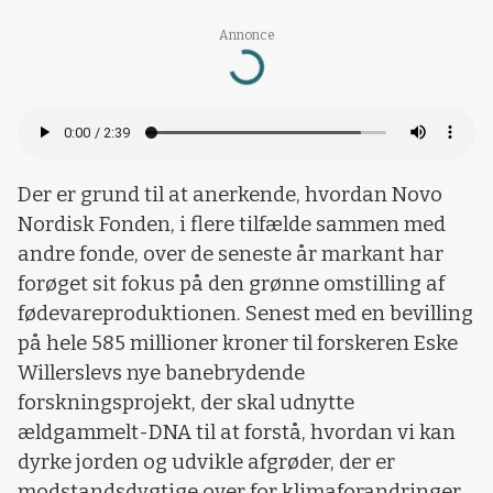
Annonce
Loading...
Der er grund til at anerkende, hvordan Novo
Nordisk Fonden, i flere tilfælde sammen med
andre fonde, over de seneste år markant har
forøget sit fokus på den grønne omstilling af
fødevareproduktionen. Senest med en bevilling
på hele 585 millioner kroner til forskeren Eske
Willerslevs nye banebrydende
forskningsprojekt, der skal udnytte
ældgammelt-DNA til at forstå, hvordan vi kan
dyrke jorden og udvikle afgrøder, der er
modstandsdygtige over for klimaforandringer.