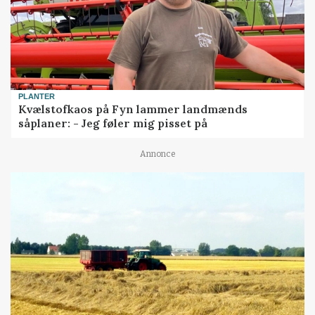
PLANTER
Kvælstofkaos på Fyn lammer landmænds
såplaner: - Jeg føler mig pisset på
Annonce