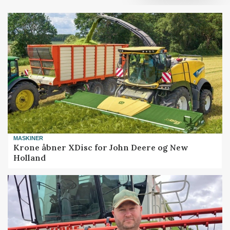
MASKINER
Krone åbner XDisc for John Deere og New
Holland