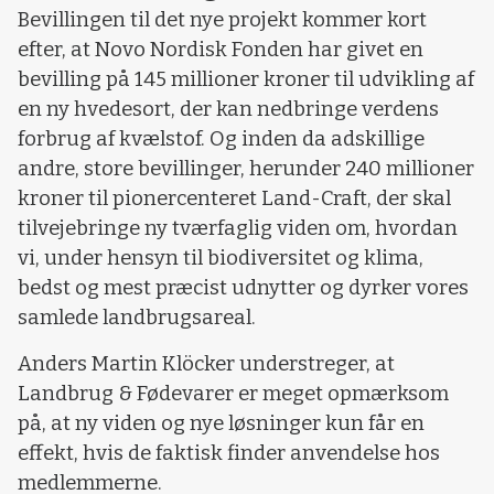
Bevillingen til det nye projekt kommer kort
efter, at Novo Nordisk Fonden har givet en
bevilling på 145 millioner kroner til udvikling af
en ny hvedesort, der kan nedbringe verdens
forbrug af kvælstof. Og inden da adskillige
andre, store bevillinger, herunder 240 millioner
kroner til pionercenteret Land-Craft, der skal
tilvejebringe ny tværfaglig viden om, hvordan
vi, under hensyn til biodiversitet og klima,
bedst og mest præcist udnytter og dyrker vores
samlede landbrugsareal.
Anders Martin Klöcker understreger, at
Landbrug & Fødevarer er meget opmærksom
på, at ny viden og nye løsninger kun får en
effekt, hvis de faktisk finder anvendelse hos
medlemmerne.