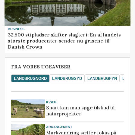
BUSINESS
32.500 stipladser skifter slagteri: En af landets
største producenter sender nu grisene til
Danish Crown
FRA VORES UGEAVISER
LANDBRUGNORD
LANDBRUGSYD
LANDBRUGFYN
LAND
KVÆG
Snart kan man søge tilskud til
naturprojekter
ARRANGEMENT
Markvandring sætter fokus på