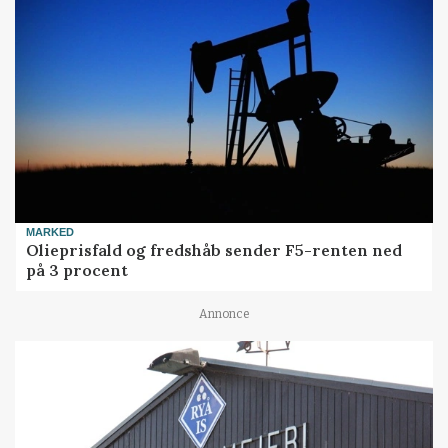
MARKED
Olieprisfald og fredshåb sender F5-renten ned
på 3 procent
Annonce