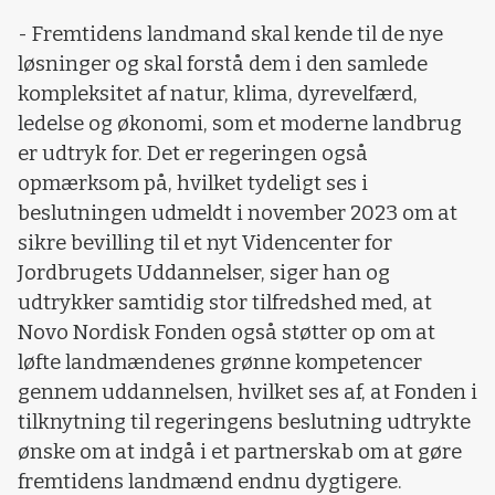
- Fremtidens landmand skal kende til de nye
løsninger og skal forstå dem i den samlede
kompleksitet af natur, klima, dyrevelfærd,
ledelse og økonomi, som et moderne landbrug
er udtryk for. Det er regeringen også
opmærksom på, hvilket tydeligt ses i
beslutningen udmeldt i november 2023 om at
sikre bevilling til et nyt Videncenter for
Jordbrugets Uddannelser, siger han og
udtrykker samtidig stor tilfredshed med, at
Novo Nordisk Fonden også støtter op om at
løfte landmændenes grønne kompetencer
gennem uddannelsen, hvilket ses af, at Fonden i
tilknytning til regeringens beslutning udtrykte
ønske om at indgå i et partnerskab om at gøre
fremtidens landmænd endnu dygtigere.