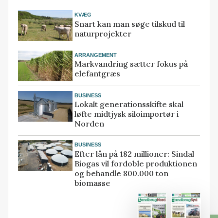
KVÆG
Snart kan man søge tilskud til
naturprojekter
ARRANGEMENT
Markvandring sætter fokus på
elefantgræs
BUSINESS
Lokalt generationsskifte skal
løfte midtjysk siloimportør i
Norden
BUSINESS
Efter lån på 182 millioner: Sindal
Biogas vil fordoble produktionen
og behandle 800.000 ton
biomasse