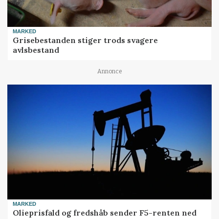
MARKED
Grisebestanden stiger trods svagere
avlsbestand
Annonce
MARKED
Olieprisfald og fredshåb sender F5-renten ned