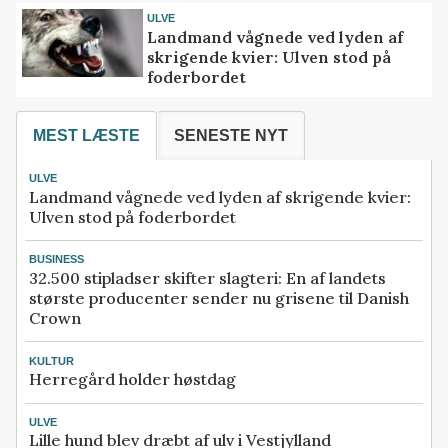
ULVE
Landmand vågnede ved lyden af
skrigende kvier: Ulven stod på
foderbordet
MEST LÆSTE
SENESTE NYT
ULVE
Landmand vågnede ved lyden af skrigende kvier:
Ulven stod på foderbordet
BUSINESS
32.500 stipladser skifter slagteri: En af landets
største producenter sender nu grisene til Danish
Crown
KULTUR
Herregård holder høstdag
ULVE
Lille hund blev dræbt af ulv i Vestjylland