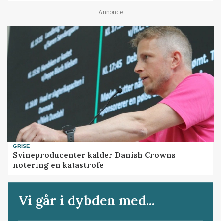
Annonce
GRISE
Svineproducenter kalder Danish Crowns
notering en katastrofe
Vi går i dybden med...