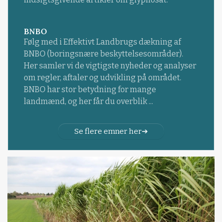
BNBO
Følg med i Effektivt Landbrugs dækning af
BNBO (boringsnære beskyttelsesområder).
Her samler vi de vigtigste nyheder og analyser
om regler, aftaler og udvikling på området.
BNBO har stor betydning for mange
landmænd, og her får du overblik ...
Se flere emner her