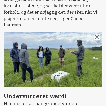
kvælstof tilstede, og så skal der være iltfrie
forhold, og det er nøjagtig det, der sker, når vi
pløjer sådan en måtte ned, siger Casper
Laursen.
Undervurderet værdi
Han mener, at mange undervurderer