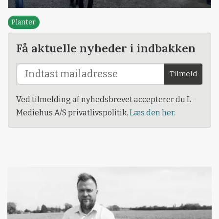
Planter
Få aktuelle nyheder i indbakken
Tilmeld
Ved tilmelding af nyhedsbrevet accepterer du L-
Mediehus A/S privatlivspolitik.
Læs den her.