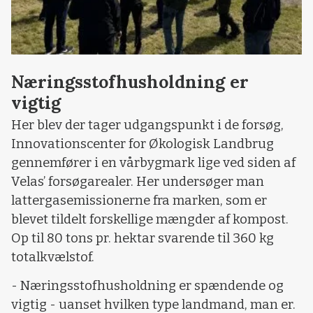
Næringsstofhusholdning er
vigtig
Her blev der tager udgangspunkt i de forsøg,
Innovationscenter for Økologisk Landbrug
gennemfører i en vårbygmark lige ved siden af
Velas’ forsøgarealer. Her undersøger man
lattergasemissionerne fra marken, som er
blevet tildelt forskellige mængder af kompost.
Op til 80 tons pr. hektar svarende til 360 kg
totalkvælstof.
- Næringsstofhusholdning er spændende og
vigtig - uanset hvilken type landmand, man er.