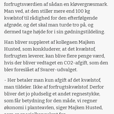
forfrugtsværdien af sådan en kløvergræsmark.
Man ved, at den stiller mere end 100 kg
kvælstof til rådighed for den efterfølgende
afgrøde, og det skal man turde tro på, og
dermed tage højde for i sin gødningstildeling.
Han bliver suppleret af kollegaen Majken
Husted, som konkluderer, at det kvælstof,
forfrugten leverer, kan blive flere penge værd,
hvis der bliver vedtaget en CO2-afgift, som den
blev foreslået af Svarer-udvalget.
- Her betaler man kun afgift af det kvælstof,
man tildeler. Ikke af forfrugtskvælstof. Derfor
bliver det jo pludselig et andet regnestykke,
som får betydning for den måde, vi regner
økonomi i planteavlen, siger Majken Husted,