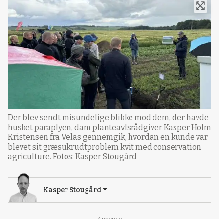
Der blev sendt misundelige blikke mod dem, der havde
husket paraplyen, dam planteavlsrådgiver Kasper Holm
Kristensen fra Velas gennemgik, hvordan en kunde var
blevet sit græsukrudtproblem kvit med conservation
agriculture. Fotos: Kasper Stougård
Kasper Stougård
Annonce