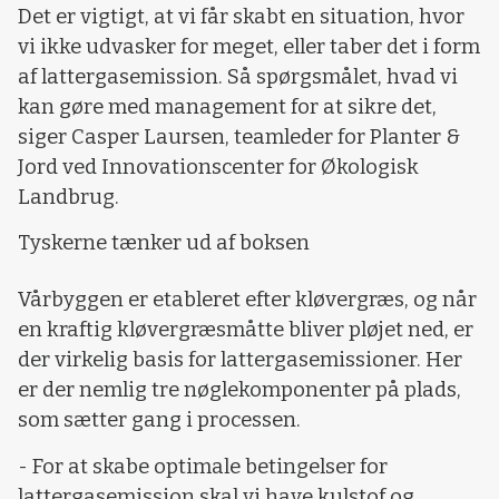
Det er vigtigt, at vi får skabt en situation, hvor
vi ikke udvasker for meget, eller taber det i form
af lattergasemission. Så spørgsmålet, hvad vi
kan gøre med management for at sikre det,
siger Casper Laursen, teamleder for Planter &
Jord ved Innovationscenter for Økologisk
Landbrug.
Tyskerne tænker ud af boksen
Vårbyggen er etableret efter kløvergræs, og når
en kraftig kløvergræsmåtte bliver pløjet ned, er
der virkelig basis for lattergasemissioner. Her
er der nemlig tre nøglekomponenter på plads,
som sætter gang i processen.
- For at skabe optimale betingelser for
lattergasemission skal vi have kulstof og