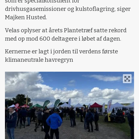
som er specialkonsulent for
drivhusgasemissioner og kulstoflagring, siger
Majken Husted.
Velas oplyser at årets Plantetræf satte rekord
med op mod 600 deltagere i løbet af dagen.
Kernerne er lagt i jorden til verdens første
klimaneutrale havregryn