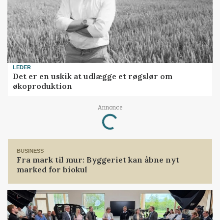
LEDER
Det er en uskik at udlægge et røgslør om
økoproduktion
Annonce
Loading...
BUSINESS
Fra mark til mur: Byggeriet kan åbne nyt
marked for biokul