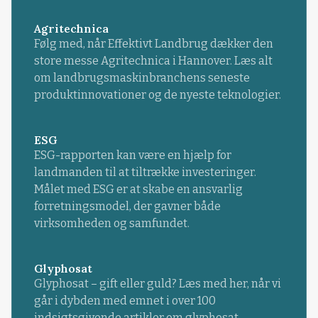
Agritechnica
Følg med, når Effektivt Landbrug dækker den
store messe Agritechnica i Hannover. Læs alt
om landbrugsmaskinbranchens seneste
produktinnovationer og de nyeste teknologier.
ESG
ESG-rapporten kan være en hjælp for
landmanden til at tiltrække investeringer.
Målet med ESG er at skabe en ansvarlig
forretningsmodel, der gavner både
virksomheden og samfundet.
Glyphosat
Glyphosat – gift eller guld? Læs med her, når vi
går i dybden med emnet i over 100
indsigtsgivende artikler om glyphosat.