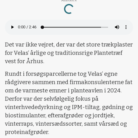
Loading...
Det var ikke vejret, der var det store trækplaster
for Velas’ årlige og traditionsrige Plantetræf
vest for Århus.
Rundt i forsøgsparcellerne tog Velas’ egne
rådgivere sammen med firmakonsulenterne fat
om de varmeste emner i planteavlen i 2024.
Derfor var der selvfølgelig fokus på
vinterhvededyrkning og IPM-tiltag, gødning og
biostimulanter, efterafgrøder og jordtjek,
vinterraps, vintersædssorter, samt vårsæd og
proteinafgrøder.