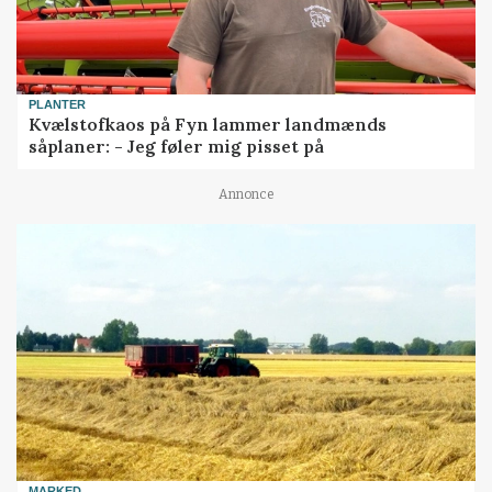
PLANTER
Kvælstofkaos på Fyn lammer landmænds
såplaner: - Jeg føler mig pisset på
Annonce
MARKED