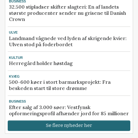
BUSINESS
32.500 stipladser skifter slagteri: En af landets
største producenter sender nu grisene til Danish
Crown
ULVE
Landmand vågnede ved lyden af skrigende kvier:
Ulven stod på foderbordet
KULTUR
Herregård holder høstdag
KVÆG
500-600 køer i stort barmarksprojekt: Fra
beskeden start til store drømme
BUSINESS
Efter salg af 3.000 søer: Vestfynsk
opformeringsprofil afhænder jord for 85 millioner
Se flere nyheder her