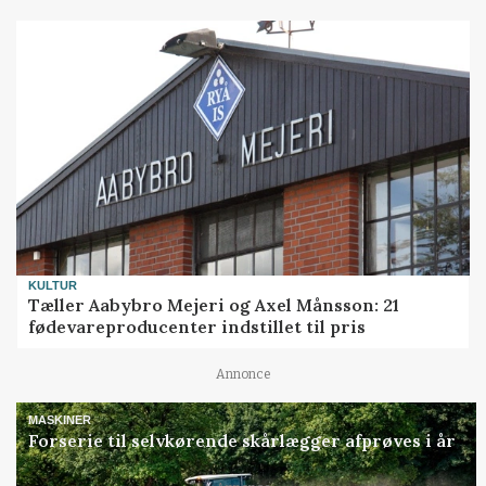
KULTUR
Tæller Aabybro Mejeri og Axel Månsson: 21
fødevareproducenter indstillet til pris
Annonce
MASKINER
Forserie til selvkørende skårlægger afprøves i år