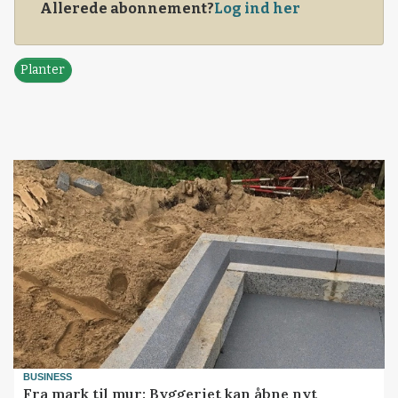
Allerede abonnement?
Log ind her
Planter
BUSINESS
Fra mark til mur: Byggeriet kan åbne nyt