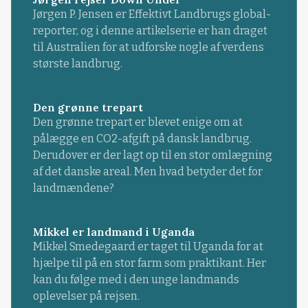
Jørgen P. Jensen er Effektivt Landbrugs global-
reporter, og i denne artikelserie er han draget
til Australien for at udforske nogle af verdens
største landbrug.
Den grønne trepart
Den grønne trepart er blevet enige om at
pålægge en CO2-afgift på dansk landbrug.
Derudover er der lagt op til en stor omlægning
af det danske areal. Men hvad betyder det for
landmændene?
Mikkel er landmand i Uganda
Mikkel Smedegaard er taget til Uganda for at
hjælpe til på en stor farm som praktikant. Her
kan du følge med i den unge landmands
oplevelser på rejsen.