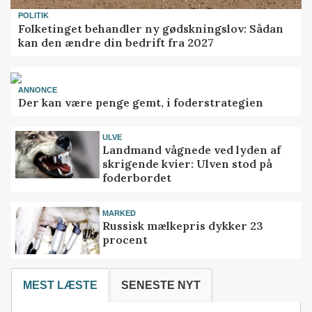
POLITIK
Folketinget behandler ny gødskningslov: Sådan
kan den ændre din bedrift fra 2027
ANNONCE
Der kan være penge gemt, i foderstrategien
ULVE
Landmand vågnede ved lyden af
skrigende kvier: Ulven stod på
foderbordet
MARKED
Russisk mælkepris dykker 23
procent
MEST LÆSTE
SENESTE NYT