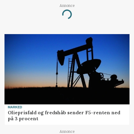
Annonce
Loading...
MARKED
Olieprisfald og fredshåb sender F5-renten ned
på 3 procent
Annonce