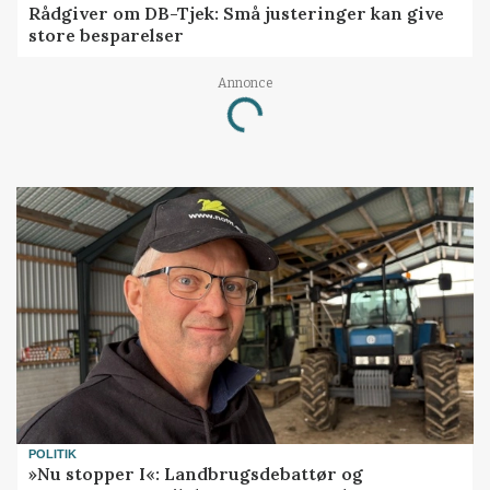
Rådgiver om DB-Tjek: Små justeringer kan give
store besparelser
Annonce
Loading...
POLITIK
»Nu stopper I«: Landbrugsdebattør og