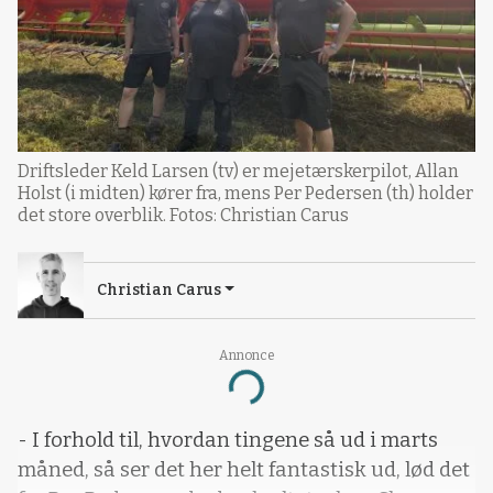
Driftsleder Keld Larsen (tv) er mejetærskerpilot, Allan
Holst (i midten) kører fra, mens Per Pedersen (th) holder
det store overblik. Fotos: Christian Carus
Christian Carus
Annonce
Loading...
- I forhold til, hvordan tingene så ud i marts
måned, så ser det her helt fantastisk ud, lød det