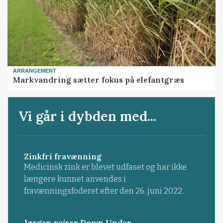
ARRANGEMENT
Markvandring sætter fokus på elefantgræs
Vi går i dybden med...
Zinkfri fravænning
Medicinsk zink er blevet udfaset og har ikke
længere kunnet anvendes i
fravænningsfoderet efter den 26. juni 2022.
Jørgen rejser Down Under