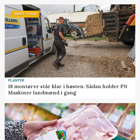
HØST-TOUR
PLANTER
18 montører står klar i høsten: Sådan holder PN
Maskiner landmænd i gang