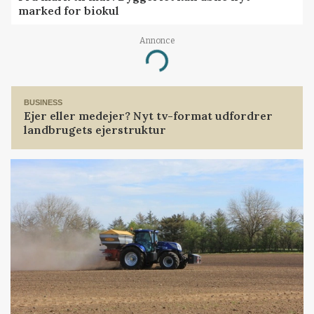
marked for biokul
Annonce
Loading...
BUSINESS
Ejer eller medejer? Nyt tv-format udfordrer
landbrugets ejerstruktur