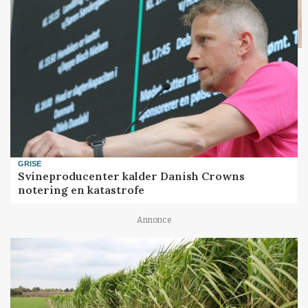
GRISE
Svineproducenter kalder Danish Crowns
notering en katastrofe
Annonce