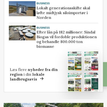
BUSINESS
Lokalt generationsskifte skal
løfte midtjysk siloimportør i
Norden
BUSINESS
Efter lån på 182 millioner: Sindal
Biogas vil fordoble produktionen
og behandle 800.000 ton
biomasse
Læs flere
nyheder fra din
region
i din
lokale
landbrugsavis