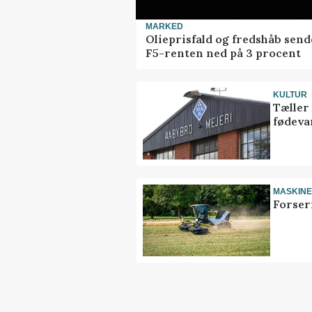
MARKED
Olieprisfald og fredshåb send
F5-renten ned på 3 procent
KULTUR
Tæller
fødeva
MASKIN
Forser