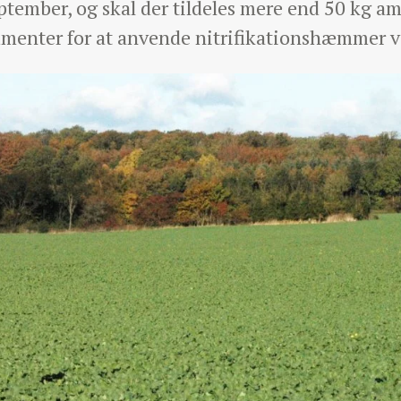
september, og skal der tildeles mere end 50 kg 
gumenter for at anvende nitrifikationshæmmer 