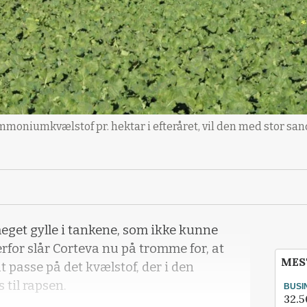
moniumkvælstof pr. hektar i efteråret, vil den med stor san
eget gylle i tankene, som ikke kunne
erfor slår Corteva nu på tromme for, at
MES
 passe på det kvælstof, der i den
til rapsen.
BUSI
32.5