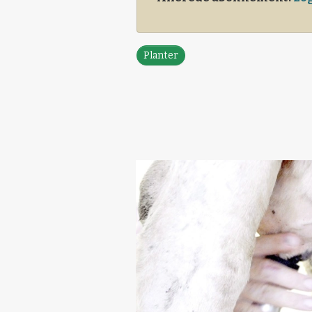
Planter