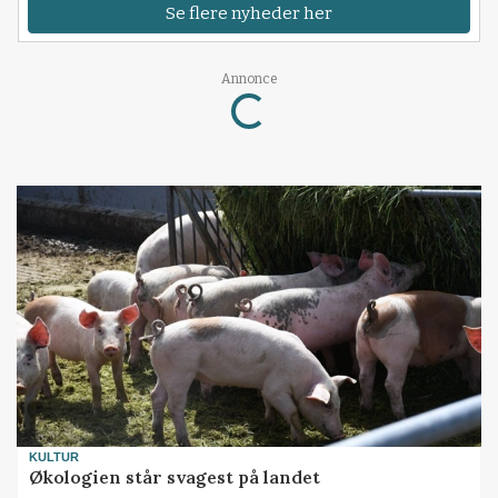
Se flere nyheder her
Annonce
Loading...
KULTUR
Økologien står svagest på landet