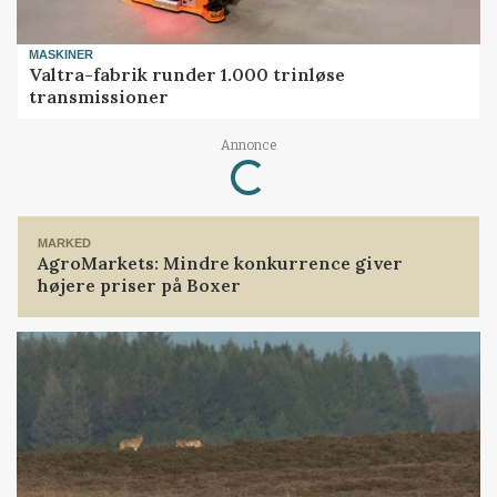
MASKINER
Valtra-fabrik runder 1.000 trinløse
transmissioner
Annonce
Loading...
MARKED
AgroMarkets: Mindre konkurrence giver
højere priser på Boxer