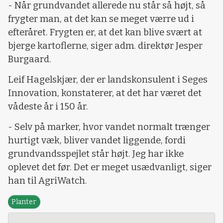
- Når grundvandet allerede nu står så højt, så
frygter man, at det kan se meget værre ud i
efteråret. Frygten er, at det kan blive svært at
bjerge kartoflerne, siger adm. direktør Jesper
Burgaard.
Leif Hagelskjær, der er landskonsulent i Seges
Innovation, konstaterer, at det har været det
vådeste år i 150 år.
- Selv på marker, hvor vandet normalt trænger
hurtigt væk, bliver vandet liggende, fordi
grundvandsspejlet står højt. Jeg har ikke
oplevet det før. Det er meget usædvanligt, siger
han til AgriWatch.
Planter