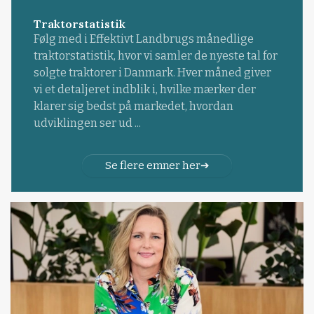
Traktorstatistik
Følg med i Effektivt Landbrugs månedlige
traktorstatistik, hvor vi samler de nyeste tal for
solgte traktorer i Danmark. Hver måned giver
vi et detaljeret indblik i, hvilke mærker der
klarer sig bedst på markedet, hvordan
udviklingen ser ud ...
Se flere emner her