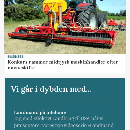
BUSINESS
Konkurs rammer midtjysk maskinhandler efter
navneskifte
Vi går i dybden med...
Landmand på udebane
Tag med Effektivt Landbrug til USA, når vi
præsenterer vores nye videoserie »Landmand