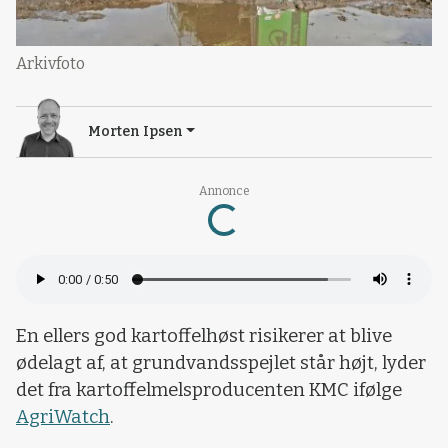
Arkivfoto
Morten Ipsen
Annonce
Loading...
En ellers god kartoffelhøst risikerer at blive
ødelagt af, at grundvandsspejlet står højt, lyder
det fra kartoffelmelsproducenten KMC ifølge
AgriWatch
.