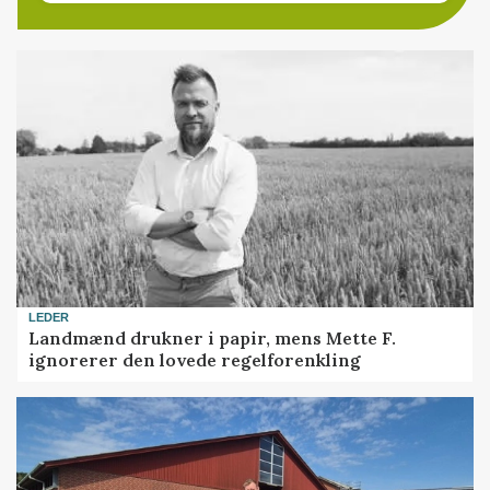
LEDER
Landmænd drukner i papir, mens Mette F.
ignorerer den lovede regelforenkling