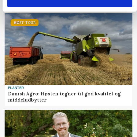
københavnsk restaurantkæde
HØST-TOUR
PLANTER
Danish Agro: Høsten tegner til god kvalitet og
middeludbytter