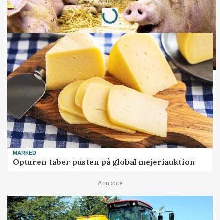
Loading...
Annonce
MARKED
Opturen taber pusten på global mejeriauktion
Annonce