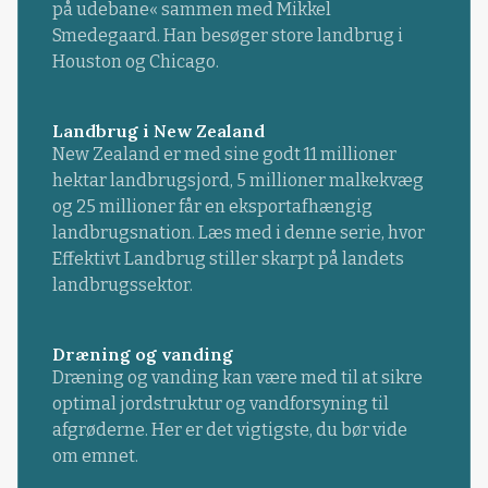
på udebane« sammen med Mikkel
Smedegaard. Han besøger store landbrug i
Houston og Chicago.
Landbrug i New Zealand
New Zealand er med sine godt 11 millioner
hektar landbrugsjord, 5 millioner malkekvæg
og 25 millioner får en eksportafhængig
landbrugsnation. Læs med i denne serie, hvor
Effektivt Landbrug stiller skarpt på landets
landbrugssektor.
Dræning og vanding
Dræning og vanding kan være med til at sikre
optimal jordstruktur og vandforsyning til
afgrøderne. Her er det vigtigste, du bør vide
om emnet.