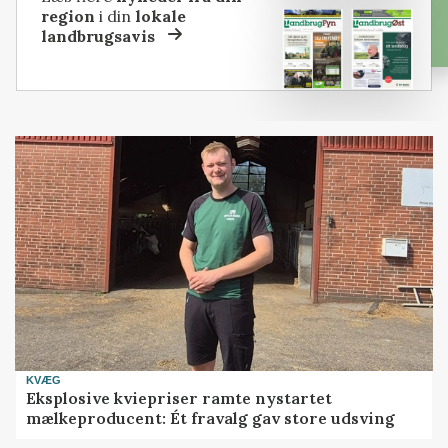
region
i din
lokale
landbrugsavis
KVÆG
Eksplosive kviepriser ramte nystartet
mælkeproducent: Ét fravalg gav store udsving