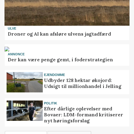
ULVE
Droner og AI kan afsløre ulvens jagtadfærd
ANNONCE
Der kan være penge gemt, i foderstrategien
EJENDOMME
Udbyder 128 hektar økojord:
Udsigt til millionhandel i Jelling
POLITIK
Efter dårlige oplevelser med
Bovaer: LDM-formand kritiserer
nyt høringsforslag