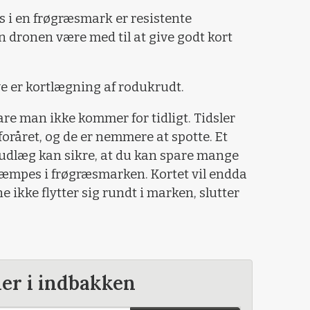
s i en frøgræsmark er resistente
 dronen være med til at give godt kort
 er kortlægning af rodukrudt.
are man ikke kommer for tidligt. Tidsler
 foråret, og de er nemmere at spotte. Et
 udlæg kan sikre, at du kan spare mange
kæmpes i frøgræsmarken. Kortet vil endda
 ikke flytter sig rundt i marken, slutter
der i indbakken