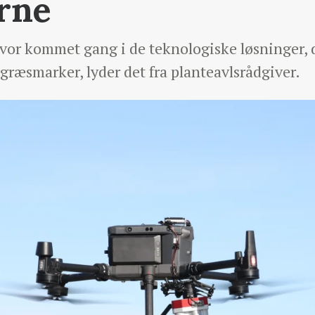
rne
alvor kommet gang i de teknologiske løsninger, d
græsmarker, lyder det fra planteavlsrådgiver.