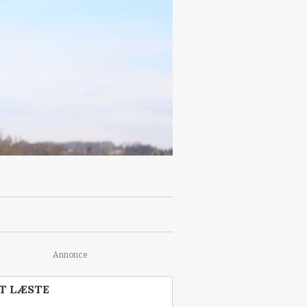
Annonce
T LÆSTE