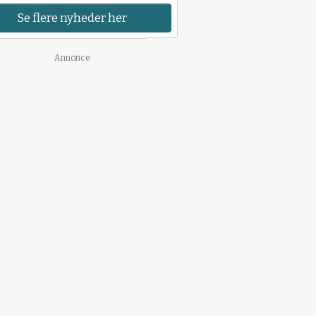
Se flere nyheder her
Annonce