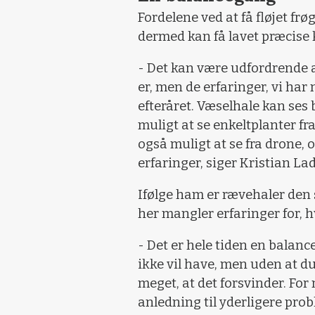
Fordelene ved at få fløjet fr
dermed kan få lavet præcise 
- Det kan være udfordrende a
er, men de erfaringer, vi har nu
efteråret. Væselhale kan ses b
muligt at se enkeltplanter f
også muligt at se fra drone, o
erfaringer, siger Kristian L
Ifølge ham er rævehaler den 
her mangler erfaringer for, h
- Det er hele tiden en balance
ikke vil have, men uden at d
meget, at det forsvinder. Fo
anledning til yderligere prob