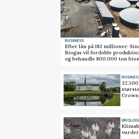
BUSINESS
Efter lån på 182 millioner: Sin
Biogas vil fordoble produkti
og behandle 800.000 ton bio
BUSINES
32.500 
størst
Crown
ØKOLOGI
Klimab
vurder