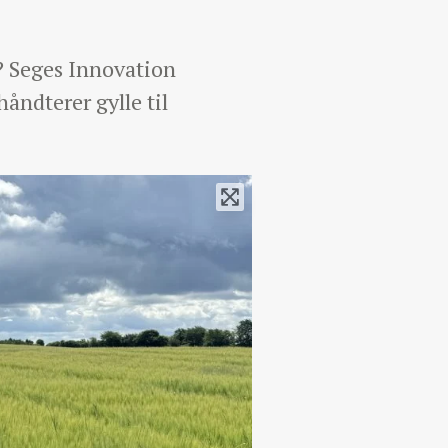
? Seges Innovation
åndterer gylle til