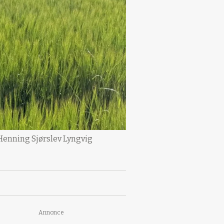
 Henning Sjørslev Lyngvig
Annonce