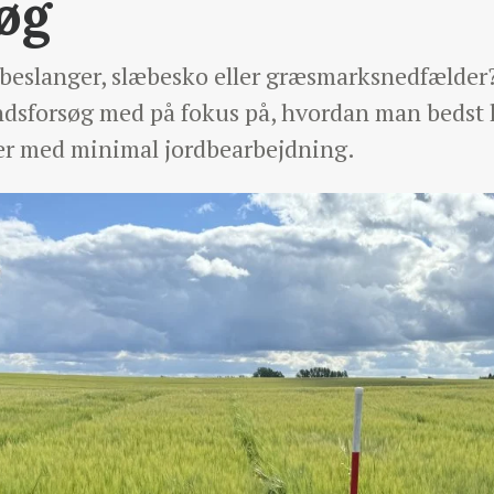
søg
beslanger, slæbesko eller græsmarksnedfælder
ndsforsøg med på fokus på, hvordan man bedst h
er med minimal jordbearbejdning.