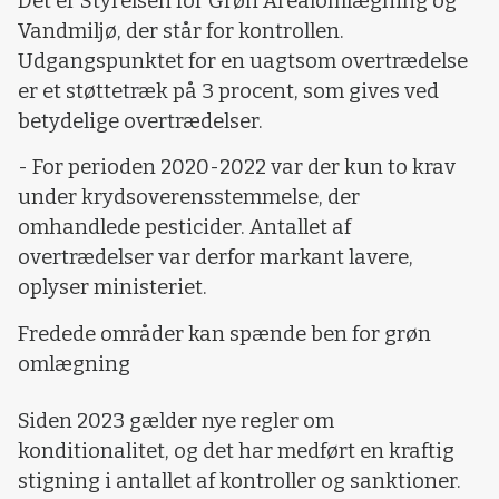
Det er Styrelsen for Grøn Arealomlægning og
Vandmiljø, der står for kontrollen.
Udgangspunktet for en uagtsom overtrædelse
er et støttetræk på 3 procent, som gives ved
betydelige overtrædelser.
- For perioden 2020-2022 var der kun to krav
under krydsoverensstemmelse, der
omhandlede pesticider. Antallet af
overtrædelser var derfor markant lavere,
oplyser ministeriet.
Fredede områder kan spænde ben for grøn
omlægning
Siden 2023 gælder nye regler om
konditionalitet, og det har medført en kraftig
stigning i antallet af kontroller og sanktioner.