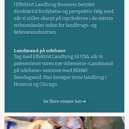
I Effektivt Landbrug Business betyder
direktørtid fordybelse og perspektiv. Følg med,
når vi stiller skarpt på topcheferne i de største
virksomheder inden for landbrugs- og
fødevareindustrien.
Landmand på udebane
Tag med Effektivt Landbrug til USA, når vi
præsenterer vores nye videoserie »Landmand
på udebane« sammen med Mikkel
Smedegaard. Han besøger store landbrug i
Houston og Chicago.
Se flere emner her