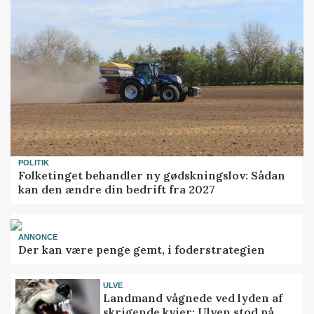
POLITIK
Folketinget behandler ny gødskningslov: Sådan
kan den ændre din bedrift fra 2027
ANNONCE
Der kan være penge gemt, i foderstrategien
ULVE
Landmand vågnede ved lyden af
skrigende kvier: Ulven stod på