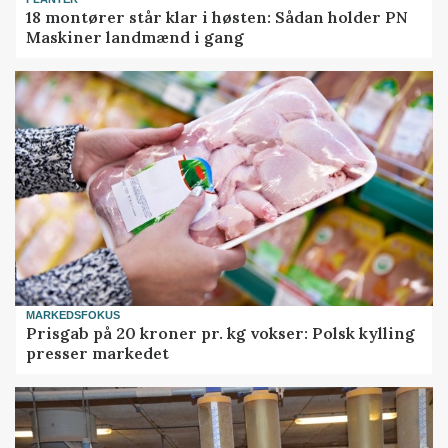
18 montører står klar i høsten: Sådan holder PN
Maskiner landmænd i gang
MARKEDSFOKUS
Prisgab på 20 kroner pr. kg vokser: Polsk kylling
presser markedet