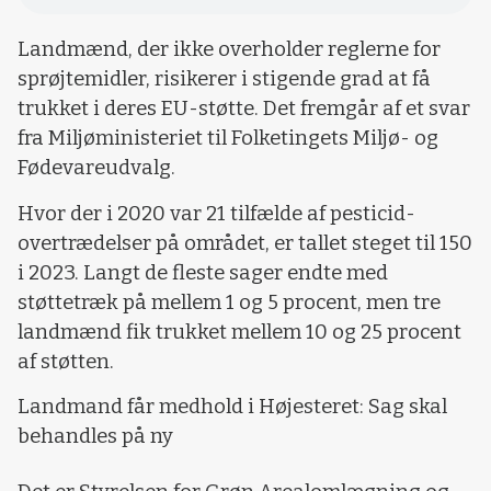
Landmænd, der ikke overholder reglerne for
sprøjtemidler, risikerer i stigende grad at få
trukket i deres EU-støtte. Det fremgår af et svar
fra Miljøministeriet til Folketingets Miljø- og
Fødevareudvalg.
Hvor der i 2020 var 21 tilfælde af pesticid-
overtrædelser på området, er tallet steget til 150
i 2023. Langt de fleste sager endte med
støttetræk på mellem 1 og 5 procent, men tre
landmænd fik trukket mellem 10 og 25 procent
af støtten.
Landmand får medhold i Højesteret: Sag skal
behandles på ny