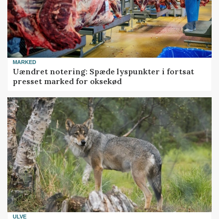
MARKED
Uændret notering: Spæde lyspunkter i fortsat
presset marked for oksekød
ULVE