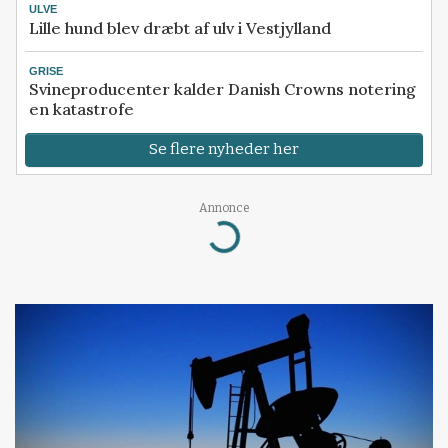
ULVE
Lille hund blev dræbt af ulv i Vestjylland
GRISE
Svineproducenter kalder Danish Crowns notering
en katastrofe
Se flere nyheder her
Annonce
Loading...