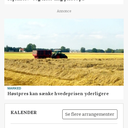
Annonce
MARKED
Høstpres kan sænke hvedeprisen yderligere
KALENDER
Se flere arrangementer