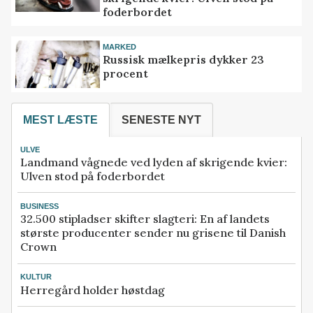
foderbordet
MARKED
Russisk mælkepris dykker 23
procent
MEST LÆSTE
SENESTE NYT
ULVE
Landmand vågnede ved lyden af skrigende kvier:
Ulven stod på foderbordet
BUSINESS
32.500 stipladser skifter slagteri: En af landets
største producenter sender nu grisene til Danish
Crown
KULTUR
Herregård holder høstdag