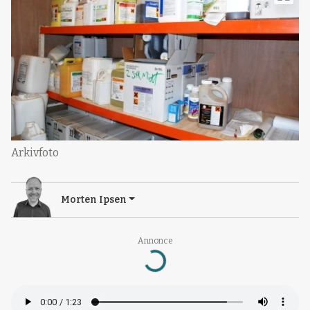
Arkivfoto
Morten Ipsen
Annonce
Loading...