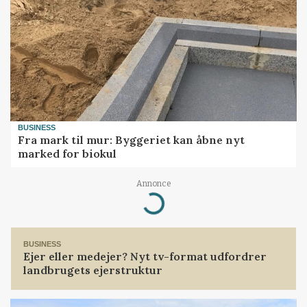
BUSINESS
Fra mark til mur: Byggeriet kan åbne nyt
marked for biokul
Annonce
Loading...
BUSINESS
Ejer eller medejer? Nyt tv-format udfordrer
landbrugets ejerstruktur