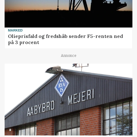
MARKED
Olieprisfald og fredshåb sender F5-renten ned
på 3 procent
Annonce