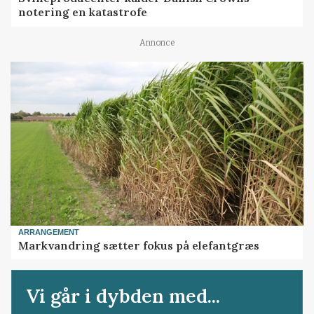
notering en katastrofe
Annonce
ARRANGEMENT
Markvandring sætter fokus på elefantgræs
Vi går i dybden med...