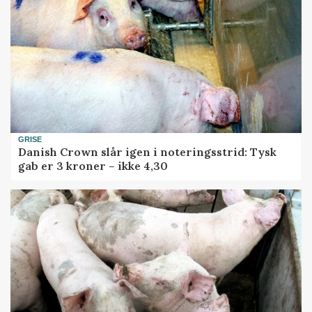
GRISE
Danish Crown slår igen i noteringsstrid: Tysk
gab er 3 kroner – ikke 4,30