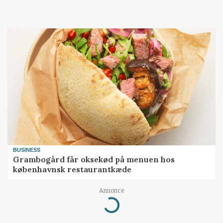
BUSINESS
Grambogård får oksekød på menuen hos
københavnsk restaurantkæde
Loading...
Annonce