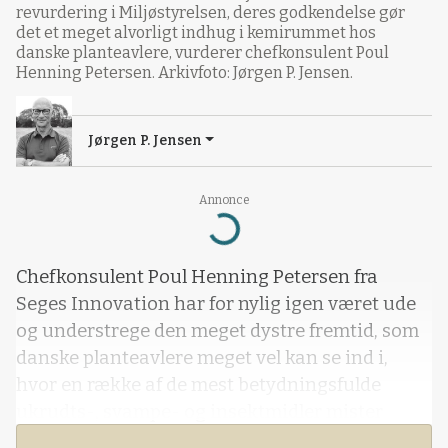
revurdering i Miljøstyrelsen, deres godkendelse gør
det et meget alvorligt indhug i kemirummet hos
danske planteavlere, vurderer chefkonsulent Poul
Henning Petersen. Arkivfoto: Jørgen P. Jensen.
Jørgen P. Jensen
Loading...
Annonce
Chefkonsulent Poul Henning Petersen fra
Seges Innovation har for nylig igen været ude
og understrege den meget dystre fremtid, som
danske planteavlere meget vel kan se ind i,
hvor en række af de mest betydningsfulde
ukrudts-, svampe- og insektmidler mister
deres godkendelse.