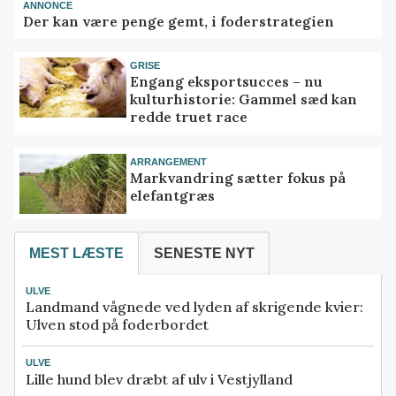
ANNONCE
Der kan være penge gemt, i foderstrategien
GRISE
Engang eksportsucces – nu
kulturhistorie: Gammel sæd kan
redde truet race
ARRANGEMENT
Markvandring sætter fokus på
elefantgræs
MEST LÆSTE
SENESTE NYT
ULVE
Landmand vågnede ved lyden af skrigende kvier:
Ulven stod på foderbordet
ULVE
Lille hund blev dræbt af ulv i Vestjylland