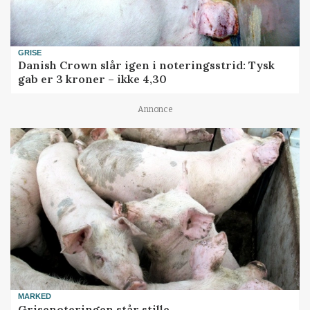
GRISE
Danish Crown slår igen i noteringsstrid: Tysk
gab er 3 kroner – ikke 4,30
Annonce
MARKED
Grisenoteringen står stille