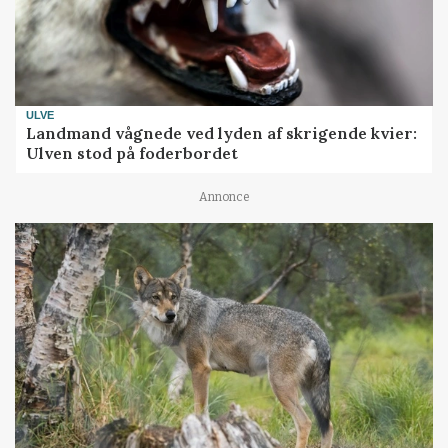
ULVE
Landmand vågnede ved lyden af skrigende kvier:
Ulven stod på foderbordet
Annonce