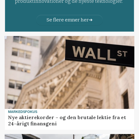
produktinnovationer og de nyeste teknologier.
Se flere emner her
MARKEDSFOKUS
Nye aktierekorder – og den brutale lektie fra et
24-årigt finansgeni