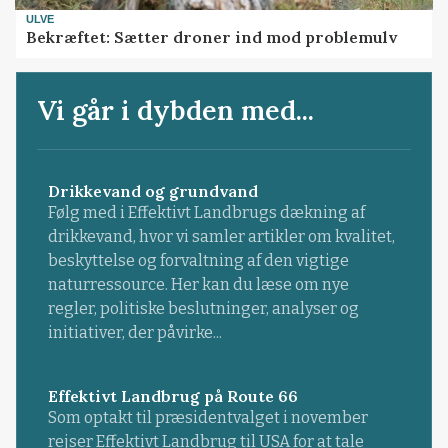
ULVE
Bekræftet: Sætter droner ind mod problemulv
Vi går i dybden med...
Drikkevand og grundvand
Følg med i Effektivt Landbrugs dækning af
drikkevand, hvor vi samler artikler om kvalitet,
beskyttelse og forvaltning af den vigtige
naturressource. Her kan du læse om nye
regler, politiske beslutninger, analyser og
initiativer, der påvirke...
Effektivt Landbrug på Route 66
Som optakt til præsidentvalget i november
rejser Effektivt Landbrug til USA for at tale