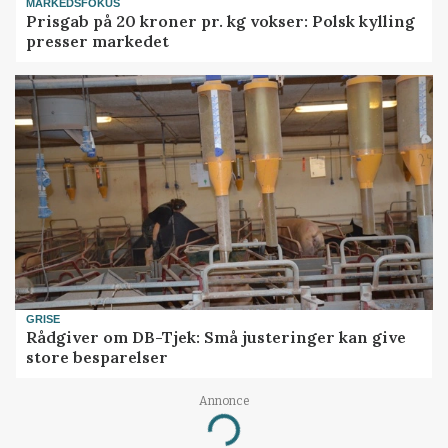
MARKEDSFOKUS
Prisgab på 20 kroner pr. kg vokser: Polsk kylling
presser markedet
GRISE
Rådgiver om DB-Tjek: Små justeringer kan give
store besparelser
Annonce
Loading...