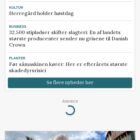
KULTUR
Herregård holder høstdag
BUSINESS
32.500 stipladser skifter slagteri: En af landets
største producenter sender nu grisene til Danish
Crown
PLANTER
Før såmaskinen kører: Her er efterårets største
skadedyrsrisici
Se flere nyheder her
Loading...
Annonce