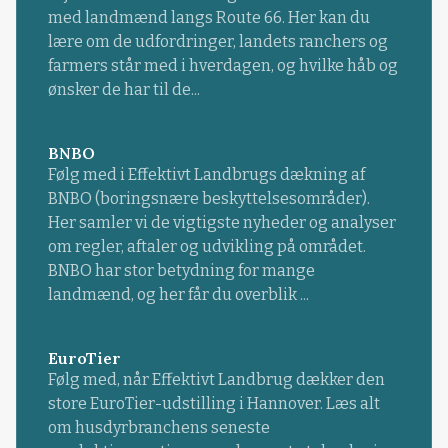
med landmænd langs Route 66. Her kan du
lære om de udfordringer, landets ranchers og
farmers står med i hverdagen, og hvilke håb og
ønsker de har til de...
BNBO
Følg med i Effektivt Landbrugs dækning af
BNBO (boringsnære beskyttelsesområder).
Her samler vi de vigtigste nyheder og analyser
om regler, aftaler og udvikling på området.
BNBO har stor betydning for mange
landmænd, og her får du overblik ...
EuroTier
Følg med, når Effektivt Landbrug dækker den
store EuroTier-udstilling i Hannover. Læs alt
om husdyrbranchens seneste