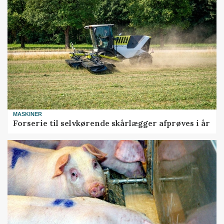
MASKINER
Forserie til selvkørende skårlægger afprøves i år