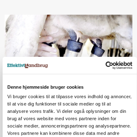
Denne hjemmeside bruger cookies
MARKED
Russisk mælkepris dykker 23 procent
Vi bruger cookies til at tilpasse vores indhold og annoncer,
til at vise dig funktioner til sociale medier og til at
Annonce
analysere vores trafik. Vi deler også oplysninger om din
brug af vores website med vores partnere inden for
sociale medier, annonceringspartnere og analysepartnere.
Vores partnere kan kombinere disse data med andre