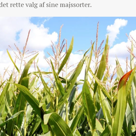
t rette valg af sine majssorter.