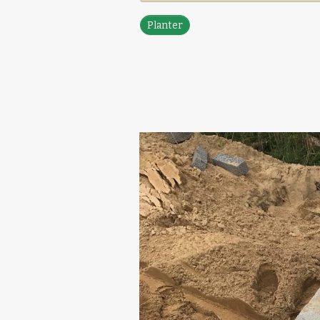
Planter