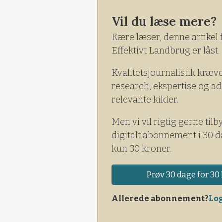
Vil du læse mere?
Kære læser, denne artikel 
Effektivt Landbrug er låst.
Kvalitetsjournalistik kræv
research, ekspertise og ad
relevante kilder.
Men vi vil rigtig gerne tilb
digitalt abonnement i 30 d
kun 30 kroner.
Prøv 30 dage for 30 
Allerede abonnement?
Log