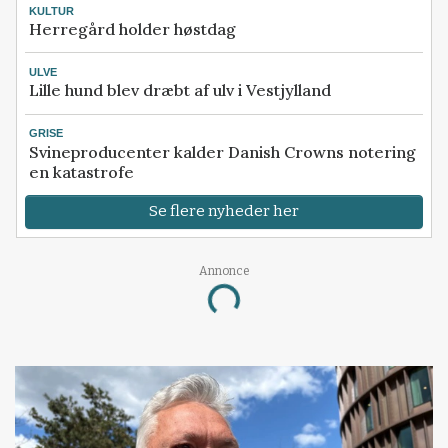
KULTUR
Herregård holder høstdag
ULVE
Lille hund blev dræbt af ulv i Vestjylland
GRISE
Svineproducenter kalder Danish Crowns notering
en katastrofe
Se flere nyheder her
Annonce
Loading...