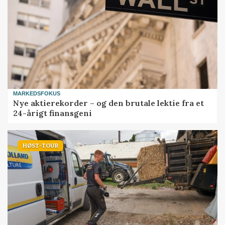
MARKEDSFOKUS
Nye aktierekorder – og den brutale lektie fra et
24-årigt finansgeni
HØST-TOUR