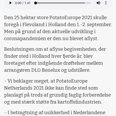
Den 25 hektar store PotatoEurope 2021 skulle
foregå i Flevoland i Holland den 1.-2. september.
Men på grund af den aktuelle udvikling i
coronapandemien er den nu blevet aflyst.
Beslutningen om at aflyse begivenheden, der
finder sted i Holland hver fjerde år, blev
foretaget efter indgående drøftelser mellem
arrangøren DLG Benelux og udstillere.
- Vi beklager meget, at PotatoEurope
Netherlands 2021 ikke kan finde sted som
planlagt på trods af grundig faglig forberedelse
og med stærk støtte fra kartoffelindustrien.
- I betragtning af usikkerhed i Nederlandene