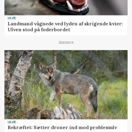
ULVE
Landmand vågnede ved lyden af skrigende kvier:
Ulven stod på foderbordet
Annonce
ULVE
Bekræftet: Sætter droner ind mod problemulv