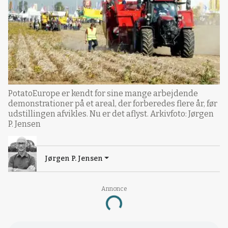
PotatoEurope er kendt for sine mange arbejdende
demonstrationer på et areal, der forberedes flere år, før
udstillingen afvikles. Nu er det aflyst. Arkivfoto: Jørgen
P. Jensen
Jørgen P. Jensen
Annonce
Loading...