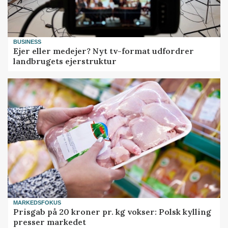
BUSINESS
Ejer eller medejer? Nyt tv-format udfordrer
landbrugets ejerstruktur
MARKEDSFOKUS
Prisgab på 20 kroner pr. kg vokser: Polsk kylling
presser markedet