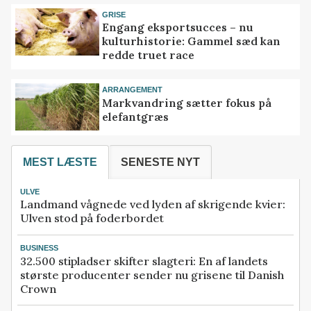
GRISE
Engang eksportsucces – nu
kulturhistorie: Gammel sæd kan
redde truet race
ARRANGEMENT
Markvandring sætter fokus på
elefantgræs
MEST LÆSTE
SENESTE NYT
ULVE
Landmand vågnede ved lyden af skrigende kvier:
Ulven stod på foderbordet
BUSINESS
32.500 stipladser skifter slagteri: En af landets
største producenter sender nu grisene til Danish
Crown