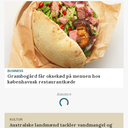
BUSINESS
Grambogård får oksekød på menuen hos
københavnsk restaurantkæde
Annonce
Loading...
KULTUR
Australske landmænd tackler vandmangel og