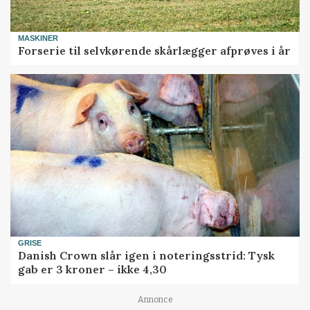
MASKINER
Forserie til selvkørende skårlægger afprøves i år
GRISE
Danish Crown slår igen i noteringsstrid: Tysk
gab er 3 kroner – ikke 4,30
Annonce