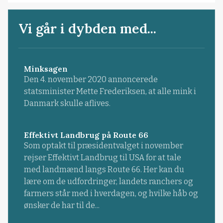
Vi går i dybden med...
Minksagen
Den 4. november 2020 annoncerede
statsminister Mette Frederiksen, at alle mink i
Danmark skulle aflives.
Effektivt Landbrug på Route 66
Som optakt til præsidentvalget i november
rejser Effektivt Landbrug til USA for at tale
med landmænd langs Route 66. Her kan du
lære om de udfordringer, landets ranchers og
farmers står med i hverdagen, og hvilke håb og
ønsker de har til de...