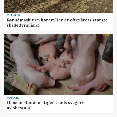
PLANTER
Før såmaskinen kører: Her er efterårets største
skadedyrsrisici
MARKED
Grisebestanden stiger trods svagere
avlsbestand