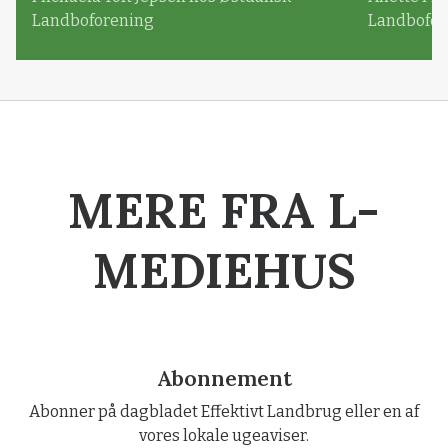
Landboforening
Landbofor
MERE FRA L-
MEDIEHUS
Abonnement
Abonner på dagbladet Effektivt Landbrug eller en af
vores lokale ugeaviser.