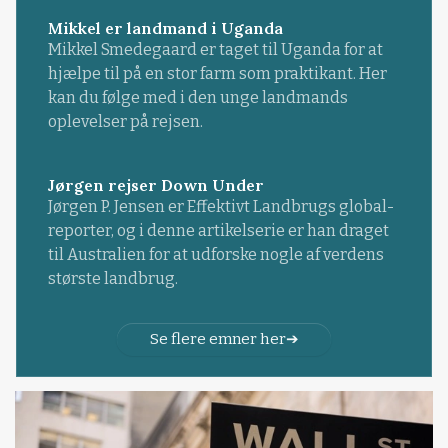
Mikkel er landmand i Uganda
Mikkel Smedegaard er taget til Uganda for at
hjælpe til på en stor farm som praktikant. Her
kan du følge med i den unge landmands
oplevelser på rejsen.
Jørgen rejser Down Under
Jørgen P. Jensen er Effektivt Landbrugs global-
reporter, og i denne artikelserie er han draget
til Australien for at udforske nogle af verdens
største landbrug.
Se flere emner her