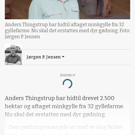
Anders Thingstrup har hidtil aftaget minkgylle fra 32
gyllefarme. Nu skal det erstattes med dyr gødning. Foto:
Jørgen P. Jensen
Jørgen P. Jensen
Annonce
Loading...
Anders Thingstrup har hidtil drevet 2.500
hektar og aftaget minkgylle fra 32 gyllefarme.
Nu skal det erstattes med dyr gødning.
- Den gødningsmængde er med et slag faldet