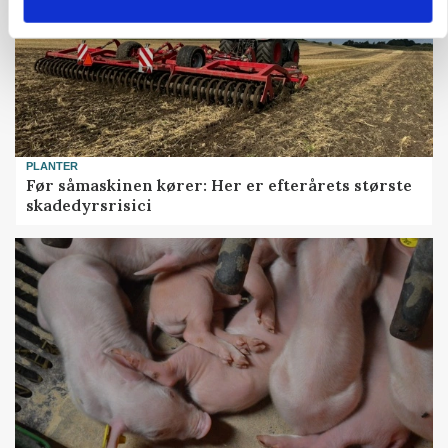
PLANTER
Før såmaskinen kører: Her er efterårets største
skadedyrsrisici