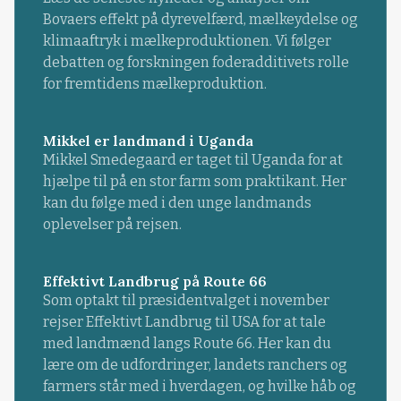
Bovaers effekt på dyrevelfærd, mælkeydelse og
klimaaftryk i mælkeproduktionen. Vi følger
debatten og forskningen foderadditivets rolle
for fremtidens mælkeproduktion.
Mikkel er landmand i Uganda
Mikkel Smedegaard er taget til Uganda for at
hjælpe til på en stor farm som praktikant. Her
kan du følge med i den unge landmands
oplevelser på rejsen.
Effektivt Landbrug på Route 66
Som optakt til præsidentvalget i november
rejser Effektivt Landbrug til USA for at tale
med landmænd langs Route 66. Her kan du
lære om de udfordringer, landets ranchers og
farmers står med i hverdagen, og hvilke håb og