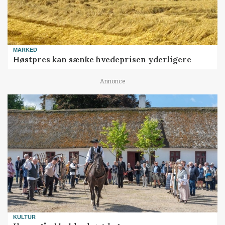
MARKED
Høstpres kan sænke hvedeprisen yderligere
Annonce
KULTUR