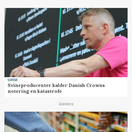
GRISE
Svineproducenter kalder Danish Crowns
notering en katastrofe
Annonce