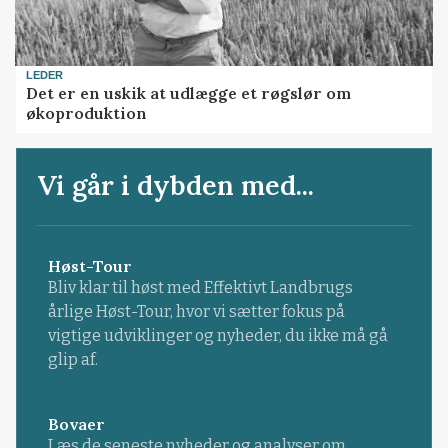
LEDER
Det er en uskik at udlægge et røgslør om
økoproduktion
Vi går i dybden med...
Høst-Tour
Bliv klar til høst med Effektivt Landbrugs
årlige Høst-Tour, hvor vi sætter fokus på
vigtige udviklinger og nyheder, du ikke må gå
glip af.
Bovaer
Læs de seneste nyheder og analyser om