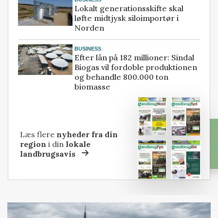
Lokalt generationsskifte skal
løfte midtjysk siloimportør i
Norden
BUSINESS
Efter lån på 182 millioner: Sindal
Biogas vil fordoble produktionen
og behandle 800.000 ton
biomasse
Læs flere
nyheder fra din
region
i din
lokale
landbrugsavis