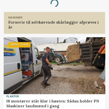
Loading...
MASKINER
Forserie til selvkørende skårlægger afprøves i
år
HØST-TOUR
PLANTER
18 montører står klar i høsten: Sådan holder PN
Maskiner landmænd i gang