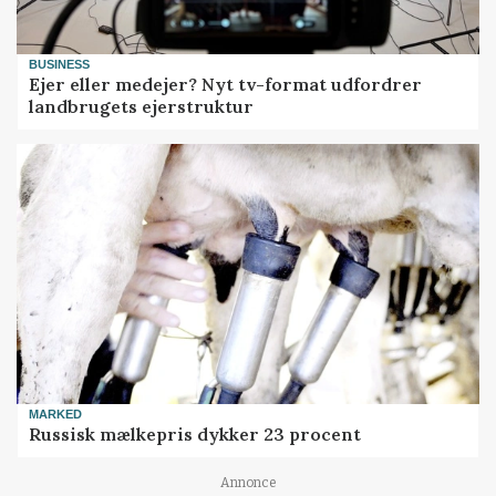
BUSINESS
Ejer eller medejer? Nyt tv-format udfordrer
landbrugets ejerstruktur
MARKED
Russisk mælkepris dykker 23 procent
Annonce