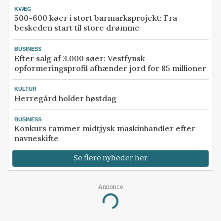
KVÆG
500-600 køer i stort barmarksprojekt: Fra
beskeden start til store drømme
BUSINESS
Efter salg af 3.000 søer: Vestfynsk
opformeringsprofil afhænder jord for 85 millioner
KULTUR
Herregård holder høstdag
BUSINESS
Konkurs rammer midtjysk maskinhandler efter
navneskifte
Se flere nyheder her
Annonce
Loading...