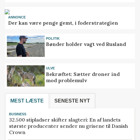
ANNONCE
Der kan være penge gemt, i foderstrategien
POLITIK
Bønder holder vagt ved Rusland
ULVE
Bekræftet: Sætter droner ind
mod problemulv
MEST LÆSTE
SENESTE NYT
BUSINESS
32.500 stipladser skifter slagteri: En af landets
største producenter sender nu grisene til Danish
Crown