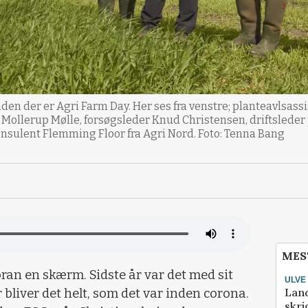
inden der er Agri Farm Day. Her ses fra venstre; planteavlsass
d Mollerup Mølle, forsøgsleder Knud Christensen, driftsleder
sulent Flemming Floor fra Agri Nord. Foto: Tenna Bang
MES
oran en skærm. Sidste år var det med sit
ULVE
Lan
bliver det helt, som det var inden corona.
skri