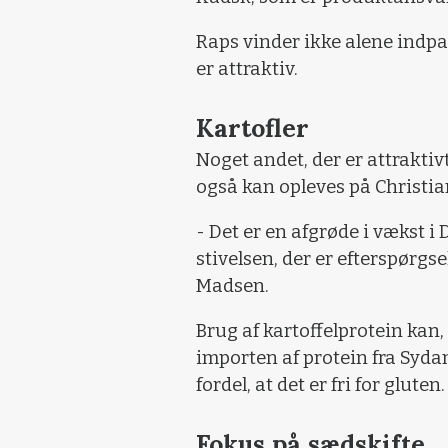
Raps vinder ikke alene indpa
er attraktiv.
Kartofler
Noget andet, der er attraktiv
også kan opleves på Christia
- Det er en afgrøde i vækst i
stivelsen, der er efterspørgse
Madsen.
Brug af kartoffelprotein ka
importen af protein fra Syda
fordel, at det er fri for gluten.
Fokus på sædskifte