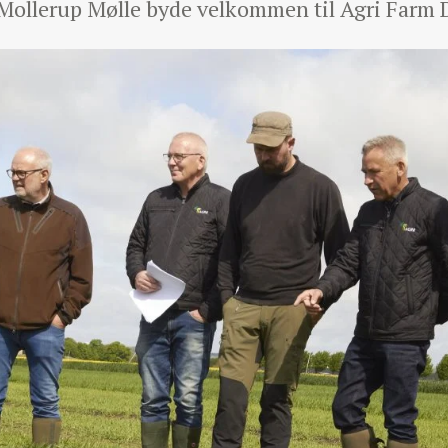
Mollerup Mølle byde velkommen til Agri Farm D