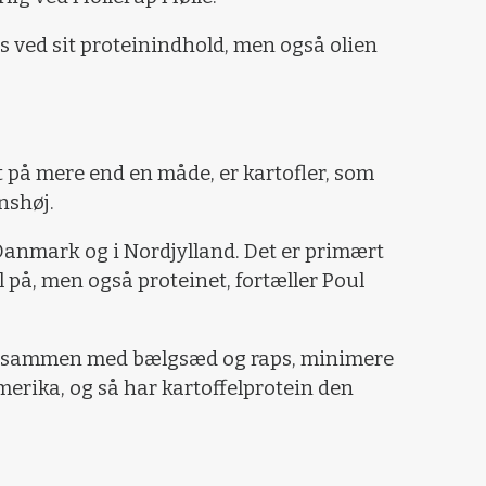
s ved sit proteinindhold, men også olien
t på mere end en måde, er kartofler, som
nshøj.
 Danmark og i Nordjylland. Det er primært
l på, men også proteinet, fortæller Poul
n, sammen med bælgsæd og raps, minimere
merika, og så har kartoffelprotein den