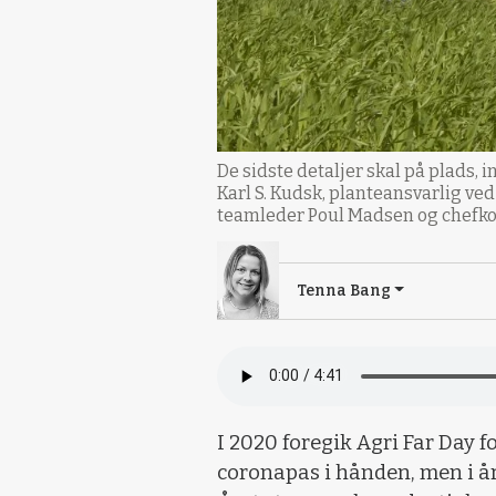
De sidste detaljer skal på plads, 
Karl S. Kudsk, planteansvarlig ve
teamleder Poul Madsen og chefkon
Tenna Bang
I 2020 foregik Agri Far Day f
coronapas i hånden, men i år 