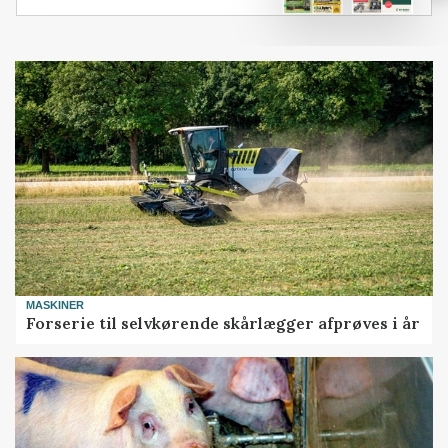
MASKINER
Forserie til selvkørende skårlægger afprøves i år