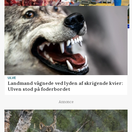
ULVE
Landmand vågnede ved lyden af skrigende kvier:
Ulven stod på foderbordet
Annonce