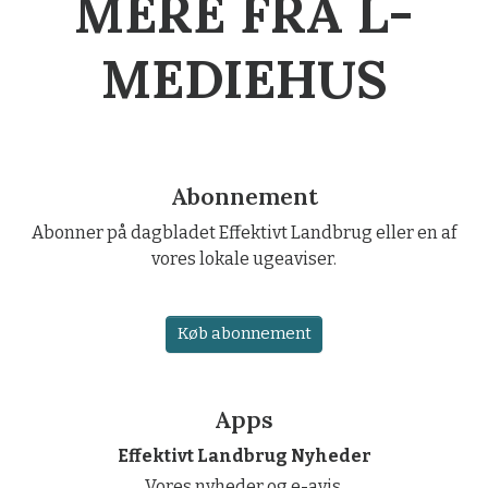
MERE FRA L-
MEDIEHUS
Abonnement
Abonner på dagbladet Effektivt Landbrug eller en af
vores lokale ugeaviser.
Køb abonnement
Apps
Effektivt Landbrug Nyheder
Vores nyheder og e-avis.