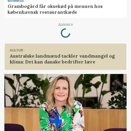
BUSINESS
Grambogård får oksekød på menuen hos
københavnsk restaurantkæde
Loading...
Annonce
KULTUR
Australske landmænd tackler vandmangel og
klima: Det kan danske bedrifter lære