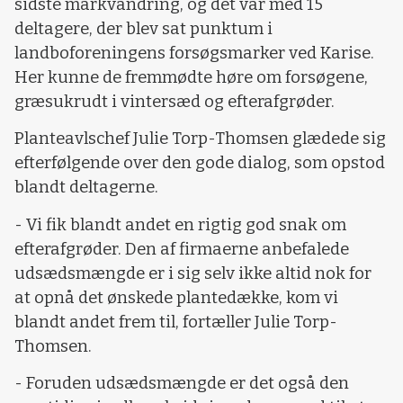
sidste markvandring, og det var med 15
deltagere, der blev sat punktum i
landboforeningens forsøgsmarker ved Karise.
Her kunne de fremmødte høre om forsøgene,
græsukrudt i vintersæd og efterafgrøder.
Planteavlschef Julie Torp-Thomsen glædede sig
efterfølgende over den gode dialog, som opstod
blandt deltagerne.
- Vi fik blandt andet en rigtig god snak om
efterafgrøder. Den af firmaerne anbefalede
udsædsmængde er i sig selv ikke altid nok for
at opnå det ønskede plantedække, kom vi
blandt andet frem til, fortæller Julie Torp-
Thomsen.
- Foruden udsædsmængde er det også den