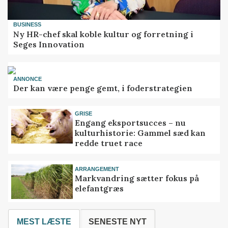
BUSINESS
Ny HR-chef skal koble kultur og forretning i
Seges Innovation
ANNONCE
Der kan være penge gemt, i foderstrategien
GRISE
Engang eksportsucces – nu
kulturhistorie: Gammel sæd kan
redde truet race
ARRANGEMENT
Markvandring sætter fokus på
elefantgræs
MEST LÆSTE
SENESTE NYT