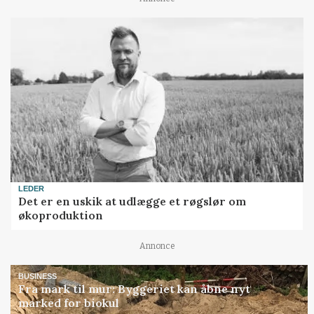
LEDER
Det er en uskik at udlægge et røgslør om
økoproduktion
Annonce
BUSINESS
Fra mark til mur: Byggeriet kan åbne nyt
marked for biokul