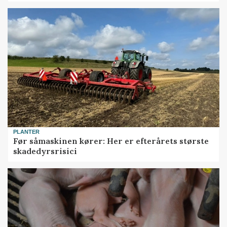
PLANTER
Før såmaskinen kører: Her er efterårets største
skadedyrsrisici