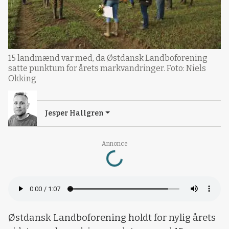
15 landmænd var med, da Østdansk Landboforening
satte punktum for årets markvandringer. Foto: Niels
Okking
Jesper Hallgren
Loading...
Annonce
Østdansk Landboforening holdt for nylig årets