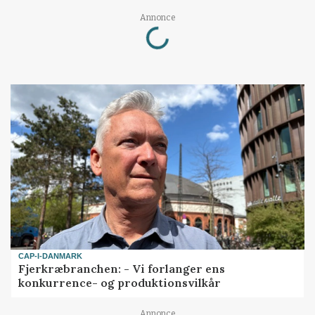
Loading...
Annonce
CAP-I-DANMARK
Fjerkræbranchen: - Vi forlanger ens
konkurrence- og produktionsvilkår
Annonce