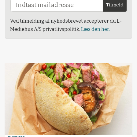
Tilmeld
Ved tilmelding af nyhedsbrevet accepterer du L-
Mediehus A/S privatlivspolitik.
Læs den her.