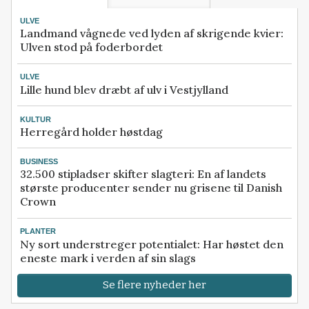
ULVE
Landmand vågnede ved lyden af skrigende kvier:
Ulven stod på foderbordet
ULVE
Lille hund blev dræbt af ulv i Vestjylland
KULTUR
Herregård holder høstdag
BUSINESS
32.500 stipladser skifter slagteri: En af landets
største producenter sender nu grisene til Danish
Crown
PLANTER
Ny sort understreger potentialet: Har høstet den
eneste mark i verden af sin slags
Se flere nyheder her