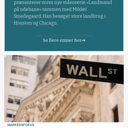
præsenterer vores nye videoserie »Landmand
på udebane« sammen med Mikkel
Smedegaard. Han besøger store landbrug i
Houston og Chicago.
Se flere emner her
MARKEDSFOKUS