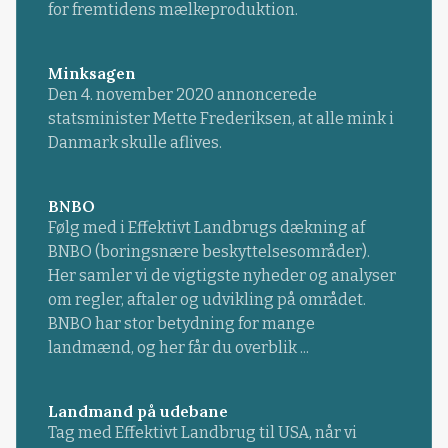
for fremtidens mælkeproduktion.
Minksagen
Den 4. november 2020 annoncerede
statsminister Mette Frederiksen, at alle mink i
Danmark skulle aflives.
BNBO
Følg med i Effektivt Landbrugs dækning af
BNBO (boringsnære beskyttelsesområder).
Her samler vi de vigtigste nyheder og analyser
om regler, aftaler og udvikling på området.
BNBO har stor betydning for mange
landmænd, og her får du overblik ...
Landmand på udebane
Tag med Effektivt Landbrug til USA, når vi