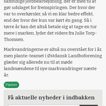
samtidige jordbearbejdning, der er med til at
gør udslaget for fremspiringen. Der hvor der
var to overkørsler, så vi en klar bedre effekt,
end der hvor der kun var kørt én gang. Så i
tørre år kan det altså betale sig at tage en tur
mere i marken, lyder det videre fra Julie Torp-
Thomsen.
Markvandringerne er altså nu overstået for i år,
men plante-teamet i Østdansk Landboforening
glæder sig allerede nu til at møde
landmændene til nye markvandringer næste
år.
Planter
Få aktuelle nyheder i indbakken