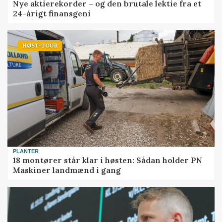
Nye aktierekorder – og den brutale lektie fra et
24-årigt finansgeni
HØST-TOUR
PLANTER
18 montører står klar i høsten: Sådan holder PN
Maskiner landmænd i gang