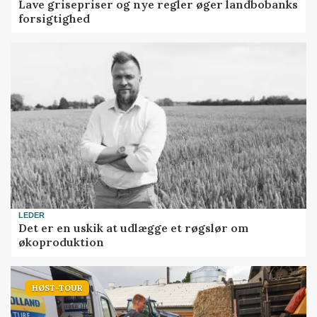
Lave grisepriser og nye regler øger landbobanks
forsigtighed
LEDER
Det er en uskik at udlægge et røgslør om
økoproduktion
HØST-TOUR