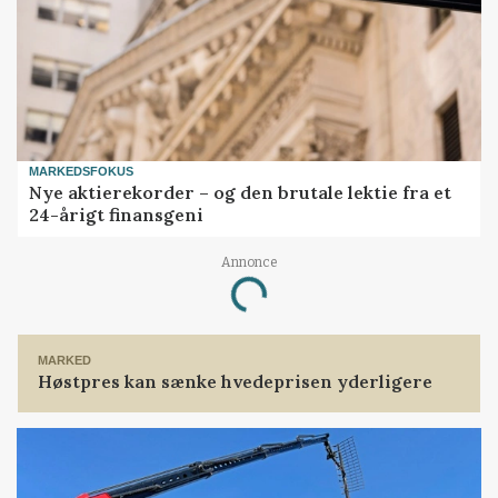
MARKEDSFOKUS
Nye aktierekorder – og den brutale lektie fra et
24-årigt finansgeni
Annonce
Loading...
MARKED
Høstpres kan sænke hvedeprisen yderligere