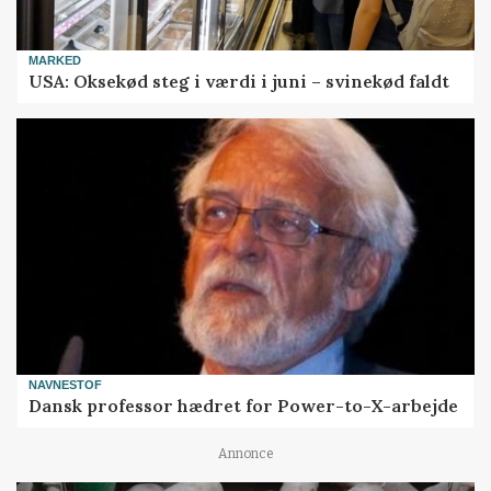
MARKED
USA: Oksekød steg i værdi i juni – svinekød faldt
NAVNESTOF
Dansk professor hædret for Power-to-X-arbejde
Annonce