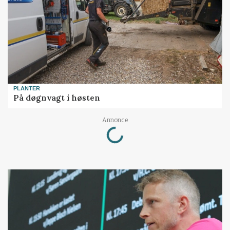
PLANTER
På døgnvagt i høsten
Loading...
Annonce