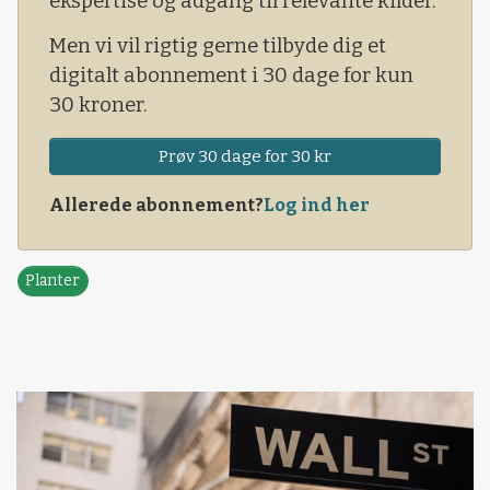
ekspertise og adgang til relevante kilder.
Men vi vil rigtig gerne tilbyde dig et
digitalt abonnement i 30 dage for kun
30 kroner.
Prøv 30 dage for 30 kr
Allerede abonnement?
Log ind her
Planter