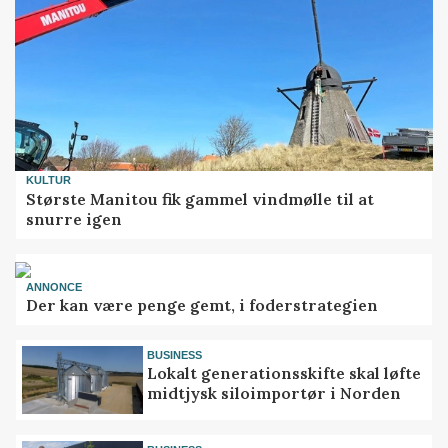
KULTUR
Største Manitou fik gammel vindmølle til at
snurre igen
ANNONCE
Der kan være penge gemt, i foderstrategien
BUSINESS
Lokalt generationsskifte skal løfte
midtjysk siloimportør i Norden