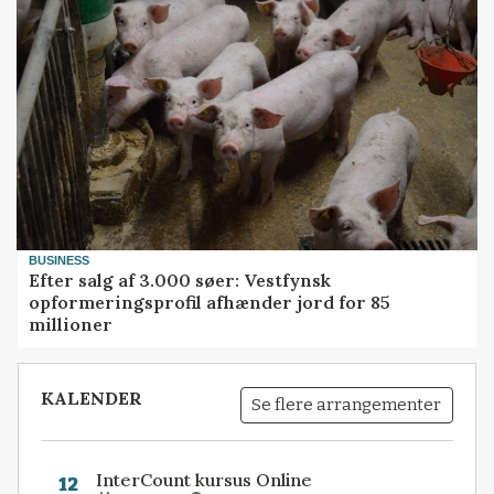
BUSINESS
Efter salg af 3.000 søer: Vestfynsk
opformeringsprofil afhænder jord for 85
millioner
KALENDER
Se flere arrangementer
InterCount kursus Online
12