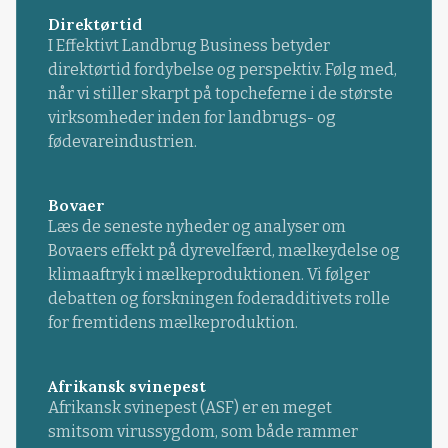
Direktørtid
I Effektivt Landbrug Business betyder
direktørtid fordybelse og perspektiv. Følg med,
når vi stiller skarpt på topcheferne i de største
virksomheder inden for landbrugs- og
fødevareindustrien.
Bovaer
Læs de seneste nyheder og analyser om
Bovaers effekt på dyrevelfærd, mælkeydelse og
klimaaftryk i mælkeproduktionen. Vi følger
debatten og forskningen foderadditivets rolle
for fremtidens mælkeproduktion.
Afrikansk svinepest
Afrikansk svinepest (ASF) er en meget
smitsom virussygdom, som både rammer