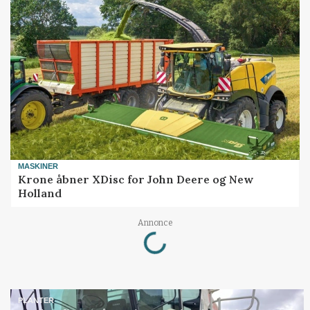
MASKINER
Krone åbner XDisc for John Deere og New
Holland
Loading...
Annonce
PLANTER