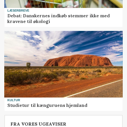
LÆSERBREVE
Debat: Danskernes indkøb stemmer ikke med
kravene til økologi
KULTUR
Studietur til kænguruens hjemland
FRA VORES UGEAVISER