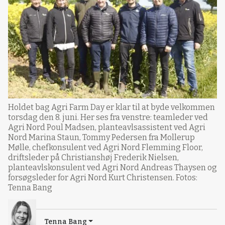
Holdet bag Agri Farm Day er klar til at byde velkommen
torsdag den 8. juni. Her ses fra venstre: teamleder ved
Agri Nord Poul Madsen, planteavlsassistent ved Agri
Nord Marina Staun, Tommy Pedersen fra Mollerup
Mølle, chefkonsulent ved Agri Nord Flemming Floor,
driftsleder på Christianshøj Frederik Nielsen,
planteavlskonsulent ved Agri Nord Andreas Thaysen og
forsøgsleder for Agri Nord Kurt Christensen. Fotos:
Tenna Bang
Tenna Bang