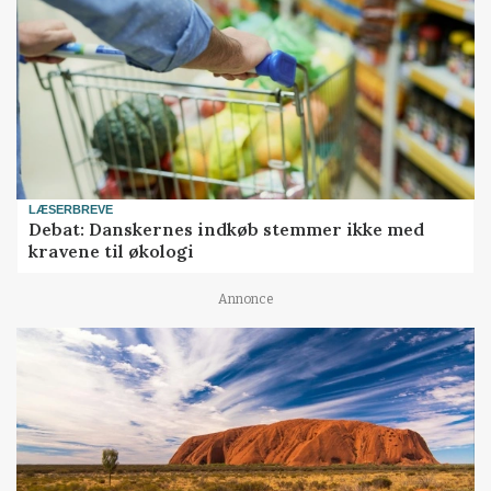
LÆSERBREVE
Debat: Danskernes indkøb stemmer ikke med
kravene til økologi
Annonce