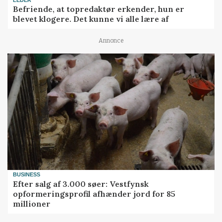
Befriende, at topredaktør erkender, hun er
blevet klogere. Det kunne vi alle lære af
Annonce
BUSINESS
Efter salg af 3.000 søer: Vestfynsk
opformeringsprofil afhænder jord for 85
millioner