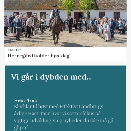
KULTUR
Herregård holder høstdag
Vi går i dybden med...
Høst-Tour
Bliv klar til høst med Effektivt Landbrugs
årlige Høst-Tour, hvor vi sætter fokus på
vigtige udviklinger og nyheder, du ikke må gå
glip af.