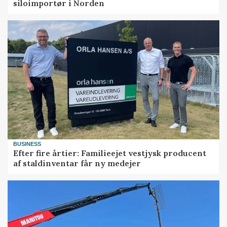
siloimportør i Norden
BUSINESS
Efter fire årtier: Familieejet vestjysk producent
af staldinventar får ny medejer