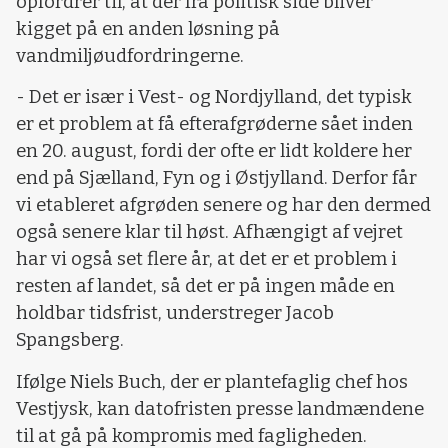
opfordrer til, at der fra politisk side bliver
kigget på en anden løsning på
vandmiljøudfordringerne.
- Det er især i Vest- og Nordjylland, det typisk
er et problem at få efterafgrøderne sået inden
en 20. august, fordi der ofte er lidt koldere her
end på Sjælland, Fyn og i Østjylland. Derfor får
vi etableret afgrøden senere og har den dermed
også senere klar til høst. Afhængigt af vejret
har vi også set flere år, at det er et problem i
resten af landet, så det er på ingen måde en
holdbar tidsfrist, understreger Jacob
Spangsberg.
Ifølge Niels Buch, der er plantefaglig chef hos
Vestjysk, kan datofristen presse landmændene
til at gå på kompromis med fagligheden.