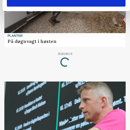
PLANTER
På døgnvagt i høsten
Annonce
Loading...