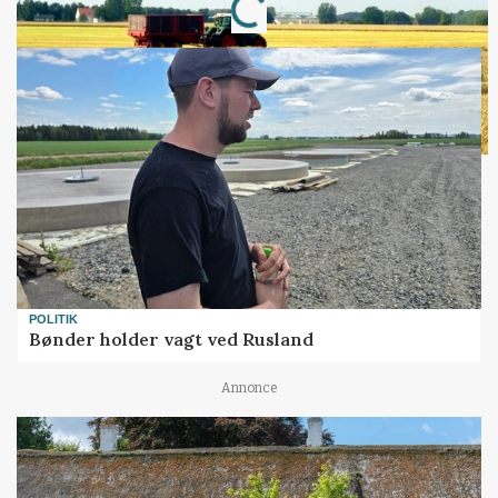
POLITIK
Bønder holder vagt ved Rusland
Annonce