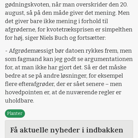
gødningskvoten, når man overskrider den 20.
august, så på den måde giver det mening. Men
det giver bare ikke mening i forhold til
afgrøderne, for kvotetræksprisen er simpelthen
for høj, siger Niels Buch og fortsætter:
- Afgrødemæssigt bør datoen rykkes frem, men
som fagmand kan jeg godt se argumentationen
for, at man ikke har gjort det. Så er det måske
bedre at se på andre løsninger, for eksempel
flere efterafgrøder, der er sået senere – men
hovedpointen er, at de nuværende regler er
uholdbare.
Planter
Få aktuelle nyheder i indbakken