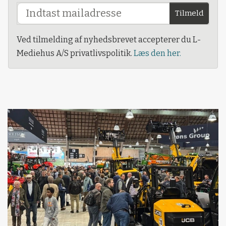
Tilmeld
Ved tilmelding af nyhedsbrevet accepterer du L-
Mediehus A/S privatlivspolitik.
Læs den her.