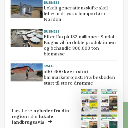
BUSINESS
Lokalt generationsskifte skal
løfte midtjysk siloimportør i
Norden
BUSINESS
Efter lån på 182 millioner: Sindal
Biogas vil fordoble produktionen
og behandle 800.000 ton
biomasse
KVÆG
500-600 køer i stort
barmarksprojekt: Fra beskeden
start til store drømme
Læs flere
nyheder fra din
region
i din
lokale
landbrugsavis