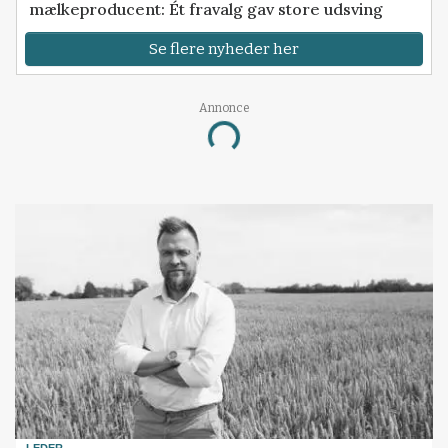
mælkeproducent: Ét fravalg gav store udsving
Se flere nyheder her
Annonce
Loading...
LEDER