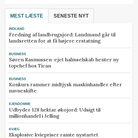
MEST LÆSTE
SENESTE NYT
INDLAND
Fredning af landbrugsjord: Landmand går til
landsretten for at få højere erstatning
BUSINESS
Søren Rasmussen-ejet halmselskab henter ny
topchef hos Tican
BUSINESS
Konkurs rammer midtjysk maskinhandler efter
navneskifte
EJENDOMME
Udbyder 128 hektar økojord: Udsigt til
millionhandel i Jelling
KVÆG
Eksplosive kviepriser ramte nystartet