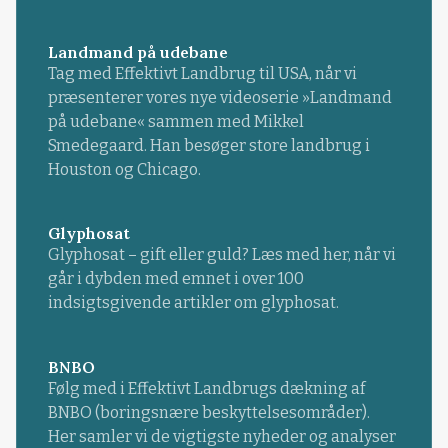
Landmand på udebane
Tag med Effektivt Landbrug til USA, når vi
præsenterer vores nye videoserie »Landmand
på udebane« sammen med Mikkel
Smedegaard. Han besøger store landbrug i
Houston og Chicago.
Glyphosat
Glyphosat – gift eller guld? Læs med her, når vi
går i dybden med emnet i over 100
indsigtsgivende artikler om glyphosat.
BNBO
Følg med i Effektivt Landbrugs dækning af
BNBO (boringsnære beskyttelsesområder).
Her samler vi de vigtigste nyheder og analyser