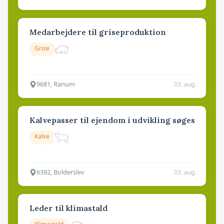
Medarbejdere til griseproduktion
Grise
9681, Ranum
03. aug.
Kalvepasser til ejendom i udvikling søges
Kalve
6392, Bolderslev
03. aug.
Leder til klimastald