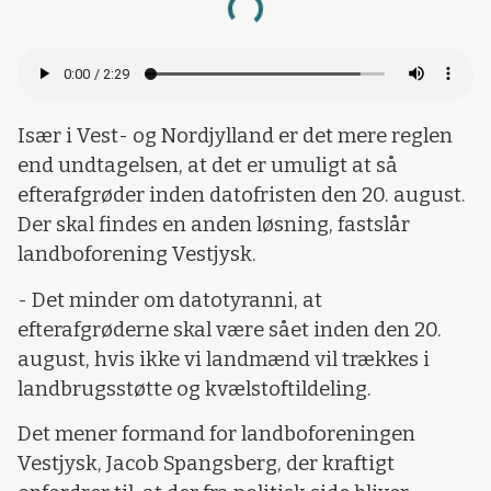
Loading...
Især i Vest- og Nordjylland er det mere reglen
end undtagelsen, at det er umuligt at så
efterafgrøder inden datofristen den 20. august.
Der skal findes en anden løsning, fastslår
landboforening Vestjysk.
- Det minder om datotyranni, at
efterafgrøderne skal være sået inden den 20.
august, hvis ikke vi landmænd vil trækkes i
landbrugsstøtte og kvælstoftildeling.
Det mener formand for landboforeningen
Vestjysk, Jacob Spangsberg, der kraftigt