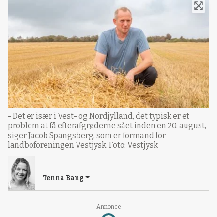
- Det er især i Vest- og Nordjylland, det typisk er et
problem at få efterafgrøderne sået inden en 20. august,
siger Jacob Spangsberg, som er formand for
landboforeningen Vestjysk. Foto: Vestjysk
Tenna Bang
Annonce