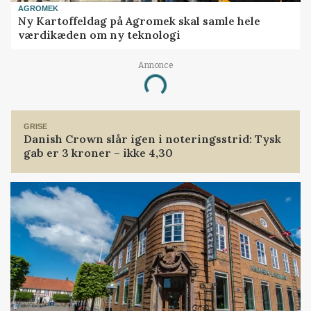
AGROMEK
Ny Kartoffeldag på Agromek skal samle hele
værdikæden om ny teknologi
Annonce
Loading...
GRISE
Danish Crown slår igen i noteringsstrid: Tysk
gab er 3 kroner – ikke 4,30