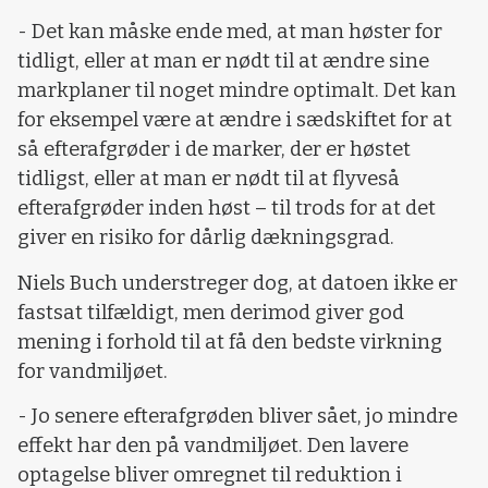
- Det kan måske ende med, at man høster for
tidligt, eller at man er nødt til at ændre sine
markplaner til noget mindre optimalt. Det kan
for eksempel være at ændre i sædskiftet for at
så efterafgrøder i de marker, der er høstet
tidligst, eller at man er nødt til at flyveså
efterafgrøder inden høst – til trods for at det
giver en risiko for dårlig dækningsgrad.
Niels Buch understreger dog, at datoen ikke er
fastsat tilfældigt, men derimod giver god
mening i forhold til at få den bedste virkning
for vandmiljøet.
- Jo senere efterafgrøden bliver sået, jo mindre
effekt har den på vandmiljøet. Den lavere
optagelse bliver omregnet til reduktion i