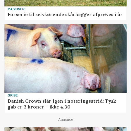
MASKINER
Forserie til selvkørende skårlægger afprøves i år
GRISE
Danish Crown slår igen i noteringsstrid: Tysk
gab er 3 kroner – ikke 4,30
Annonce