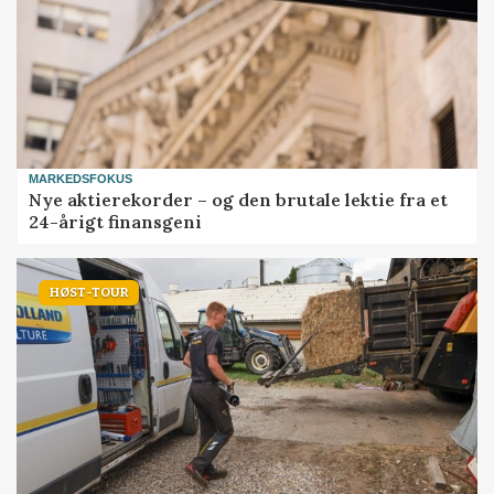
MARKEDSFOKUS
Nye aktierekorder – og den brutale lektie fra et
24-årigt finansgeni
HØST-TOUR