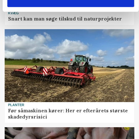
KVÆG
Snart kan man søge tilskud til naturprojekter
PLANTER
Før såmaskinen kører: Her er efterårets største
skadedyrsrisici