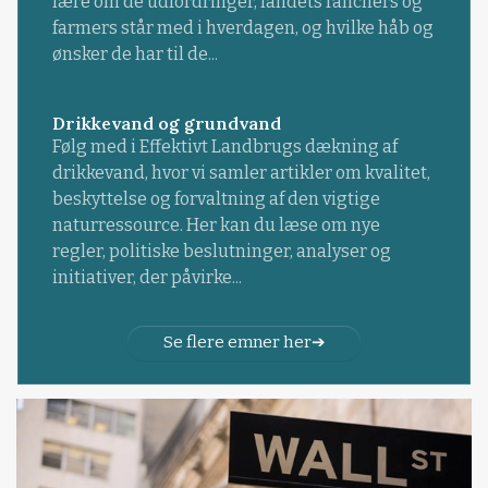
lære om de udfordringer, landets ranchers og
farmers står med i hverdagen, og hvilke håb og
ønsker de har til de...
Drikkevand og grundvand
Følg med i Effektivt Landbrugs dækning af
drikkevand, hvor vi samler artikler om kvalitet,
beskyttelse og forvaltning af den vigtige
naturressource. Her kan du læse om nye
regler, politiske beslutninger, analyser og
initiativer, der påvirke...
Se flere emner her