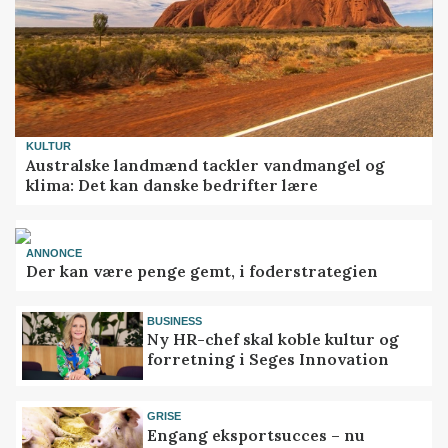
KULTUR
Australske landmænd tackler vandmangel og
klima: Det kan danske bedrifter lære
ANNONCE
Der kan være penge gemt, i foderstrategien
BUSINESS
Ny HR-chef skal koble kultur og
forretning i Seges Innovation
GRISE
Engang eksportsucces – nu