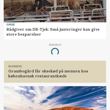
GRISE
Rådgiver om DB-Tjek: Små justeringer kan give
store besparelser
Annonce
Loading...
BUSINESS
Grambogård får oksekød på menuen hos
københavnsk restaurantkæde