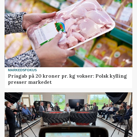
MARKEDSFOKUS
Prisgab på 20 kroner pr. kg vokser: Polsk kylling
presser markedet