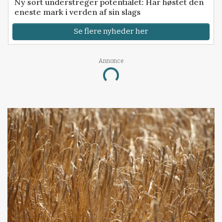
Ny sort understreger potentialet: Har høstet den
eneste mark i verden af sin slags
Se flere nyheder her
Annonce
Loading...