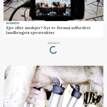
BUSINESS
Ejer eller medejer? Nyt tv-format udfordrer
landbrugets ejerstruktur
Loading...
Annonce