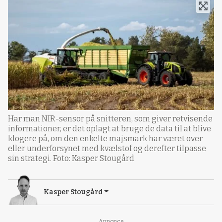
Har man NIR-sensor på snitteren, som giver retvisende
informationer, er det oplagt at bruge de data til at blive
klogere på, om den enkelte majsmark har været over-
eller underforsynet med kvælstof og derefter tilpasse
sin strategi. Foto: Kasper Stougård
Kasper Stougård
Annonce