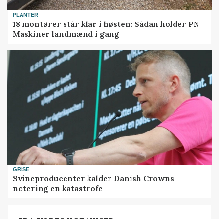
PLANTER
18 montører står klar i høsten: Sådan holder PN
Maskiner landmænd i gang
GRISE
Svineproducenter kalder Danish Crowns
notering en katastrofe