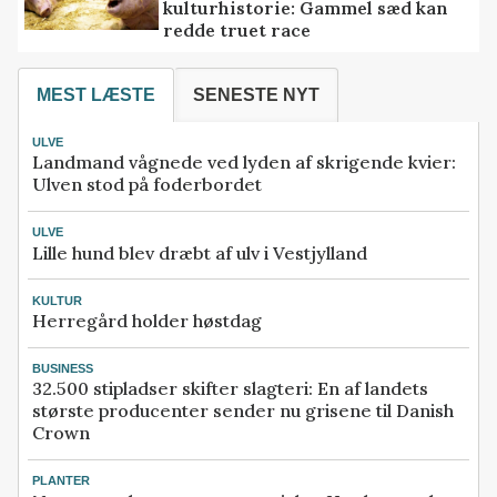
kulturhistorie: Gammel sæd kan
redde truet race
MEST LÆSTE
SENESTE NYT
ULVE
Landmand vågnede ved lyden af skrigende kvier:
Ulven stod på foderbordet
ULVE
Lille hund blev dræbt af ulv i Vestjylland
KULTUR
Herregård holder høstdag
BUSINESS
32.500 stipladser skifter slagteri: En af landets
største producenter sender nu grisene til Danish
Crown
PLANTER