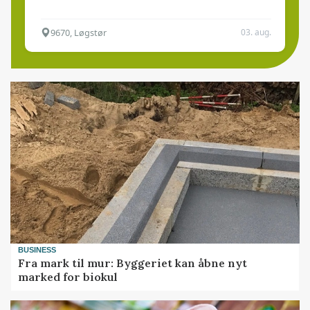
9670, Løgstør
03. aug.
BUSINESS
Fra mark til mur: Byggeriet kan åbne nyt
marked for biokul