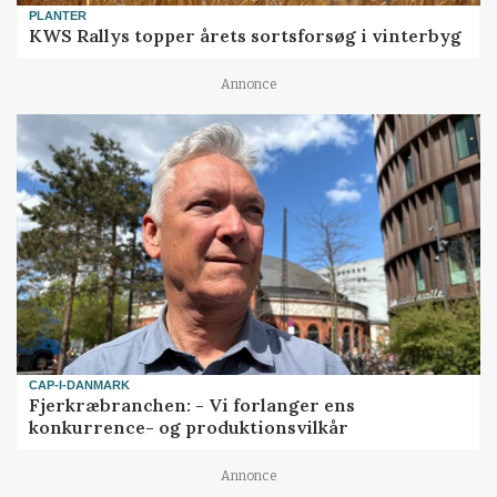
PLANTER
KWS Rallys topper årets sortsforsøg i vinterbyg
Annonce
CAP-I-DANMARK
Fjerkræbranchen: - Vi forlanger ens
konkurrence- og produktionsvilkår
Annonce