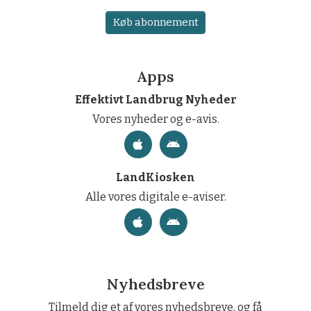
Køb abonnement
Apps
Effektivt Landbrug Nyheder
Vores nyheder og e-avis.
LandKiosken
Alle vores digitale e-aviser.
Nyhedsbreve
Tilmeld dig et af vores nyhedsbreve, og få