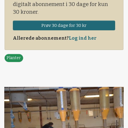
digitalt abonnement i 30 dage for kun
30 kroner.
Prøv 30 dage for 30 kr
Allerede abonnement?
Log ind her
Planter