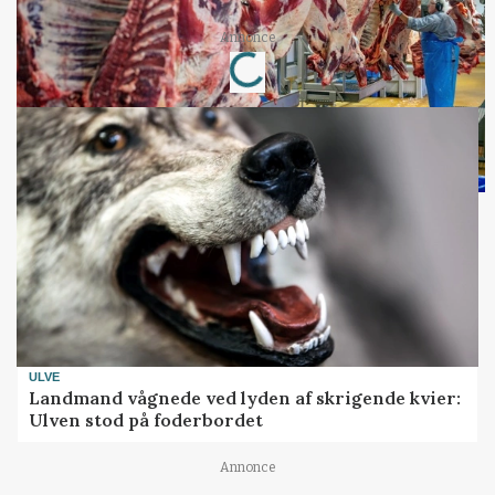
Loading...
Annonce
ULVE
Landmand vågnede ved lyden af skrigende kvier:
Ulven stod på foderbordet
Annonce