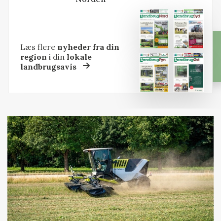
Læs flere
nyheder fra din
region
i din
lokale
landbrugsavis