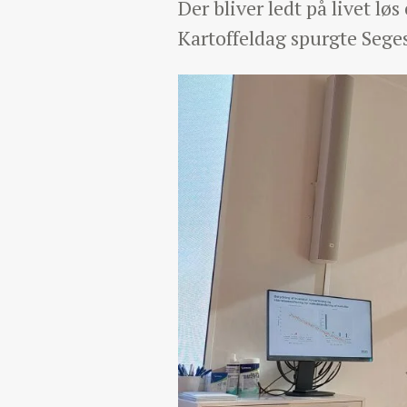
Der bliver ledt på livet lø
Kartoffeldag spurgte Sege