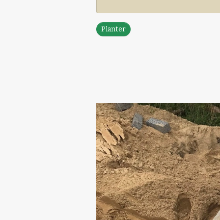
Planter