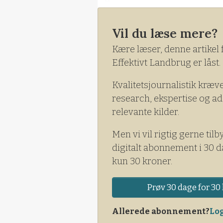
efter alternativer til kemien.
Vil du læse mere?
Kære læser, denne artikel 
Effektivt Landbrug er låst.
Kvalitetsjournalistik kræv
research, ekspertise og ad
relevante kilder.
Men vi vil rigtig gerne tilb
digitalt abonnement i 30 d
kun 30 kroner.
Prøv 30 dage for 30 
Allerede abonnement?
Log