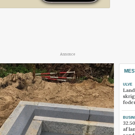
Annonce
MES
ULVE
Land
skrig
fode
BUSIN
32.50
af la