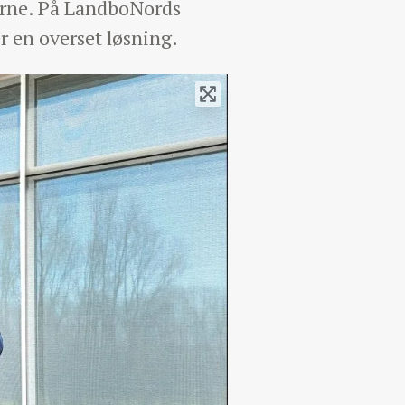
flerne. På LandboNords
 en overset løsning.