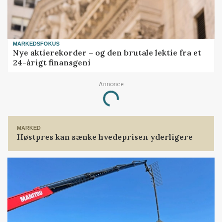
MARKEDSFOKUS
Nye aktierekorder – og den brutale lektie fra et
24-årigt finansgeni
Loading...
Annonce
MARKED
Høstpres kan sænke hvedeprisen yderligere