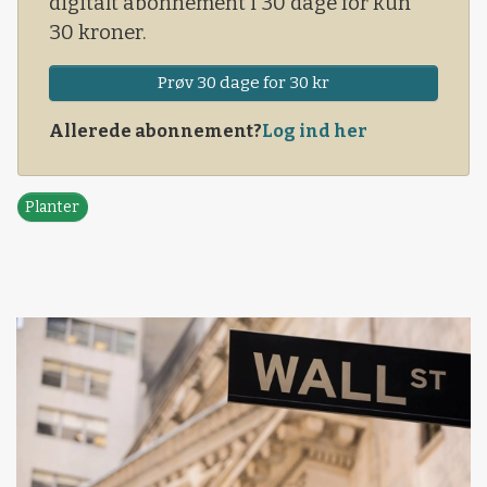
digitalt abonnement i 30 dage for kun
30 kroner.
Prøv 30 dage for 30 kr
Allerede abonnement?
Log ind her
Planter