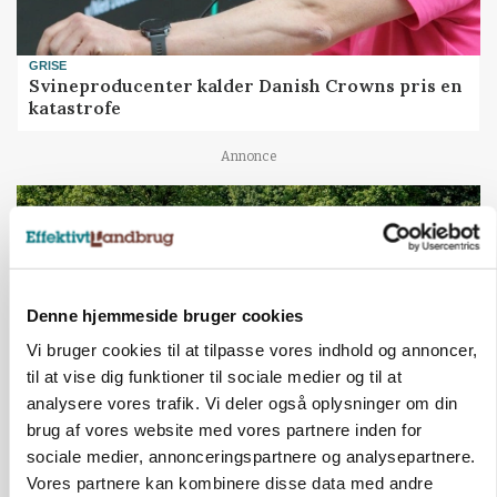
GRISE
Svineproducenter kalder Danish Crowns pris en
katastrofe
Annonce
Denne hjemmeside bruger cookies
Vi bruger cookies til at tilpasse vores indhold og annoncer,
til at vise dig funktioner til sociale medier og til at
analysere vores trafik. Vi deler også oplysninger om din
brug af vores website med vores partnere inden for
sociale medier, annonceringspartnere og analysepartnere.
MASKINER
Forserie til selvkørende skårlægger afprøves i år
Vores partnere kan kombinere disse data med andre