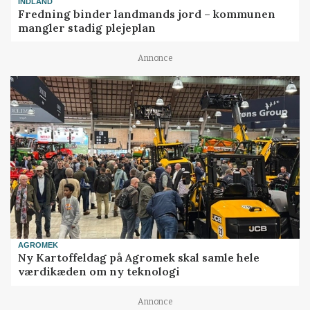
INDLAND
Fredning binder landmands jord – kommunen
mangler stadig plejeplan
Annonce
AGROMEK
Ny Kartoffeldag på Agromek skal samle hele
værdikæden om ny teknologi
Annonce