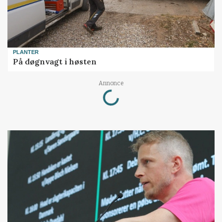
PLANTER
På døgnvagt i høsten
Loading...
Annonce