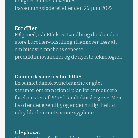
længere kunnet anvendes i
fravænningsfoderet efter den 26. juni 2022.
EuroTier
Følg med, når Effektivt Landbrug dækker den
store EuroTier-udstilling i Hannover. Læs alt
om husdyrbranchens seneste
produktinnovationer og de nyeste teknologier.
Danmark saneres for PRRS
En samlet dansk svinebranche er gået
sammen om en national plan for at reducere
forekomsten af PRRS blandt danske grise. Men
hvad er det egentlig, og er det muligt helt at
udrydde den smitsomme sygdom?
Glyphosat