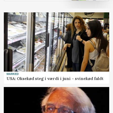
MARKED
USA: Oksekød steg i værdi i juni – svinekød faldt