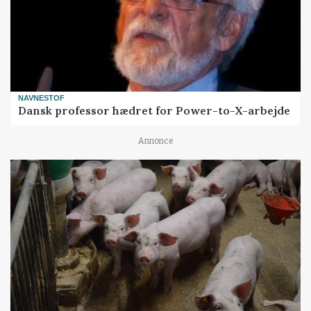
NAVNESTOF
Dansk professor hædret for Power-to-X-arbejde
Annonce