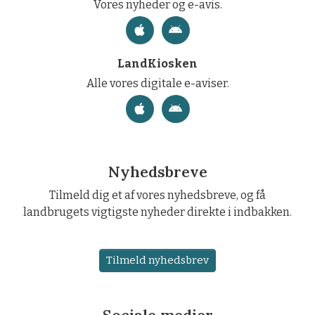
Vores nyheder og e-avis.
LandKiosken
Alle vores digitale e-aviser.
Nyhedsbreve
Tilmeld dig et af vores nyhedsbreve, og få
landbrugets vigtigste nyheder direkte i indbakken.
Tilmeld nyhedsbrev