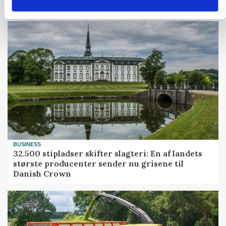
Grisenoteringen står stille
BUSINESS
32.500 stipladser skifter slagteri: En af landets
største producenter sender nu grisene til
Danish Crown