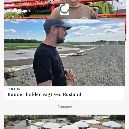
Loading...
Annonce
POLITIK
Bønder holder vagt ved Rusland
Annonce