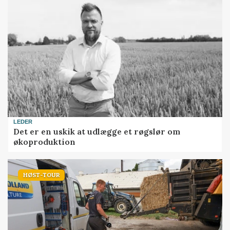
LEDER
Det er en uskik at udlægge et røgslør om
økoproduktion
HØST-TOUR