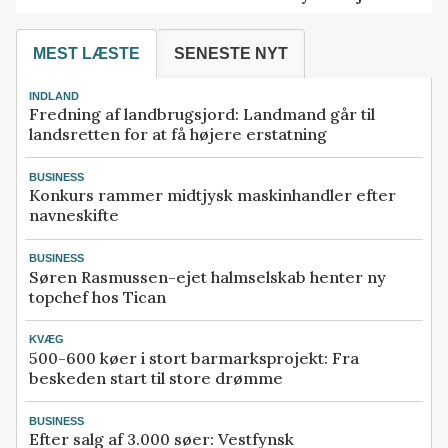
MEST LÆSTE
SENESTE NYT
INDLAND
Fredning af landbrugsjord: Landmand går til
landsretten for at få højere erstatning
BUSINESS
Konkurs rammer midtjysk maskinhandler efter
navneskifte
BUSINESS
Søren Rasmussen-ejet halmselskab henter ny
topchef hos Tican
KVÆG
500-600 køer i stort barmarksprojekt: Fra
beskeden start til store drømme
BUSINESS
Efter salg af 3.000 søer: Vestfynsk