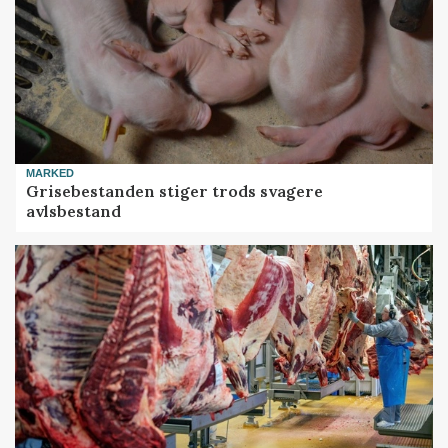
MARKED
Grisebestanden stiger trods svagere
avlsbestand