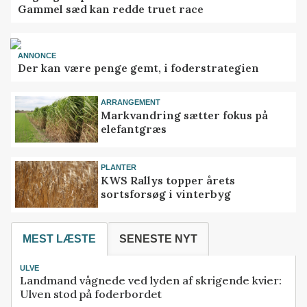
Gammel sæd kan redde truet race
ANNONCE
Der kan være penge gemt, i foderstrategien
ARRANGEMENT
Markvandring sætter fokus på
elefantgræs
PLANTER
KWS Rallys topper årets
sortsforsøg i vinterbyg
MEST LÆSTE
SENESTE NYT
ULVE
Landmand vågnede ved lyden af skrigende kvier:
Ulven stod på foderbordet