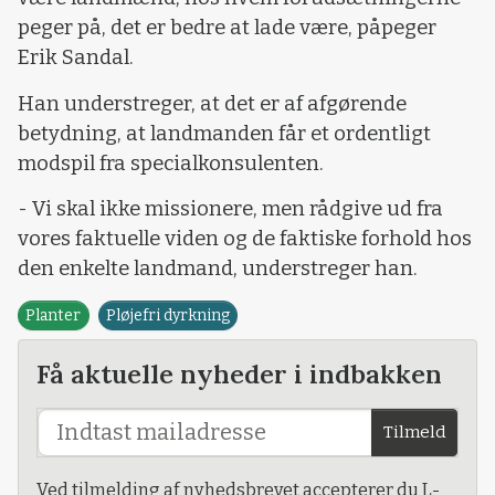
peger på, det er bedre at lade være, påpeger
Erik Sandal.
Han understreger, at det er af afgørende
betydning, at landmanden får et ordentligt
modspil fra specialkonsulenten.
- Vi skal ikke missionere, men rådgive ud fra
vores faktuelle viden og de faktiske forhold hos
den enkelte landmand, understreger han.
Planter
Pløjefri dyrkning
Få aktuelle nyheder i indbakken
Tilmeld
Ved tilmelding af nyhedsbrevet accepterer du L-