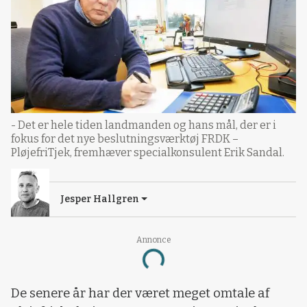
- Det er hele tiden landmanden og hans mål, der er i
fokus for det nye beslutningsværktøj FRDK –
PløjefriTjek, fremhæver specialkonsulent Erik Sandal.
Jesper Hallgren
Annonce
Loading...
De senere år har der været meget omtale af