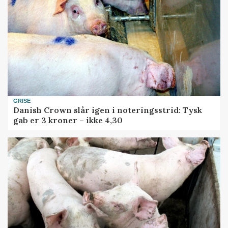
GRISE
Danish Crown slår igen i noteringsstrid: Tysk
gab er 3 kroner – ikke 4,30