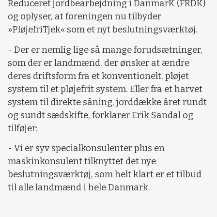
Reduceret jordbearbejdning i DanmarK (FRDK)
og oplyser, at foreningen nu tilbyder
»PløjefriTjek« som et nyt beslutningsværktøj.
- Der er nemlig lige så mange forudsætninger,
som der er landmænd, der ønsker at ændre
deres driftsform fra et konventionelt, pløjet
system til et pløjefrit system. Eller fra et harvet
system til direkte såning, jorddække året rundt
og sundt sædskifte, forklarer Erik Sandal og
tilføjer:
- Vi er syv specialkonsulenter plus en
maskinkonsulent tilknyttet det nye
beslutningsværktøj, som helt klart er et tilbud
til alle landmænd i hele Danmark.