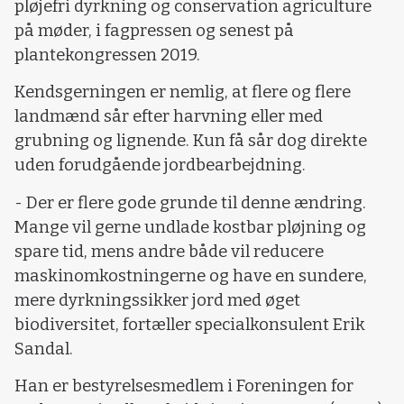
pløjefri dyrkning og conservation agriculture
på møder, i fagpressen og senest på
plantekongressen 2019.
Kendsgerningen er nemlig, at flere og flere
landmænd sår efter harvning eller med
grubning og lignende. Kun få sår dog direkte
uden forudgående jordbearbejdning.
- Der er flere gode grunde til denne ændring.
Mange vil gerne undlade kostbar pløjning og
spare tid, mens andre både vil reducere
maskinomkostningerne og have en sundere,
mere dyrkningssikker jord med øget
biodiversitet, fortæller specialkonsulent Erik
Sandal.
Han er bestyrelsesmedlem i Foreningen for