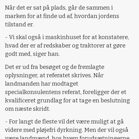
Når det er sat på plads, går de sammen i
marken for at finde ud af, hvordan jordens
tilstand er.
- Vi skal også i maskinhuset for at konstatere,
hvad der er af redskaber og traktorer at gøre
godt med, siger han.
Det er ud fra besøget og de fremlagte
oplysninger, at referatet skrives. Når
landmanden har modtaget
specialkonsulentens referat, foreligger der et
kvalificeret grundlag for at tage en beslutning
om næste skridt.
- For langt de fleste vil det være muligt at gå
videre med pløjefri dyrkning. Men der vil også
være landmænd, hos hvem forudsætningerne