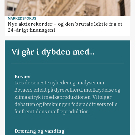
MARKEDSFOKUS
Nye aktierekorder – og den brutale lektie fra et
24-årigt finansgeni
Vi går i dybden med...
Bovaer
Læs de seneste nyheder og analyser om
Bovaers effekt på dyrevelfærd, mælkeydelse og
klimaaftryk i mælkeproduktionen. Vi følger
debatten og forskningen foderadditivets rolle
for fremtidens mælkeproduktion.
Dræning og vanding