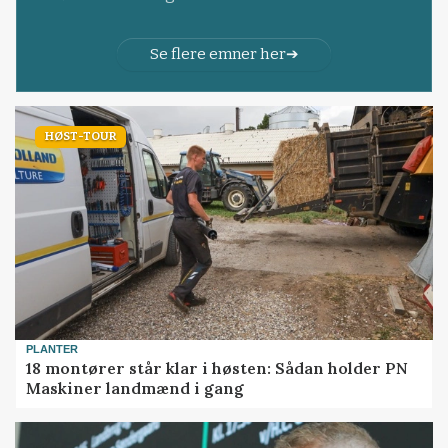
Se flere emner her
HØST-TOUR
PLANTER
18 montører står klar i høsten: Sådan holder PN
Maskiner landmænd i gang