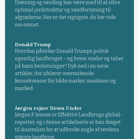
Dræning og vanding kan være med til at sikre
optimal jordstruktur og vandforsyning til
afgrøderne. Her er det vigtigste, du bør vide
om emnet.
Donald Trump
Hvordan påvirker Donald Trumps politik
egentlig landbruget – og hvem vinder og taber
på hans beslutninger? Dyk ned i en serie
artikler, der afslører overraskende
konsekvenser for både marker, maskiner og
marked.
Jørgen rejser Down Under
Jørgen P. Jensen er Effektivt Landbrugs global-
reporter, og i denne artikelserie er han draget
til Australien for at udforske nogle af verdens
største landbrug.