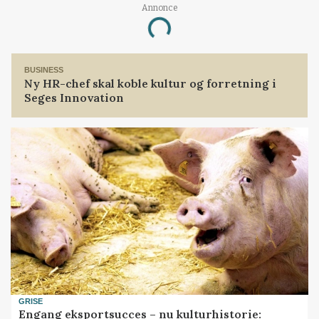
Annonce
Loading...
BUSINESS
Ny HR-chef skal koble kultur og forretning i
Seges Innovation
GRISE
Engang eksportsucces – nu kulturhistorie: