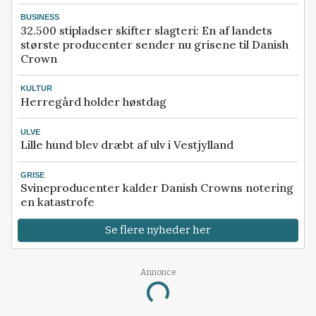
BUSINESS
32.500 stipladser skifter slagteri: En af landets
største producenter sender nu grisene til Danish
Crown
KULTUR
Herregård holder høstdag
ULVE
Lille hund blev dræbt af ulv i Vestjylland
GRISE
Svineproducenter kalder Danish Crowns notering
en katastrofe
Se flere nyheder her
Annonce
Loading...