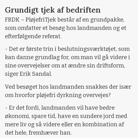
Grundigt tjek af bedriften
FRDK – PløjefriTjek består af en grundpakke,
som omfatter et besøg hos landmanden og et
efterfølgende referat.
- Det er første trin i beslutningsværktøjet, som
kan danne grundlag for, om man vil gå videre i
sine overvejelser om at ændre sin driftsform,
siger Erik Sandal.
Ved besøget hos landmanden snakkes der især
om hvorfor pløjefri dyrkning overvejes?
- Er det fordi, landmanden vil have bedre
økonomi, spare tid, have en sundere jord med
mere liv og så videre eller en kombination af
det hele, fremhæver han.