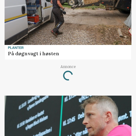
PLANTER
På døgnvagt i høsten
Annonce
Loading...