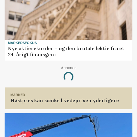
MARKEDSFOKUS
Nye aktierekorder – og den brutale lektie fra et
24-årigt finansgeni
Annonce
Loading...
MARKED
Høstpres kan sænke hvedeprisen yderligere