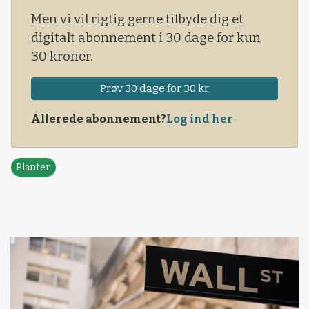
Men vi vil rigtig gerne tilbyde dig et
digitalt abonnement i 30 dage for kun
30 kroner.
Prøv 30 dage for 30 kr
Allerede abonnement?
Log ind her
Planter