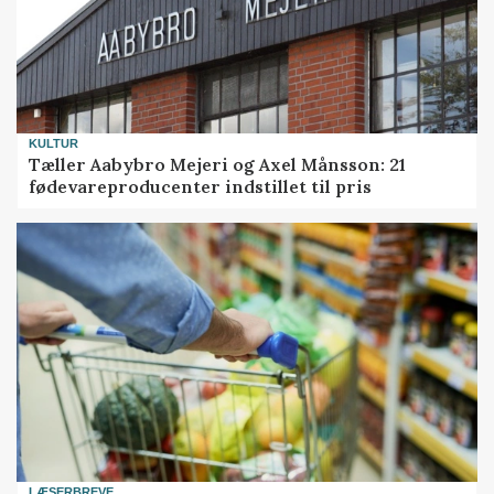
KULTUR
Tæller Aabybro Mejeri og Axel Månsson: 21
fødevareproducenter indstillet til pris
LÆSERBREVE