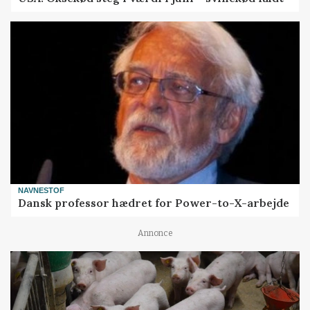
NAVNESTOF
Dansk professor hædret for Power-to-X-arbejde
Annonce