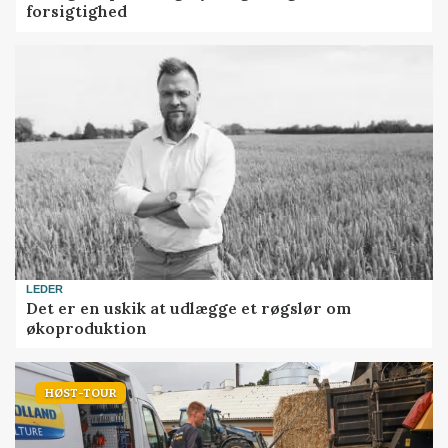
forsigtighed
LEDER
Det er en uskik at udlægge et røgslør om
økoproduktion
HØST-TOUR