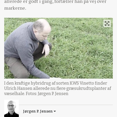
allerede er godt i gang, fortæller han på vej over
markerne.
I den kraftige hybridrug af sorten KWS Vinetto finder
Ulrich Hansen allerede nu flere græsukrudtsplanter af
væselhale. Fotos: Jørgen P. Jensen
Jørgen P. Jensen