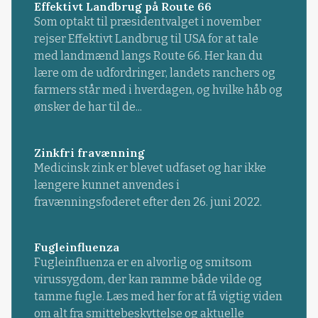
Effektivt Landbrug på Route 66
Som optakt til præsidentvalget i november
rejser Effektivt Landbrug til USA for at tale
med landmænd langs Route 66. Her kan du
lære om de udfordringer, landets ranchers og
farmers står med i hverdagen, og hvilke håb og
ønsker de har til de...
Zinkfri fravænning
Medicinsk zink er blevet udfaset og har ikke
længere kunnet anvendes i
fravænningsfoderet efter den 26. juni 2022.
Fugleinfluenza
Fugleinfluenza er en alvorlig og smitsom
virussygdom, der kan ramme både vilde og
tamme fugle. Læs med her for at få vigtig viden
om alt fra smittebeskyttelse og aktuelle