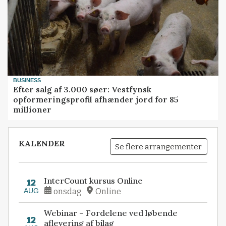
BUSINESS
Efter salg af 3.000 søer: Vestfynsk
opformeringsprofil afhænder jord for 85
millioner
KALENDER
Se flere arrangementer
InterCount kursus Online
12
AUG
onsdag
Online
Webinar – Fordelene ved løbende
12
aflevering af bilag