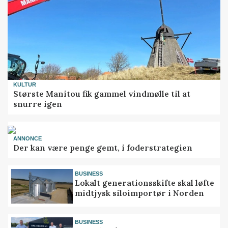
KULTUR
Største Manitou fik gammel vindmølle til at
snurre igen
ANNONCE
Der kan være penge gemt, i foderstrategien
BUSINESS
Lokalt generationsskifte skal løfte
midtjysk siloimportør i Norden
BUSINESS