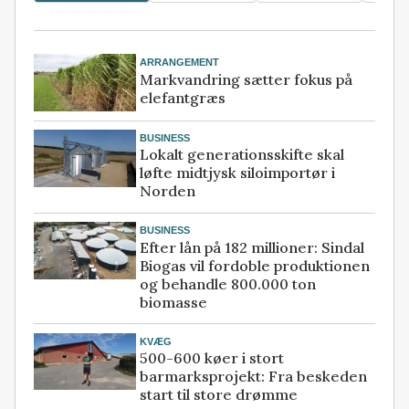
ARRANGEMENT
Markvandring sætter fokus på
elefantgræs
BUSINESS
Lokalt generationsskifte skal
løfte midtjysk siloimportør i
Norden
BUSINESS
Efter lån på 182 millioner: Sindal
Biogas vil fordoble produktionen
og behandle 800.000 ton
biomasse
KVÆG
500-600 køer i stort
barmarksprojekt: Fra beskeden
start til store drømme