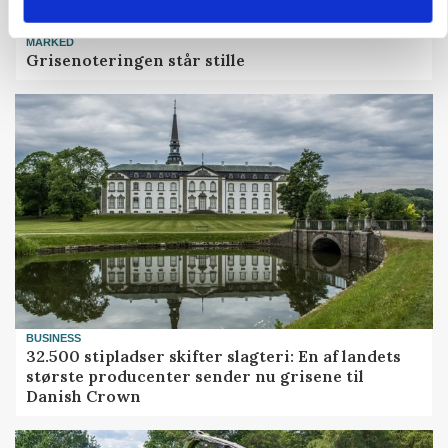
MARKED
Grisenoteringen står stille
BUSINESS
32.500 stipladser skifter slagteri: En af landets
største producenter sender nu grisene til
Danish Crown