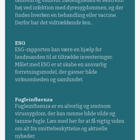
tamsvin og vildsvin. Dødeligheden er ekstremt
høj ved infektion med dyresygdommen, og der
findes hverken en behandling eller vaccine.
Derfor har det vidtrækkende kon...
ESG
ESG-rapporten kan være en hjælp for
landmanden til at tiltrække investeringer.
Målet med ESG er at skabe en ansvarlig
forretningsmodel, der gavner både
virksomheden og samfundet.
Fugleinfluenza
Fugleinfluenza er en alvorlig og smitsom
virussygdom, der kan ramme både vilde og
tamme fugle. Læs med her for at få vigtig viden
om alt fra smittebeskyttelse og aktuelle
nyheder.