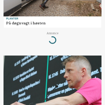
PLANTER
På døgnvagt i høsten
Annonce
Loading...