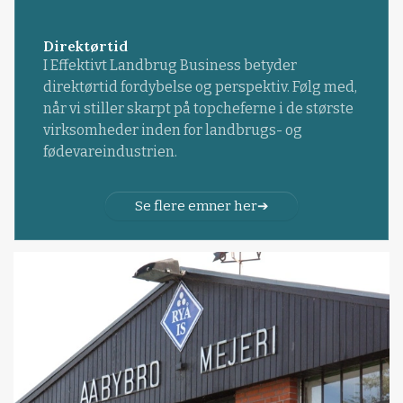
Direktørtid
I Effektivt Landbrug Business betyder
direktørtid fordybelse og perspektiv. Følg med,
når vi stiller skarpt på topcheferne i de største
virksomheder inden for landbrugs- og
fødevareindustrien.
Se flere emner her