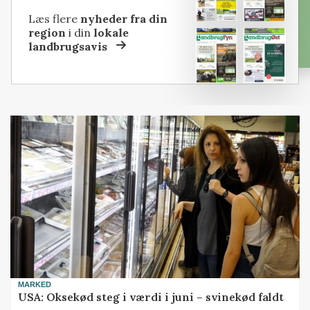
Læs flere
nyheder fra din
region
i din
lokale
landbrugsavis
MARKED
USA: Oksekød steg i værdi i juni – svinekød faldt