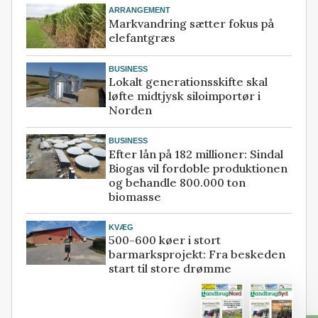
ARRANGEMENT
Markvandring sætter fokus på
elefantgræs
BUSINESS
Lokalt generationsskifte skal
løfte midtjysk siloimportør i
Norden
BUSINESS
Efter lån på 182 millioner: Sindal
Biogas vil fordoble produktionen
og behandle 800.000 ton
biomasse
KVÆG
500-600 køer i stort
barmarksprojekt: Fra beskeden
start til store drømme