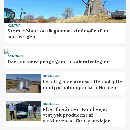
KULTUR
Største Manitou fik gammel vindmølle til at
snurre igen
ANNONCE
Der kan være penge gemt, i foderstrategien
BUSINESS
Lokalt generationsskifte skal løfte
midtjysk siloimportør i Norden
BUSINESS
Efter fire årtier: Familieejet
vestjysk producent af
staldinventar får ny medejer