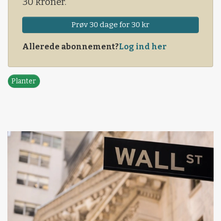
30 kroner.
Prøv 30 dage for 30 kr
Allerede abonnement?
Log ind her
Planter