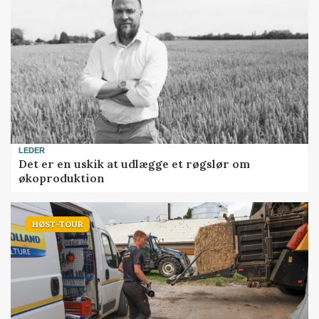
LEDER
Det er en uskik at udlægge et røgslør om
økoproduktion
HØST-TOUR