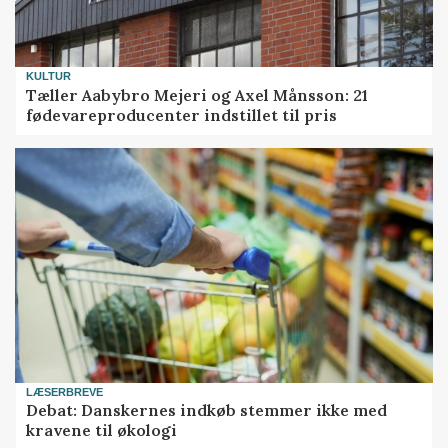
KULTUR
Tæller Aabybro Mejeri og Axel Månsson: 21
fødevareproducenter indstillet til pris
LÆSERBREVE
Debat: Danskernes indkøb stemmer ikke med
kravene til økologi