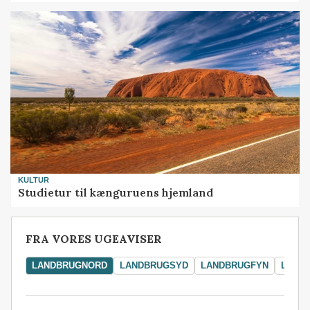
KULTUR
Studietur til kænguruens hjemland
FRA VORES UGEAVISER
LANDBRUGNORD
LANDBRUGSYD
LANDBRUGFYN
LAND