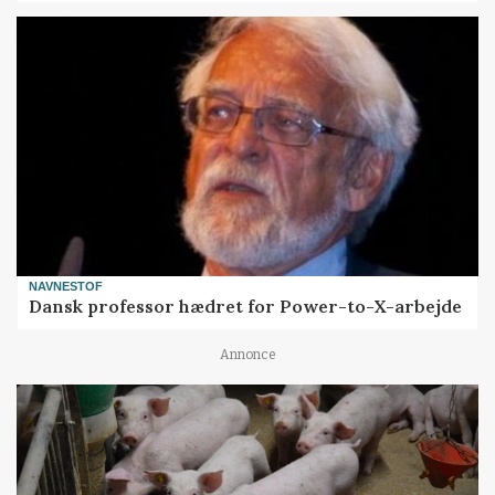
NAVNESTOF
Dansk professor hædret for Power-to-X-arbejde
Annonce