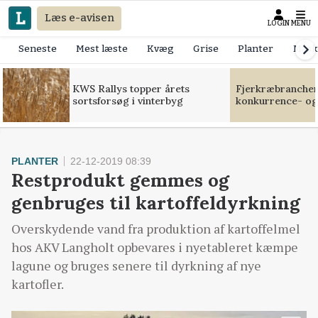
Læs e-avisen
LOGIN
MENU
Seneste
Mest læste
Kvæg
Grise
Planter
Mask
KWS Rallys topper årets
Fjerkræbranchen:
sortsforsøg i vinterbyg
konkurrence- og
PLANTER
22-12-2019 08:39
Restprodukt gemmes og
genbruges til kartoffeldyrkning
Overskydende vand fra produktion af kartoffelmel
hos AKV Langholt opbevares i nyetableret kæmpe
lagune og bruges senere til dyrkning af nye
kartofler.