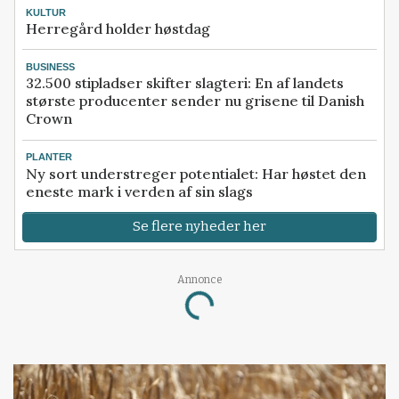
KULTUR
Herregård holder høstdag
BUSINESS
32.500 stipladser skifter slagteri: En af landets
største producenter sender nu grisene til Danish
Crown
PLANTER
Ny sort understreger potentialet: Har høstet den
eneste mark i verden af sin slags
Se flere nyheder her
Annonce
Loading...