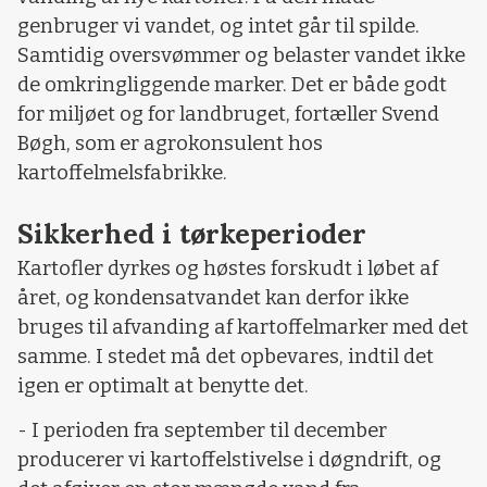
genbruger vi vandet, og intet går til spilde.
Samtidig oversvømmer og belaster vandet ikke
de omkringliggende marker. Det er både godt
for miljøet og for landbruget, fortæller Svend
Bøgh, som er agrokonsulent hos
kartoffelmelsfabrikke.
Sikkerhed i tørkeperioder
Kartofler dyrkes og høstes forskudt i løbet af
året, og kondensatvandet kan derfor ikke
bruges til afvanding af kartoffelmarker med det
samme. I stedet må det opbevares, indtil det
igen er optimalt at benytte det.
- I perioden fra september til december
producerer vi kartoffelstivelse i døgndrift, og