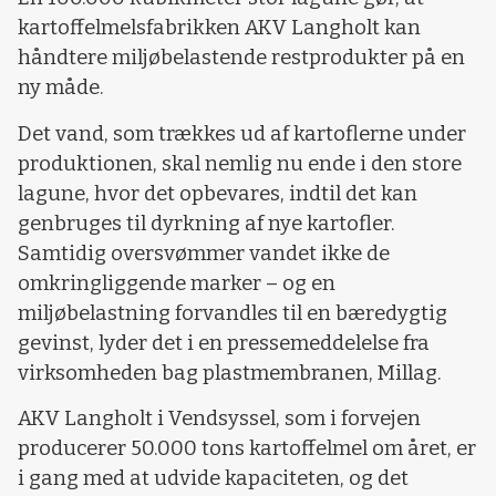
kartoffelmelsfabrikken AKV Langholt kan
håndtere miljøbelastende restprodukter på en
ny måde.
Det vand, som trækkes ud af kartoflerne under
produktionen, skal nemlig nu ende i den store
lagune, hvor det opbevares, indtil det kan
genbruges til dyrkning af nye kartofler.
Samtidig oversvømmer vandet ikke de
omkringliggende marker – og en
miljøbelastning forvandles til en bæredygtig
gevinst, lyder det i en pressemeddelelse fra
virksomheden bag plastmembranen, Millag.
AKV Langholt i Vendsyssel, som i forvejen
producerer 50.000 tons kartoffelmel om året, er
i gang med at udvide kapaciteten, og det