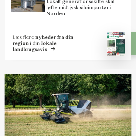
Lokalt generationsskifte skal
løfte midtjysk siloimportør i
Norden
Læs flere
nyheder fra din
region
i din
lokale
landbrugsavis