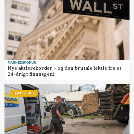
MARKEDSFOKUS
Nye aktierekorder – og den brutale lektie fra et
24-årigt finansgeni
HØST-TOUR