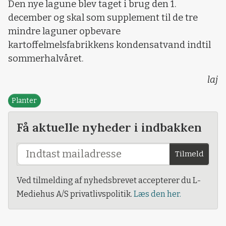
Den nye lagune blev taget i brug den 1.
december og skal som supplement til de tre
mindre laguner opbevare
kartoffelmelsfabrikkens kondensatvand indtil
sommerhalvåret.
laj
Planter
Få aktuelle nyheder i indbakken
Tilmeld
Ved tilmelding af nyhedsbrevet accepterer du L-
Mediehus A/S privatlivspolitik.
Læs den her.