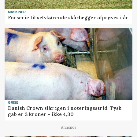
MASKINER
Forserie til selvkørende skårlægger afprøves i år
GRISE
Danish Crown slår igen i noteringsstrid: Tysk
gab er 3 kroner – ikke 4,30