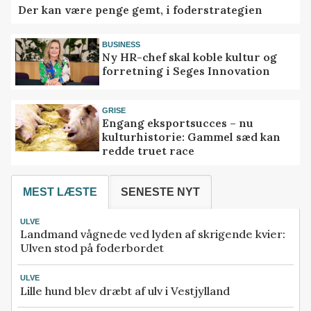
Der kan være penge gemt, i foderstrategien
BUSINESS
Ny HR-chef skal koble kultur og
forretning i Seges Innovation
GRISE
Engang eksportsucces – nu
kulturhistorie: Gammel sæd kan
redde truet race
MEST LÆSTE
SENESTE NYT
ULVE
Landmand vågnede ved lyden af skrigende kvier:
Ulven stod på foderbordet
ULVE
Lille hund blev dræbt af ulv i Vestjylland