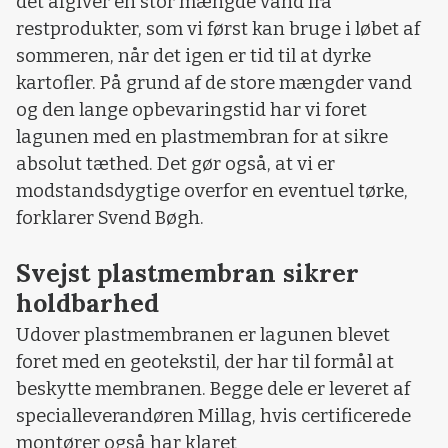
det afgiver en stor mængde vand fra
restprodukter, som vi først kan bruge i løbet af
sommeren, når det igen er tid til at dyrke
kartofler. På grund af de store mængder vand
og den lange opbevaringstid har vi foret
lagunen med en plastmembran for at sikre
absolut tæthed. Det gør også, at vi er
modstandsdygtige overfor en eventuel tørke,
forklarer Svend Bøgh.
Svejst plastmembran sikrer
holdbarhed
Udover plastmembranen er lagunen blevet
foret med en geotekstil, der har til formål at
beskytte membranen. Begge dele er leveret af
specialleverandøren Millag, hvis certificerede
montører også har klaret