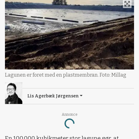
Lagunen er foret med en plastmembran. Foto: Millag
Lis Agerbæk Jørgensen
Annonce
Loading...
En 100.000 kubikmeter stor lagune gør, at