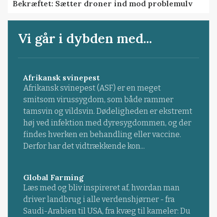
Bekræftet: Sætter droner ind mod problemulv
Vi går i dybden med...
Afrikansk svinepest
Afrikansk svinepest (ASF) er en meget
smitsom virussygdom, som både rammer
tamsvin og vildsvin. Dødeligheden er ekstremt
høj ved infektion med dyresygdommen, og der
findes hverken en behandling eller vaccine.
Derfor har det vidtrækkende kon...
Global Farming
Læs med og bliv inspireret af, hvordan man
driver landbrug i alle verdenshjørner - fra
Saudi-Arabien til USA, fra kvæg til kameler: Du