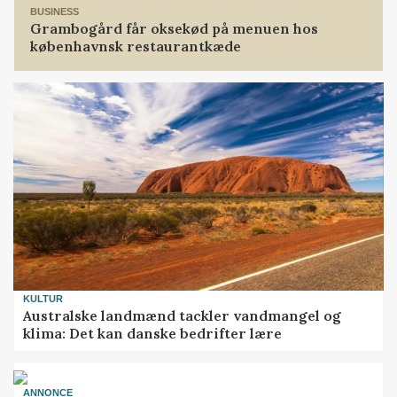
BUSINESS
Grambogård får oksekød på menuen hos
københavnsk restaurantkæde
KULTUR
Australske landmænd tackler vandmangel og
klima: Det kan danske bedrifter lære
ANNONCE