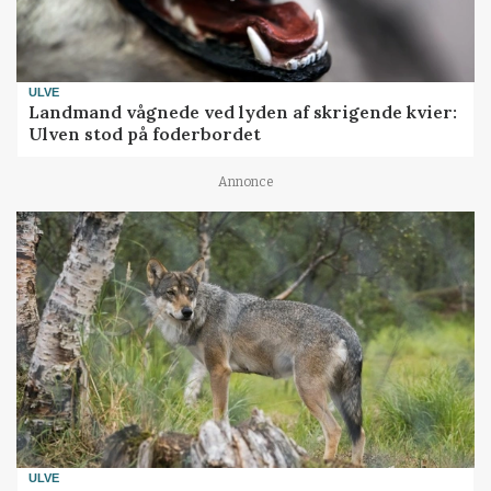
ULVE
Landmand vågnede ved lyden af skrigende kvier:
Ulven stod på foderbordet
Annonce
ULVE