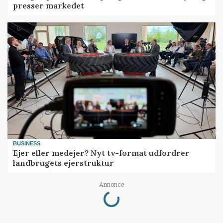
presser markedet
BUSINESS
Ejer eller medejer? Nyt tv-format udfordrer
landbrugets ejerstruktur
Loading...
Annonce