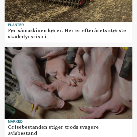
PLANTER
Før såmaskinen kører: Her er efterårets største
skadedyrsrisici
MARKED
Grisebestanden stiger trods svagere
avlsbestand