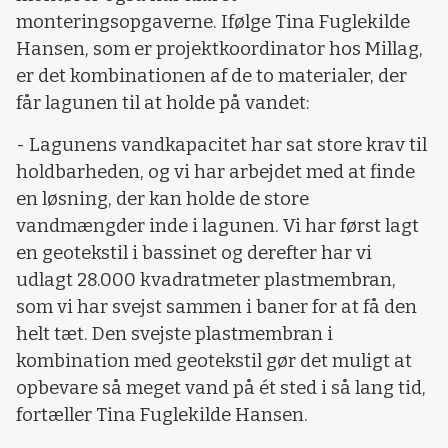
monteringsopgaverne. Ifølge Tina Fuglekilde
Hansen, som er projektkoordinator hos Millag,
er det kombinationen af de to materialer, der
får lagunen til at holde på vandet:
- Lagunens vandkapacitet har sat store krav til
holdbarheden, og vi har arbejdet med at finde
en løsning, der kan holde de store
vandmængder inde i lagunen. Vi har først lagt
en geotekstil i bassinet og derefter har vi
udlagt 28.000 kvadratmeter plastmembran,
som vi har svejst sammen i baner for at få den
helt tæt. Den svejste plastmembran i
kombination med geotekstil gør det muligt at
opbevare så meget vand på ét sted i så lang tid,
fortæller Tina Fuglekilde Hansen.