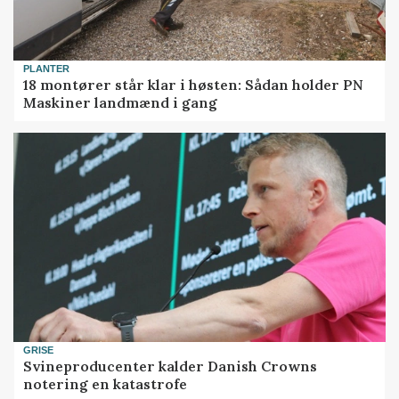
PLANTER
18 montører står klar i høsten: Sådan holder PN
Maskiner landmænd i gang
GRISE
Svineproducenter kalder Danish Crowns
notering en katastrofe