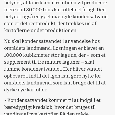
betyder, at fabrikken i fremtiden vil producere
mere end 80.000 tons kartoffelmel årligt. Den
betyder også en øget mængde kondensatvand,
som er det restprodukt, der trækkes ud af
kartoflerne under produktionen.
Nu skal kondensatvandet i anvendelse hos
områdets landmænd. Løsningen er blevet en
100.000 kubikmeter stor lagune, der – som et
supplement til tre mindre laguner – skal
rumme kondensatvandet. Her bliver vandet
opbevaret, indtil det igen kan gøre nytte for
områdets landmænd, som kan bruge det til at
dyrke nye kartofler.
- Kondensatvandet kommer til at indgå i et
bæredygtigt kredsløb, hvor det bruges til
vanding af nye kartofler. På den måde