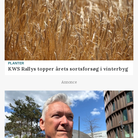
PLANTER
KWS Rallys topper årets sortsforsøg i vinterbyg
Annonce