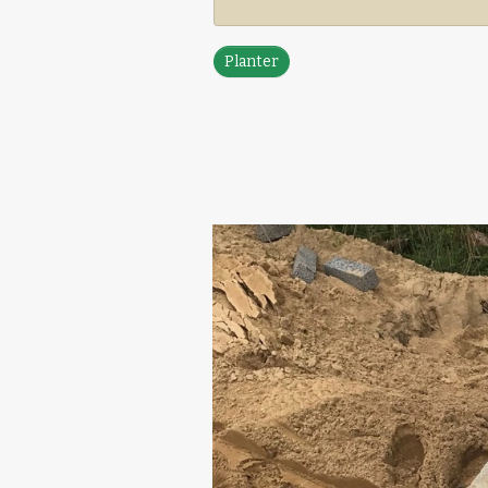
Planter