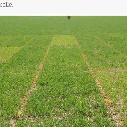
kelle.