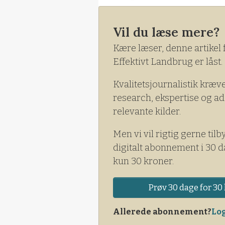
Vil du læse mere?
Kære læser, denne artikel 
Effektivt Landbrug er låst.
Kvalitetsjournalistik kræv
research, ekspertise og ad
relevante kilder.
Men vi vil rigtig gerne tilb
digitalt abonnement i 30 d
kun 30 kroner.
Prøv 30 dage for 30 
Allerede abonnement?
Log