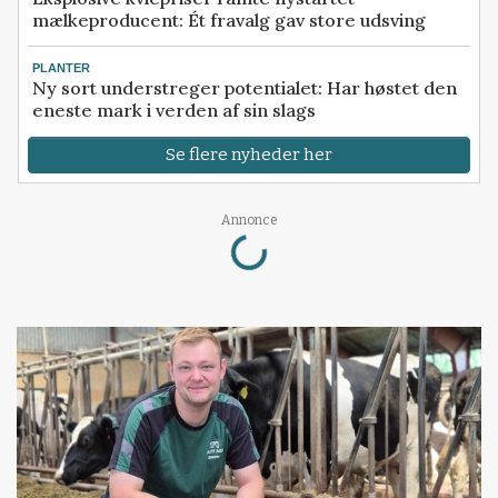
mælkeproducent: Ét fravalg gav store udsving
PLANTER
Ny sort understreger potentialet: Har høstet den
eneste mark i verden af sin slags
Se flere nyheder her
Loading...
Annonce