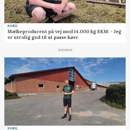
KVÆG
Mælkeproducent på vej mod 14.000 kg EKM: - Jeg
er utrolig god til at passe køer
Annonce
KVÆG