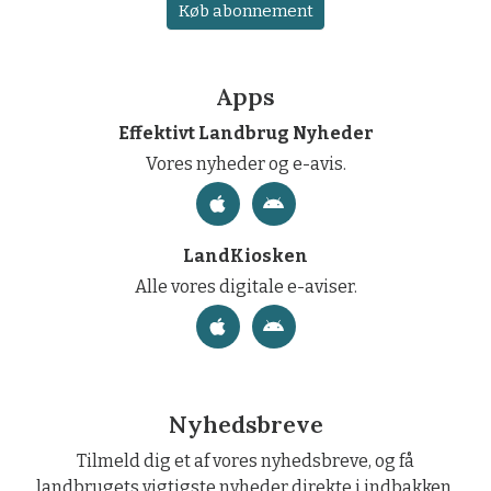
Køb abonnement
Apps
Effektivt Landbrug Nyheder
Vores nyheder og e-avis.
LandKiosken
Alle vores digitale e-aviser.
Nyhedsbreve
Tilmeld dig et af vores nyhedsbreve, og få
landbrugets vigtigste nyheder direkte i indbakken.