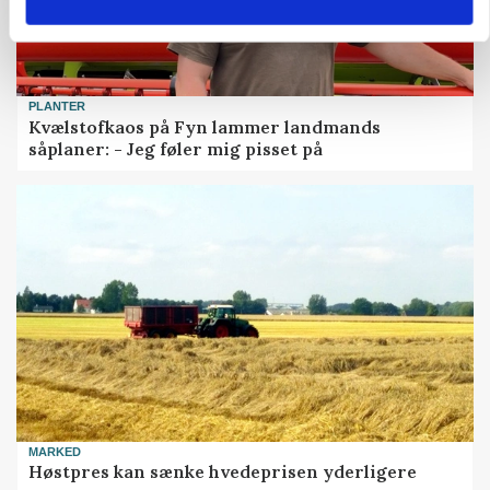
PLANTER
Kvælstofkaos på Fyn lammer landmands
såplaner: - Jeg føler mig pisset på
MARKED
Høstpres kan sænke hvedeprisen yderligere