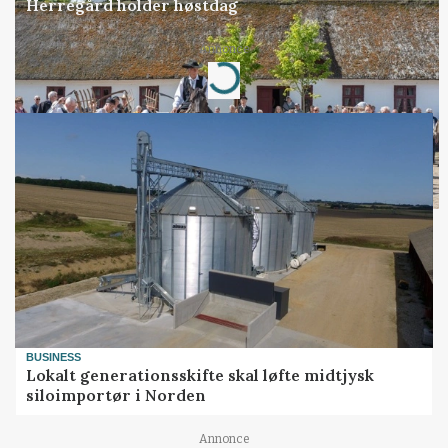
Herregård holder høstdag
Annonce
Loading...
BUSINESS
Lokalt generationsskifte skal løfte midtjysk
siloimportør i Norden
Annonce