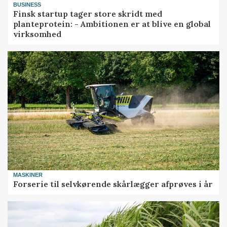
BUSINESS
Finsk startup tager store skridt med
planteprotein: - Ambitionen er at blive en global
virksomhed
MASKINER
Forserie til selvkørende skårlægger afprøves i år