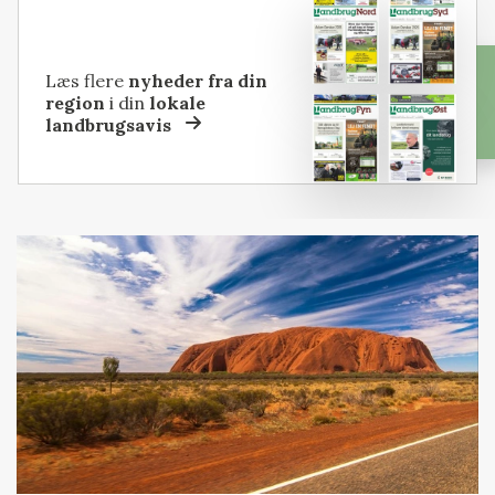
Læs flere
nyheder fra din
region
i din
lokale
landbrugsavis