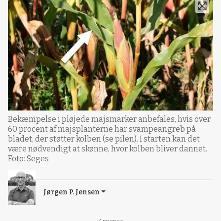
Bekæmpelse i pløjede majsmarker anbefales, hvis over
60 procent af majsplanterne har svampeangreb på
bladet, der støtter kolben (se pilen). I starten kan det
være nødvendigt at skønne, hvor kolben bliver dannet.
Foto: Seges
Jørgen P. Jensen