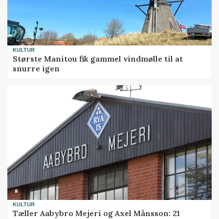
KULTUR
Største Manitou fik gammel vindmølle til at
snurre igen
KULTUR
Tæller Aabybro Mejeri og Axel Månsson: 21