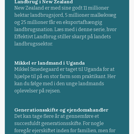
Landbrug i New Zealand
New Zealand er med sine godt 11 millioner
hektar landbrugsjord, 5 millioner malkekvæg
og 25 millioner får en eksportafhængig
landbrugsnation. Læs med i denne serie, hvor
Effektivt Landbrug stiller skarpt på landets
landbrugssektor.
Mikkel er landmand i Uganda
Mikkel Smedegaard er taget til Uganda for at
hjælpe til på en stor farm som praktikant. Her
kan du følge med i den unge landmands
oplevelser på rejsen.
Generationsskifte og ejendomshandler
Det kan tage flere år at gennemføre et
succesfuldt generationsskifte. For nogle
foregår ejerskiftet inden for familien, men for