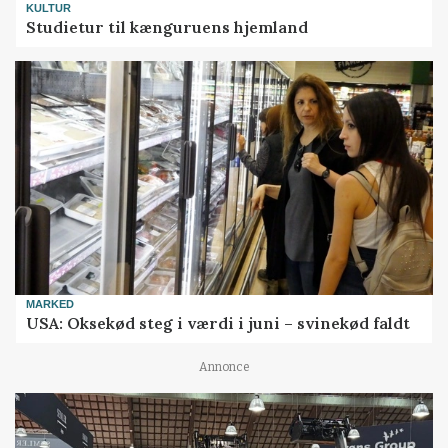
KULTUR
Studietur til kænguruens hjemland
MARKED
USA: Oksekød steg i værdi i juni – svinekød faldt
Annonce