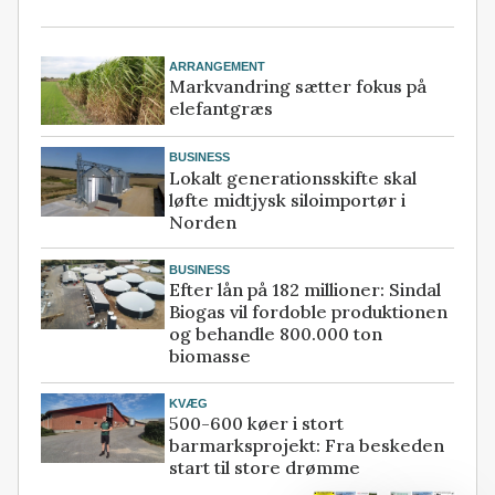
ARRANGEMENT
Markvandring sætter fokus på
elefantgræs
BUSINESS
Lokalt generationsskifte skal
løfte midtjysk siloimportør i
Norden
BUSINESS
Efter lån på 182 millioner: Sindal
Biogas vil fordoble produktionen
og behandle 800.000 ton
biomasse
KVÆG
500-600 køer i stort
barmarksprojekt: Fra beskeden
start til store drømme