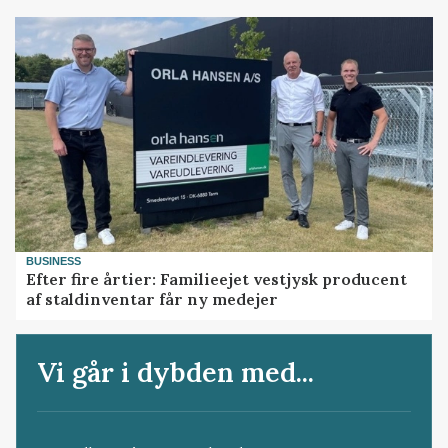
BUSINESS
Efter fire årtier: Familieejet vestjysk producent
af staldinventar får ny medejer
Vi går i dybden med...