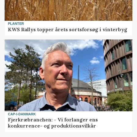
PLANTER
KWS Rallys topper årets sortsforsøg i vinterbyg
CAP-I-DANMARK
Fjerkræbranchen: - Vi forlanger ens
konkurrence- og produktionsvilkår