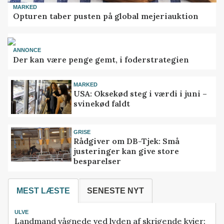
MARKED
Opturen taber pusten på global mejeriauktion
ANNONCE
Der kan være penge gemt, i foderstrategien
MARKED
USA: Oksekød steg i værdi i juni –
svinekød faldt
GRISE
Rådgiver om DB-Tjek: Små
justeringer kan give store
besparelser
MEST LÆSTE
SENESTE NYT
ULVE
Landmand vågnede ved lyden af skrigende kvier: