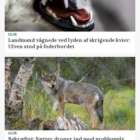
ULVE
Landmand vågnede ved lyden af skrigende kvier:
Ulven stod på foderbordet
ULVE
Bekræftet: Sætter droner ind mod problemulv