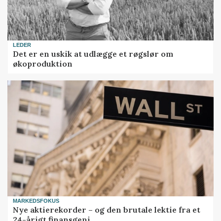
LEDER
Det er en uskik at udlægge et røgslør om
økoproduktion
MARKEDSFOKUS
Nye aktierekorder – og den brutale lektie fra et
24-årigt finansgeni