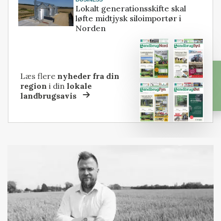
Lokalt generationsskifte skal
løfte midtjysk siloimportør i
Norden
Læs flere
nyheder fra din
region
i din
lokale
landbrugsavis