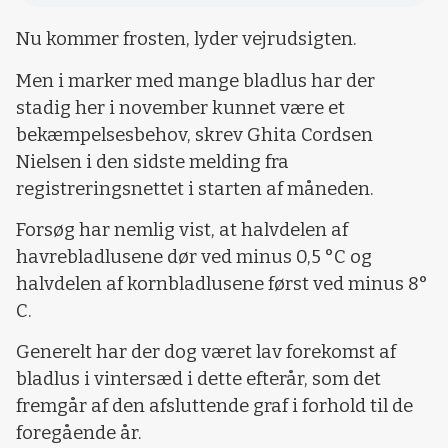
Nu kommer frosten, lyder vejrudsigten.
Men i marker med mange bladlus har der
stadig her i november kunnet være et
bekæmpelsesbehov, skrev Ghita Cordsen
Nielsen i den sidste melding fra
registreringsnettet i starten af måneden.
Forsøg har nemlig vist, at halvdelen af
havrebladlusene dør ved minus 0,5 °C og
halvdelen af kornbladlusene først ved minus 8°
C.
Generelt har der dog været lav forekomst af
bladlus i vintersæd i dette efterår, som det
fremgår af den afsluttende graf i forhold til de
foregående år.