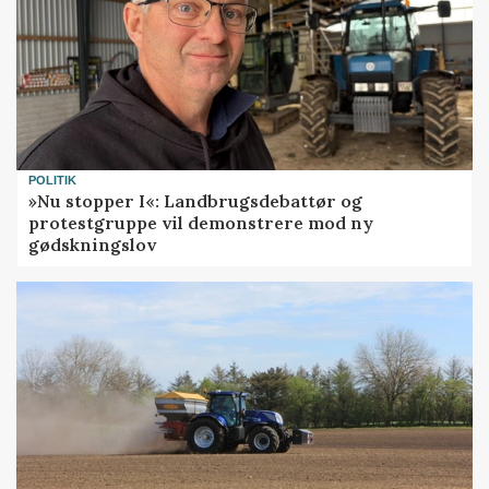
POLITIK
»Nu stopper I«: Landbrugsdebattør og
protestgruppe vil demonstrere mod ny
gødskningslov