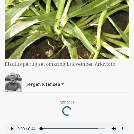
Bladlus på rug set omkring 1. november. Arkivfoto
Jørgen P. Jensen
Annonce
Loading...