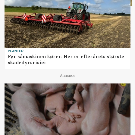
PLANTER
Før såmaskinen kører: Her er efterårets største
skadedyrsrisici
Annonce