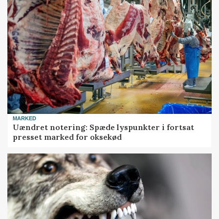
MARKED
Uændret notering: Spæde lyspunkter i fortsat
presset marked for oksekød