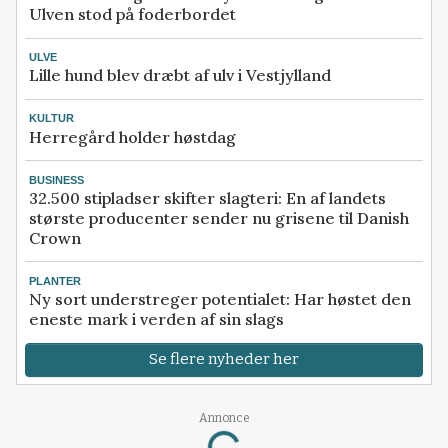
Ulven stod på foderbordet
ULVE
Lille hund blev dræbt af ulv i Vestjylland
KULTUR
Herregård holder høstdag
BUSINESS
32.500 stipladser skifter slagteri: En af landets
største producenter sender nu grisene til Danish
Crown
PLANTER
Ny sort understreger potentialet: Har høstet den
eneste mark i verden af sin slags
Se flere nyheder her
Annonce