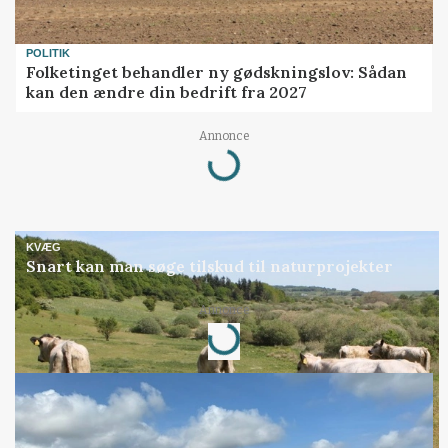
POLITIK
Folketinget behandler ny gødskningslov: Sådan
kan den ændre din bedrift fra 2027
Loading...
Annonce
KVÆG
Snart kan man søge tilskud til naturprojekter
Loading...
Annonce