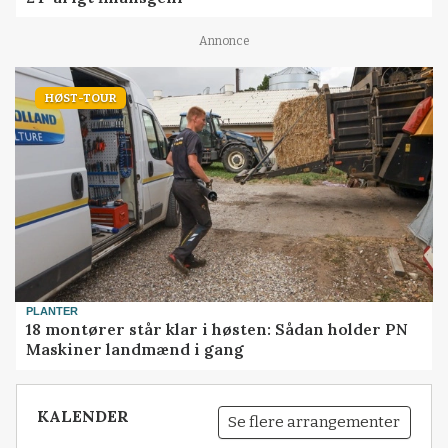
Annonce
HØST-TOUR
PLANTER
18 montører står klar i høsten: Sådan holder PN
Maskiner landmænd i gang
KALENDER
Se flere arrangementer