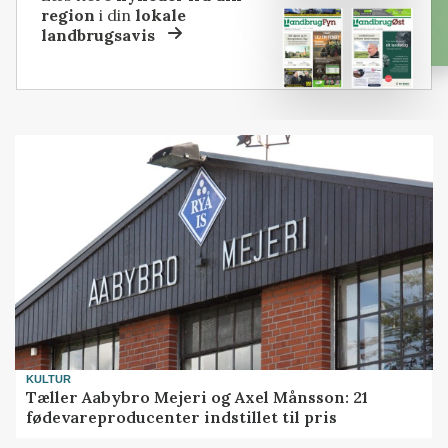
region
i din
lokale
landbrugsavis
KULTUR
Tæller Aabybro Mejeri og Axel Månsson: 21
fødevareproducenter indstillet til pris