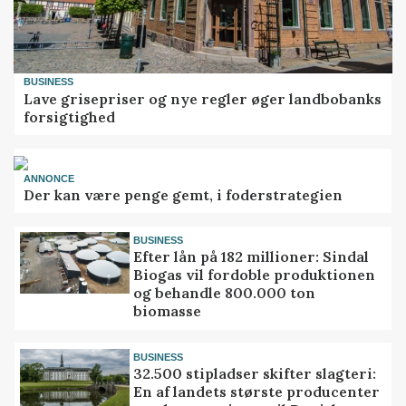
BUSINESS
Lave grisepriser og nye regler øger landbobanks
forsigtighed
ANNONCE
Der kan være penge gemt, i foderstrategien
BUSINESS
Efter lån på 182 millioner: Sindal
Biogas vil fordoble produktionen
og behandle 800.000 ton
biomasse
BUSINESS
32.500 stipladser skifter slagteri:
En af landets største producenter