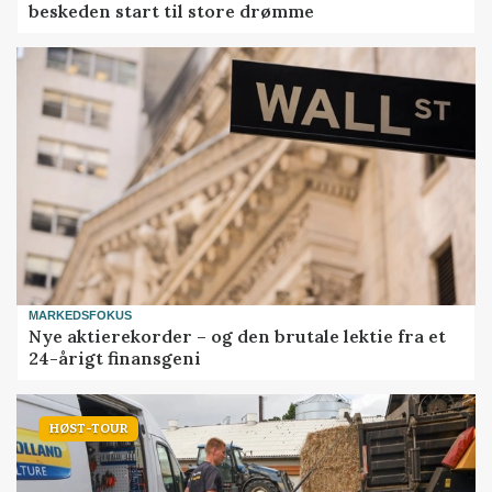
beskeden start til store drømme
MARKEDSFOKUS
Nye aktierekorder – og den brutale lektie fra et
24-årigt finansgeni
HØST-TOUR