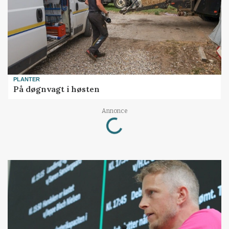
PLANTER
På døgnvagt i høsten
Loading...
Annonce