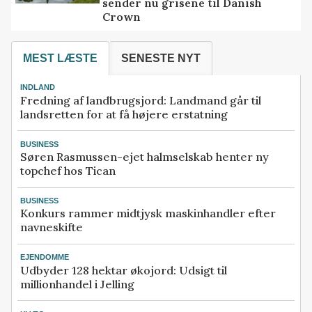
sender nu grisene til Danish
Crown
MEST LÆSTE
SENESTE NYT
INDLAND
Fredning af landbrugsjord: Landmand går til
landsretten for at få højere erstatning
BUSINESS
Søren Rasmussen-ejet halmselskab henter ny
topchef hos Tican
BUSINESS
Konkurs rammer midtjysk maskinhandler efter
navneskifte
EJENDOMME
Udbyder 128 hektar økojord: Udsigt til
millionhandel i Jelling