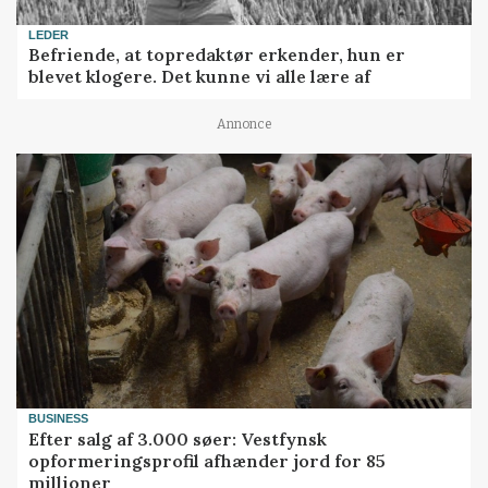
LEDER
Befriende, at topredaktør erkender, hun er
blevet klogere. Det kunne vi alle lære af
Annonce
BUSINESS
Efter salg af 3.000 søer: Vestfynsk
opformeringsprofil afhænder jord for 85
millioner