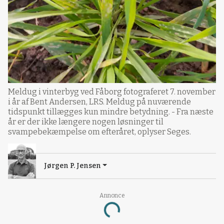
Meldug i vinterbyg ved Fåborg fotograferet 7. november
i år af Bent Andersen, LRS. Meldug på nuværende
tidspunkt tillægges kun mindre betydning. - Fra næste
år er der ikke længere nogen løsninger til
svampebekæmpelse om efteråret, oplyser Seges.
Jørgen P. Jensen
Annonce
Loading...