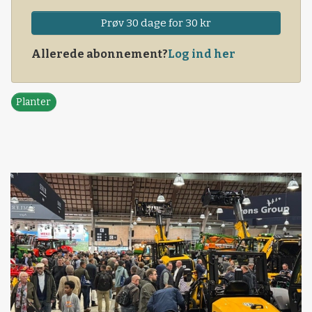
Prøv 30 dage for 30 kr
Allerede abonnement?
Log ind her
Planter