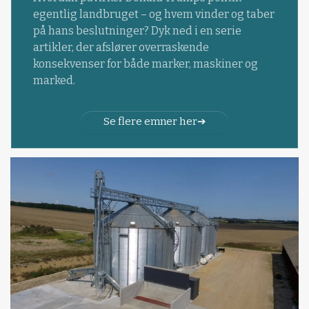
egentlig landbruget – og hvem vinder og taber
på hans beslutninger? Dyk ned i en serie
artikler, der afslører overraskende
konsekvenser for både marker, maskiner og
marked.
Se flere emner her