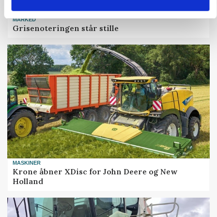
MARKED
Grisenoteringen står stille
MASKINER
Krone åbner XDisc for John Deere og New
Holland