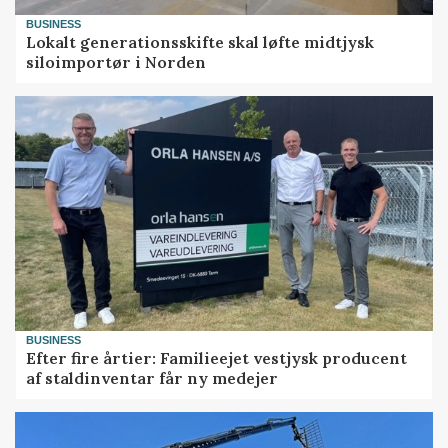
BUSINESS
Lokalt generationsskifte skal løfte midtjysk
siloimportør i Norden
BUSINESS
Efter fire årtier: Familieejet vestjysk producent
af staldinventar får ny medejer