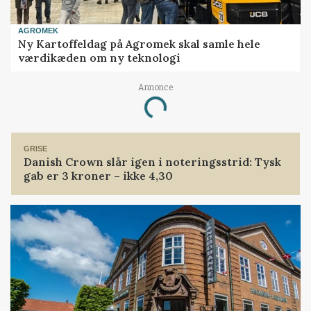
AGROMEK
Ny Kartoffeldag på Agromek skal samle hele
værdikæden om ny teknologi
Annonce
Loading...
GRISE
Danish Crown slår igen i noteringsstrid: Tysk
gab er 3 kroner – ikke 4,30