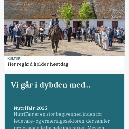
KULTUR
Herregård holder høstdag
Vi går i dybden med...
Nutrifair 2025
NutriFair er en stor begivenhed inden for
fødevare- og ernæringssektoren, der samler
professionelle fra hele industrien. Messen