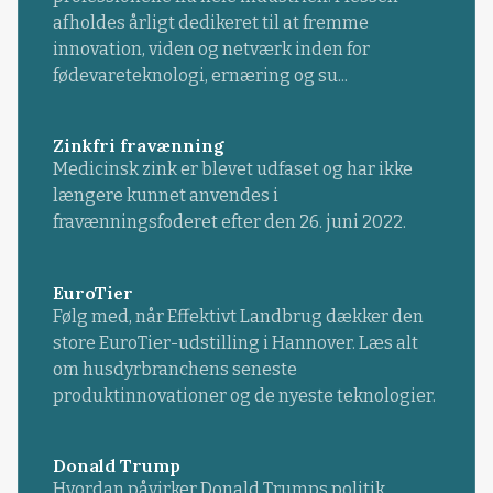
afholdes årligt dedikeret til at fremme
innovation, viden og netværk inden for
fødevareteknologi, ernæring og su...
Zinkfri fravænning
Medicinsk zink er blevet udfaset og har ikke
længere kunnet anvendes i
fravænningsfoderet efter den 26. juni 2022.
EuroTier
Følg med, når Effektivt Landbrug dækker den
store EuroTier-udstilling i Hannover. Læs alt
om husdyrbranchens seneste
produktinnovationer og de nyeste teknologier.
Donald Trump
Hvordan påvirker Donald Trumps politik