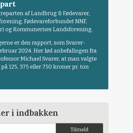
part
treparten af Landbrug & Fødevarer,
orening, Fødevareforbundet NNF,
tri og Kommunernes Landsforening.
erne er den rapport, som Svarer-
februar 2024. Her lød anbefalingen fra
ofessor Michael Svarer, at man valgte
 på 125, 375 eller 750 kroner pr. ton
der i indbakken
Tilmeld