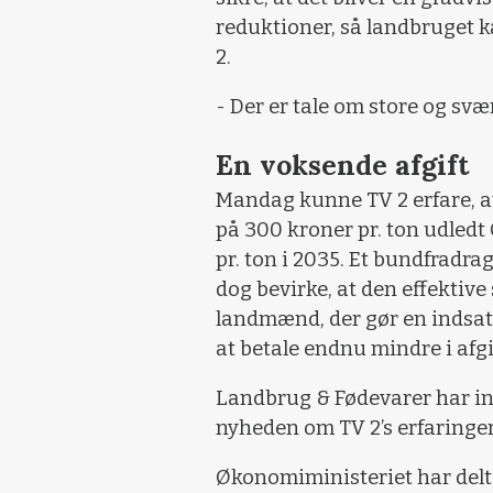
reduktioner, så landbruget ka
2.
- Der er tale om store og s
En voksende afgift
Mandag kunne TV 2 erfare, at
på 300 kroner pr. ton udledt 
pr. ton i 2035. Et bundfradra
dog bevirke, at den effektive 
landmænd, der gør en indsat
at betale endnu mindre i afgi
Landbrug & Fødevarer har in
nyheden om TV 2’s erfaringer
Økonomiministeriet har delt 