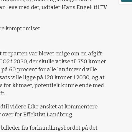
n leve med det, udtaler Hans Engell til TV
være kompromiser
 treparten var blevet enige om en afgift
CO2 i 2030, der skulle vokse til 750 kroner
g på 60 procent for alle landmænd ville
sats ville ligge på 120 kroner i 2030, og at
s for klimaet, potentielt kunne ende med
ft.
dtil videre ikke ønsket at kommentere
 over for Effektivt Landbrug.
billeder fra forhandlingsbordet på det