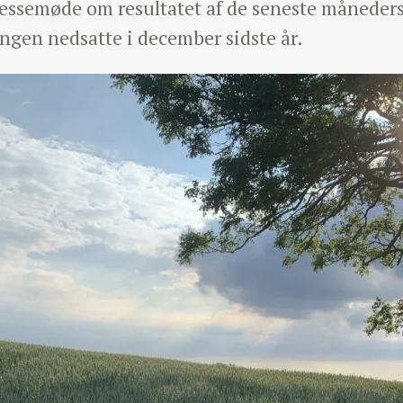
pressemøde om resultatet af de seneste måneder
ngen nedsatte i december sidste år.