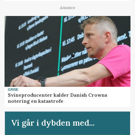
Annonce
GRISE
Svineproducenter kalder Danish Crowns
notering en katastrofe
Vi går i dybden med...