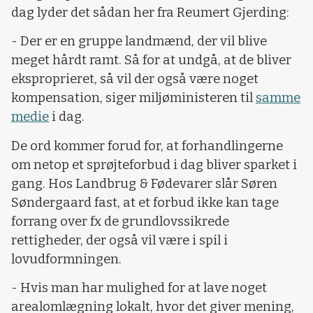
dag lyder det sådan her fra Reumert Gjerding:
- Der er en gruppe landmænd, der vil blive
meget hårdt ramt. Så for at undgå, at de bliver
eksproprieret, så vil der også være noget
kompensation, siger miljøministeren til
samme
medie
i dag.
De ord kommer forud for, at forhandlingerne
om netop et sprøjteforbud i dag bliver sparket i
gang. Hos Landbrug & Fødevarer slår Søren
Søndergaard fast, at et forbud ikke kan tage
forrang over fx de grundlovssikrede
rettigheder, der også vil være i spil i
lovudformningen.
- Hvis man har mulighed for at lave noget
arealomlægning lokalt, hvor det giver mening,