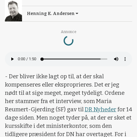
Henning K. Andersen
Loading...
Annonce
- Der bliver ikke lagt op til, at der skal
kompenseres eller eksproprieres. Det er jeg
nødt til at sige meget, meget tydeligt. Ordene
her stammer fra et interview, som Maria
Reumert-Gjerding (SF) gav til
DR Nyheder
for 14
dage siden. Men noget tyder på, at der er sket et
kursskifte i det ministerkontor, som den
tidligere præsident for DN har overtaget. For i