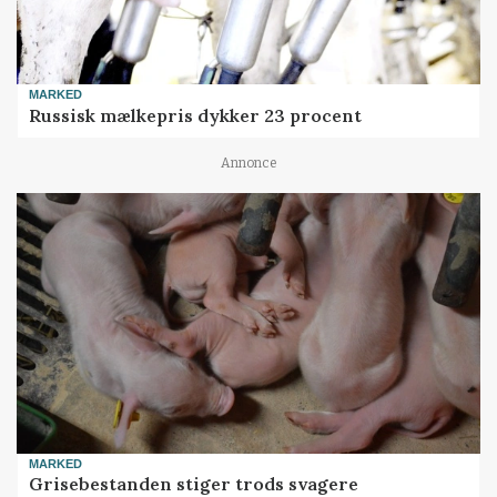
MARKED
Russisk mælkepris dykker 23 procent
Annonce
MARKED
Grisebestanden stiger trods svagere