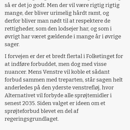
så er det jo godt. Men der vil være rigtig rigtig
mange, der bliver urimelig hårdt ramt, og
derfor bliver man nødt til at respektere de
rettigheder, som den lodsejer har, og som i
øvrigt har været gældende i mange år i øvrige
sager.
I forvejen er der et bredt flertal i Folketinget for
at indføre forbuddet, men dog med visse
nuancer. Mens Venstre vil koble et sådant
forbud sammen med treparten, står sagen helt
anderledes på den yderste venstrefløj, hvor
Alternativet vil forbyde alle sprøjtemidler i
senest 2035. Siden valget er ideen om et
sprøjteforbud blevet en del af
regeringsgrundlaget.