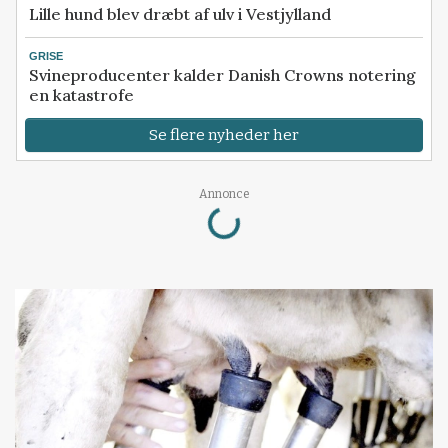
Lille hund blev dræbt af ulv i Vestjylland
GRISE
Svineproducenter kalder Danish Crowns notering
en katastrofe
Se flere nyheder her
Loading...
Annonce