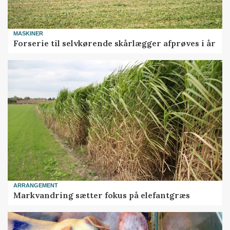
MASKINER
Forserie til selvkørende skårlægger afprøves i år
ARRANGEMENT
Markvandring sætter fokus på elefantgræs