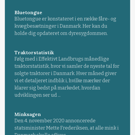
Bluetongue
Bluetongue er konstateret i en række fåre- og
kvægbesætninger i Danmark. Her kan du
holde dig opdateret om dyresygdommen.
Traktorstatistik
Følg med i Effektivt Landbrugs månedlige
traktorstatistik, hvor vi samler de nyeste tal for
solgte traktorer i Danmark. Hver måned giver
vi et detaljeret indblik i, hvilke mærker der
klarer sig bedst på markedet, hvordan
udviklingen ser ud ...
Minksagen
Den 4. november 2020 annoncerede
statsminister Mette Frederiksen, at alle mink i