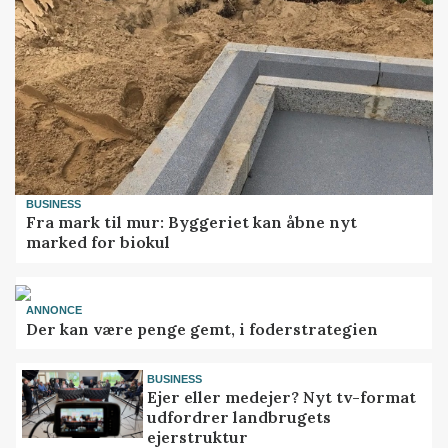
BUSINESS
Fra mark til mur: Byggeriet kan åbne nyt
marked for biokul
ANNONCE
Der kan være penge gemt, i foderstrategien
BUSINESS
Ejer eller medejer? Nyt tv-format
udfordrer landbrugets
ejerstruktur