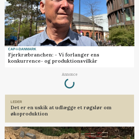
CAP-I-DANMARK
Fjerkræbranchen: - Vi forlanger ens
konkurrence- og produktionsvilkår
Loading...
Annonce
LEDER
Det er en uskik at udlægge et røgslør om
økoproduktion