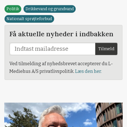
Politik
Drikkevand og grundvand
Nationalt sprøjteforbud
Få aktuelle nyheder i indbakken
Tilmeld
Ved tilmelding af nyhedsbrevet accepterer du L-
Mediehus A/S privatlivspolitik.
Læs den her.