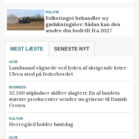
POLITIK
Folketinget behandler ny
gødskningslov: Sådan kan den
ændre din bedrift fra 2027
MEST LÆSTE
SENESTE NYT
ULVE
Landmand vågnede ved lyden af skrigende kvier:
Ulven stod på foderbordet
BUSINESS
32.500 stipladser skifter slagteri: En af landets
største producenter sender nu grisene til Danish
Crown
KULTUR
Herregård holder høstdag
ULVE