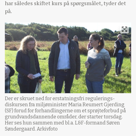
har således skiftet kurs på spørgsmålet, tyder det
på.
Der er skruet ned for erstatningsfri regulerings-
diskursen fra miljøminister Maria Reumert Gjerding
(SF) forud for forhandlingerne om et sprøjteforbud på
grundvandsdannende områder, der starter torsdag.
Her ses hun sammen med bl.a. L&F-formand Søren
Søndergaard. Arkivfoto