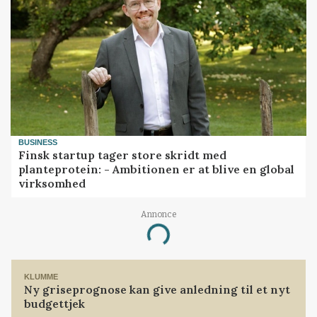
BUSINESS
Finsk startup tager store skridt med
planteprotein: - Ambitionen er at blive en global
virksomhed
Annonce
Loading...
KLUMME
Ny griseprognose kan give anledning til et nyt
budgettjek