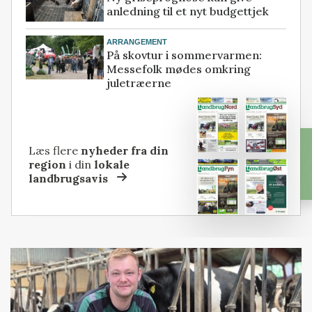
anledning til et nyt budgettjek
ARRANGEMENT
På skovtur i sommervarmen:
Messefolk mødes omkring
juletræerne
Læs flere
nyheder fra din
region
i din
lokale
landbrugsavis