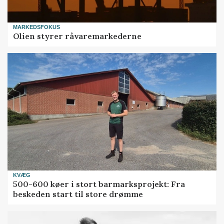
MARKEDSFOKUS
Olien styrer råvaremarkederne
KVÆG
500-600 køer i stort barmarksprojekt: Fra
beskeden start til store drømme