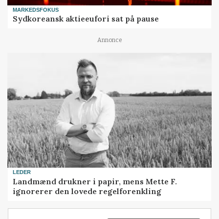
MARKEDSFOKUS
Sydkoreansk aktieeufori sat på pause
Annonce
LEDER
Landmænd drukner i papir, mens Mette F.
ignorerer den lovede regelforenkling