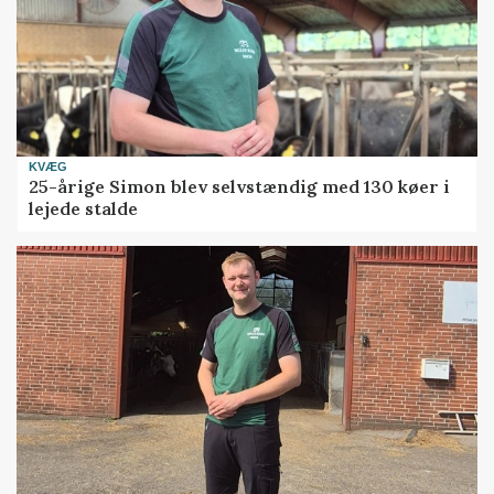
KVÆG
25-årige Simon blev selvstændig med 130 køer i
lejede stalde