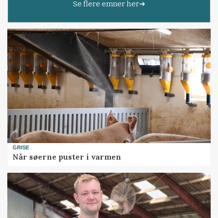
Se flere emner her
GRISE
Når søerne puster i varmen