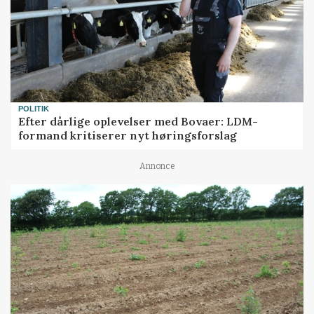
POLITIK
Efter dårlige oplevelser med Bovaer: LDM-
formand kritiserer nyt høringsforslag
Annonce