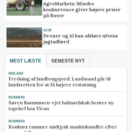
AgroMarkets: Mindre
konkurrence giver højere priser
på Boxer
ULVE
Droner og AI kan afsløre ulvens
jagtadfærd
MEST LÆSTE
SENESTE NYT
INDLAND
Fredning af landbrugsjord: Landmand går til
landsretten for at få højere erstatning
BUSINESS
Søren Rasmussen-ejet halmselskab henter ny
topchef hos Tican
BUSINESS
Konkurs rammer midtjysk maskinhandler efter