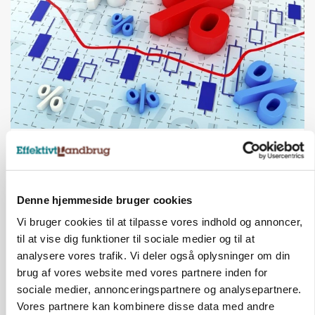
MARKED
Olieprisfald og fredshåb sender F5-renten ned
på 3 procent
Annonce
Denne hjemmeside bruger cookies
Vi bruger cookies til at tilpasse vores indhold og annoncer,
til at vise dig funktioner til sociale medier og til at
analysere vores trafik. Vi deler også oplysninger om din
brug af vores website med vores partnere inden for
sociale medier, annonceringspartnere og analysepartnere.
Vores partnere kan kombinere disse data med andre