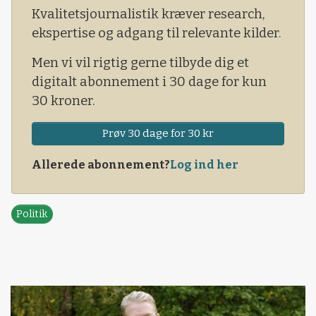
Kvalitetsjournalistik kræver research,
ekspertise og adgang til relevante kilder.
Men vi vil rigtig gerne tilbyde dig et
digitalt abonnement i 30 dage for kun
30 kroner.
Prøv 30 dage for 30 kr
Allerede abonnement?
Log ind her
Politik