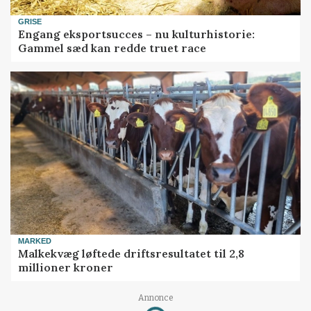
GRISE
Engang eksportsucces – nu kulturhistorie:
Gammel sæd kan redde truet race
MARKED
Malkekvæg løftede driftsresultatet til 2,8
millioner kroner
Annonce