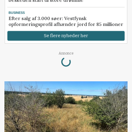
beskeden start til store drømme
BUSINESS
Efter salg af 3.000 søer: Vestfynsk
opformeringsprofil afhænder jord for 85 millioner
Se flere nyheder her
Loading...
Annonce