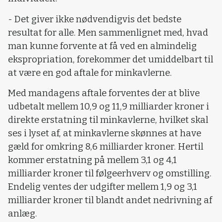
- Det giver ikke nødvendigvis det bedste
resultat for alle. Men sammenlignet med, hvad
man kunne forvente at få ved en almindelig
ekspropriation, forekommer det umiddelbart til
at være en god aftale for minkavlerne.
Med mandagens aftale forventes der at blive
udbetalt mellem 10,9 og 11,9 milliarder kroner i
direkte erstatning til minkavlerne, hvilket skal
ses i lyset af, at minkavlerne skønnes at have
gæld for omkring 8,6 milliarder kroner. Hertil
kommer erstatning på mellem 3,1 og 4,1
milliarder kroner til følgeerhverv og omstilling.
Endelig ventes der udgifter mellem 1,9 og 3,1
milliarder kroner til blandt andet nedrivning af
anlæg.