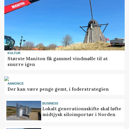
KULTUR
Største Manitou fik gammel vindmølle til at
snurre igen
ANNONCE
Der kan være penge gemt, i foderstrategien
BUSINESS
Lokalt generationsskifte skal løfte
midtjysk siloimportør i Norden