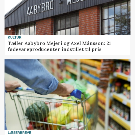
KULTUR
Tæller Aabybro Mejeri og Axel Månsson: 21
fødevareproducenter indstillet til pris
LÆSERBREVE