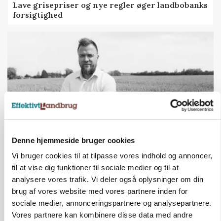
Lave grisepriser og nye regler øger landbobanks
forsigtighed
Denne hjemmeside bruger cookies
LEDER
Vi bruger cookies til at tilpasse vores indhold og annoncer,
Det er en uskik at udlægge et røgslør om
til at vise dig funktioner til sociale medier og til at
økoproduktion
analysere vores trafik. Vi deler også oplysninger om din
brug af vores website med vores partnere inden for
sociale medier, annonceringspartnere og analysepartnere.
HØST-TOUR
Vores partnere kan kombinere disse data med andre