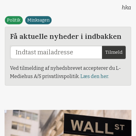
hka
Politik
Minksagen
Få aktuelle nyheder i indbakken
Tilmeld
Ved tilmelding af nyhedsbrevet accepterer du L-
Mediehus A/S privatlivspolitik.
Læs den her.