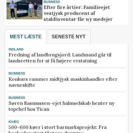
BUSINESS
Efter fire årtier: Familieejet
vestjysk producent af
staldinventar får ny medejer
MEST LÆSTE
SENESTE NYT
INDLAND
Fredning af landbrugsjord: Landmand går til
landsretten for at få højere erstatning
BUSINESS
Konkurs rammer midtjysk maskinhandler efter
navneskifte
BUSINESS
Søren Rasmussen-ejet halmselskab henter ny
topchef hos Tican
KVÆG
500-600 køer i stort barmarksprojekt: Fra