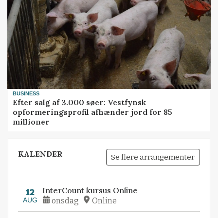
BUSINESS
Efter salg af 3.000 søer: Vestfynsk
opformeringsprofil afhænder jord for 85
millioner
KALENDER
Se flere arrangementer
InterCount kursus Online
12
AUG
onsdag
Online