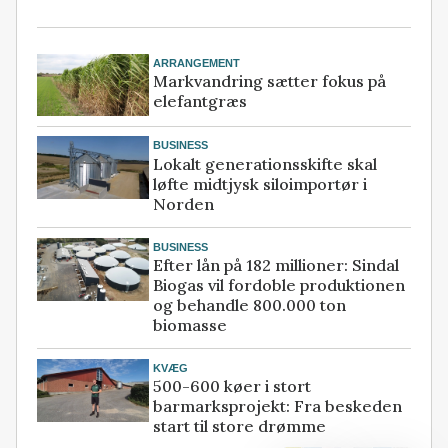
ARRANGEMENT
Markvandring sætter fokus på
elefantgræs
BUSINESS
Lokalt generationsskifte skal
løfte midtjysk siloimportør i
Norden
BUSINESS
Efter lån på 182 millioner: Sindal
Biogas vil fordoble produktionen
og behandle 800.000 ton
biomasse
KVÆG
500-600 køer i stort
barmarksprojekt: Fra beskeden
start til store drømme