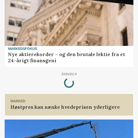
MARKEDSFOKUS
Nye aktierekorder – og den brutale lektie fra et
24-årigt finansgeni
Loading...
Annonce
MARKED
Høstpres kan sænke hvedeprisen yderligere