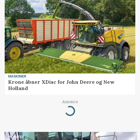
MASKINER
Krone åbner XDisc for John Deere og New
Holland
Annonce
Loading...
PLANTER