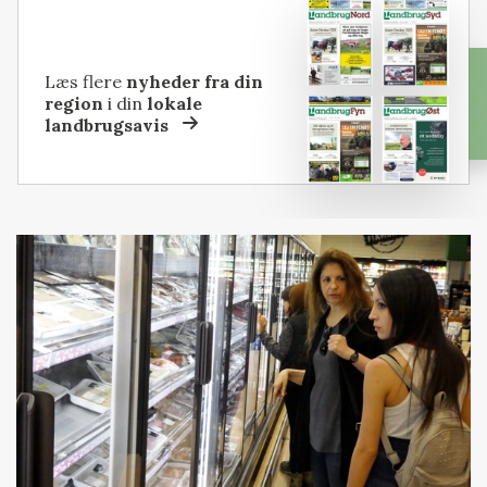
Læs flere
nyheder fra din
region
i din
lokale
landbrugsavis