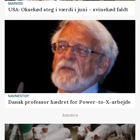
MARKED
USA: Oksekød steg i værdi i juni – svinekød faldt
NAVNESTOF
Dansk professor hædret for Power-to-X-arbejde
Annonce