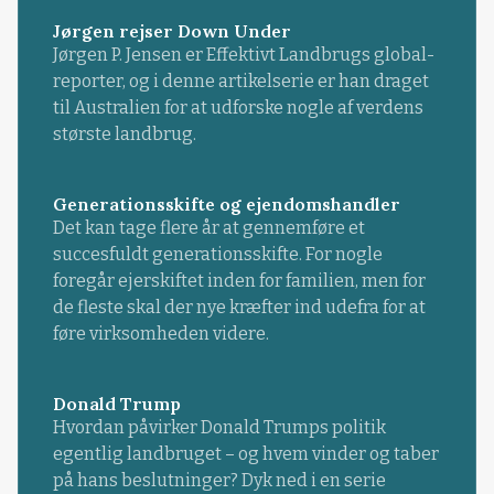
Jørgen rejser Down Under
Jørgen P. Jensen er Effektivt Landbrugs global-
reporter, og i denne artikelserie er han draget
til Australien for at udforske nogle af verdens
største landbrug.
Generationsskifte og ejendomshandler
Det kan tage flere år at gennemføre et
succesfuldt generationsskifte. For nogle
foregår ejerskiftet inden for familien, men for
de fleste skal der nye kræfter ind udefra for at
føre virksomheden videre.
Donald Trump
Hvordan påvirker Donald Trumps politik
egentlig landbruget – og hvem vinder og taber
på hans beslutninger? Dyk ned i en serie