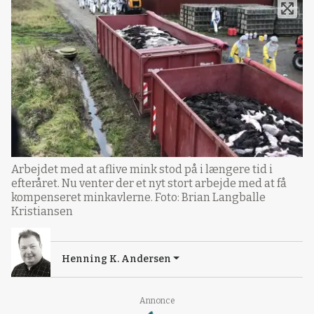
Arbejdet med at aflive mink stod på i længere tid i
efteråret. Nu venter der et nyt stort arbejde med at få
kompenseret minkavlerne. Foto: Brian Langballe
Kristiansen
Henning K. Andersen
Loading...
Annonce