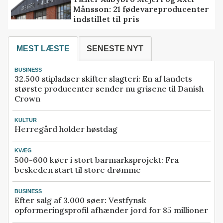
Månsson: 21 fødevareproducenter
indstillet til pris
MEST LÆSTE
SENESTE NYT
BUSINESS
32.500 stipladser skifter slagteri: En af landets
største producenter sender nu grisene til Danish
Crown
KULTUR
Herregård holder høstdag
KVÆG
500-600 køer i stort barmarksprojekt: Fra
beskeden start til store drømme
BUSINESS
Efter salg af 3.000 søer: Vestfynsk
opformeringsprofil afhænder jord for 85 millioner