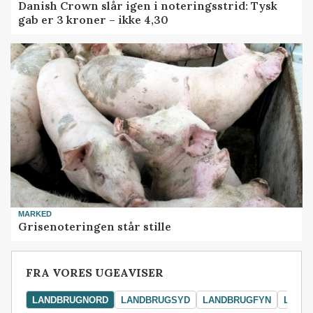
Danish Crown slår igen i noteringsstrid: Tysk
gab er 3 kroner – ikke 4,30
MARKED
Grisenoteringen står stille
FRA VORES UGEAVISER
LANDBRUGNORD
LANDBRUGSYD
LANDBRUGFYN
LAND