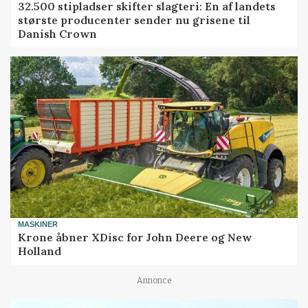
32.500 stipladser skifter slagteri: En af landets
største producenter sender nu grisene til
Danish Crown
MASKINER
Krone åbner XDisc for John Deere og New
Holland
Annonce