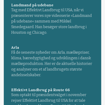
Landmand på udebane
Tag med Effektivt Landbrug til USA, når vi
præsenterer vores nye videoserie »Landmand
på udebane« sammen med Mikkel
Smedegaard. Han besøger store landbrug i
Houston og Chicago.
Arla
Få de seneste nyheder om Arla, mælkepriser,
klima, bæredygtighed og udviklingen i dansk
mælkeproduktion. Her er de aktuelle historier
og analyser om et af landbrugets største
andelsselskaber.
Effektivt Landbrug på Route 66
Som optakt til præsidentvalget i november
rejser Effektivt Landbrug til USA for at tale