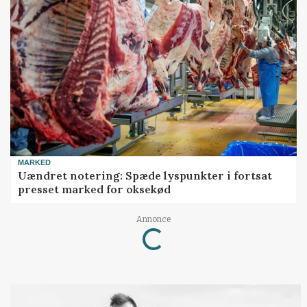
MARKED
Uændret notering: Spæde lyspunkter i fortsat
presset marked for oksekød
Annonce
Loading...
LEDER