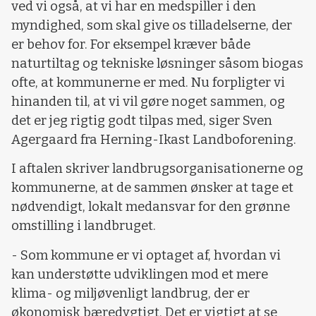
ved vi også, at vi har en medspiller i den
myndighed, som skal give os tilladelserne, der
er behov for. For eksempel kræver både
naturtiltag og tekniske løsninger såsom biogas
ofte, at kommunerne er med. Nu forpligter vi
hinanden til, at vi vil gøre noget sammen, og
det er jeg rigtig godt tilpas med, siger Sven
Agergaard fra Herning-Ikast Landboforening.
I aftalen skriver landbrugsorganisationerne og
kommunerne, at de sammen ønsker at tage et
nødvendigt, lokalt medansvar for den grønne
omstilling i landbruget.
- Som kommune er vi optaget af, hvordan vi
kan understøtte udviklingen mod et mere
klima- og miljøvenligt landbrug, der er
økonomisk bæredygtigt. Det er vigtigt at se