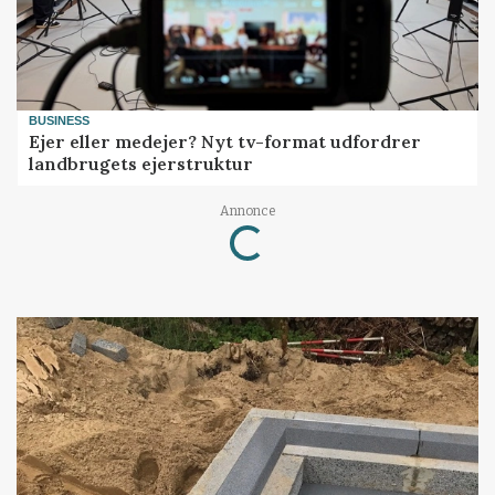
BUSINESS
Ejer eller medejer? Nyt tv-format udfordrer
landbrugets ejerstruktur
Annonce
Loading...