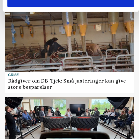
GRISE
Rådgiver om DB-Tjek: Små justeringer kan give
store besparelser