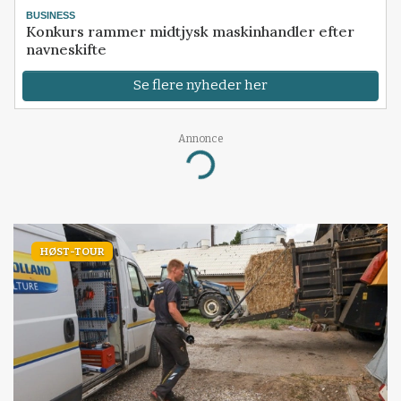
BUSINESS
Konkurs rammer midtjysk maskinhandler efter
navneskifte
Se flere nyheder her
Annonce
Loading...
HØST-TOUR