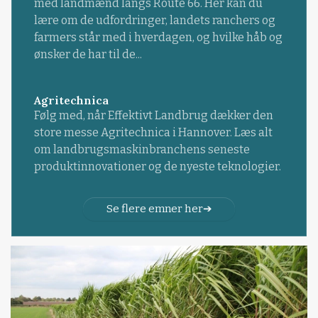
med landmænd langs Route 66. Her kan du
lære om de udfordringer, landets ranchers og
farmers står med i hverdagen, og hvilke håb og
ønsker de har til de...
Agritechnica
Følg med, når Effektivt Landbrug dækker den
store messe Agritechnica i Hannover. Læs alt
om landbrugsmaskinbranchens seneste
produktinnovationer og de nyeste teknologier.
Se flere emner her