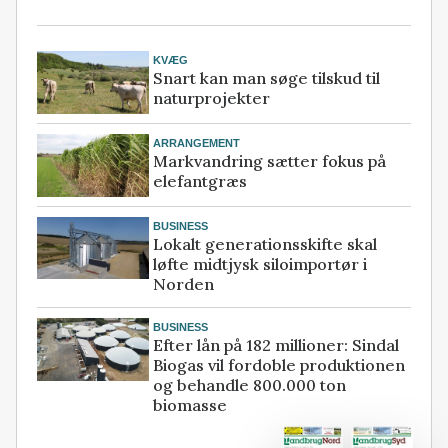
KVÆG
Snart kan man søge tilskud til
naturprojekter
ARRANGEMENT
Markvandring sætter fokus på
elefantgræs
BUSINESS
Lokalt generationsskifte skal
løfte midtjysk siloimportør i
Norden
BUSINESS
Efter lån på 182 millioner: Sindal
Biogas vil fordoble produktionen
og behandle 800.000 ton
biomasse