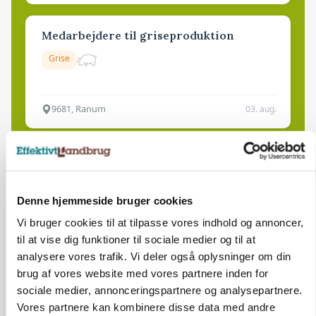
Medarbejdere til griseproduktion
Grise
9681, Ranum
03. aug.
Kalvepasser til ejendom i udvikling søges
Kalve
Denne hjemmeside bruger cookies
Vi bruger cookies til at tilpasse vores indhold og annoncer,
6392, Bolderslev
03. aug.
til at vise dig funktioner til sociale medier og til at
analysere vores trafik. Vi deler også oplysninger om din
brug af vores website med vores partnere inden for
Leder til klimastald
sociale medier, annonceringspartnere og analysepartnere.
Klimastald
Vores partnere kan kombinere disse data med andre