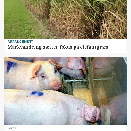
ARRANGEMENT
Markvandring sætter fokus på elefantgræs
GRISE