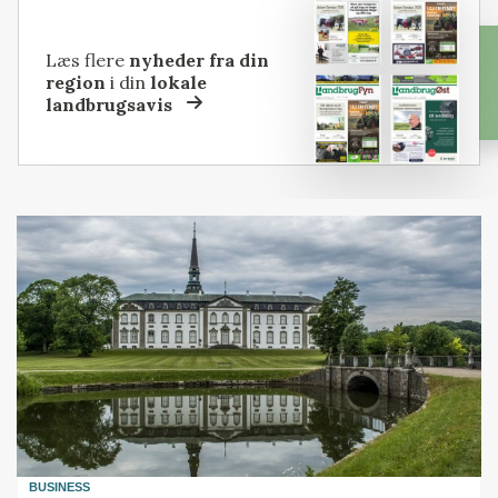
Læs flere
nyheder fra din
region
i din
lokale
landbrugsavis
BUSINESS