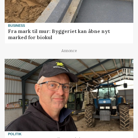
BUSINESS
Fra mark til mur: Byggeriet kan åbne nyt
marked for biokul
Annonce
POLITIK