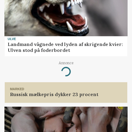
ULVE
Landmand vågnede ved lyden af skrigende kvier:
Ulven stod på foderbordet
Annonce
Loading...
MARKED
Russisk mælkepris dykker 23 procent