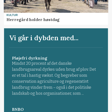
KULTUR
Herregård holder høstdag
Vi går i dybden med...
Pløjefri dyrkning
Mindst 20 procent af det danske
landbrugsareal dyrkes uden brug af plov. Det
er et tal i hastig vækst. Og begreber som
conservation agriculture og regenerativt
landbrug vinder frem – også i det politiske
landskab og hos organisationer, som ...
BNBO