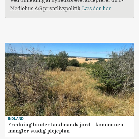
Ved tilmelding af nyhedsbrevet accepterer du L-
Mediehus A/S privatlivspolitik.
Læs den her.
INDLAND
Fredning binder landmands jord – kommunen
mangler stadig plejeplan