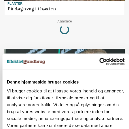
PLANTER
På døgnvagt i høsten
Loading...
Annonce
Denne hjemmeside bruger cookies
Vi bruger cookies til at tilpasse vores indhold og annoncer,
til at vise dig funktioner til sociale medier og til at
analysere vores trafik. Vi deler også oplysninger om din
brug af vores website med vores partnere inden for
sociale medier, annonceringspartnere og analysepartnere.
GRISE
Svineproducenter kalder Danish Crowns pris en
Vores partnere kan kombinere disse data med andre