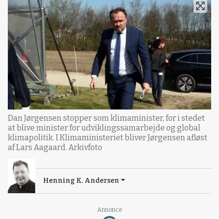
Dan Jørgensen stopper som klimaminister, for i stedet
at blive minister for udviklingssamarbejde og global
klimapolitik. I Klimaministeriet bliver Jørgensen afløst
af Lars Aagaard. Arkivfoto
Henning K. Andersen
Annonce