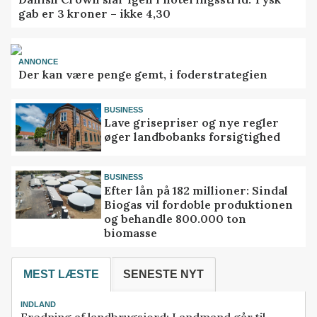
gab er 3 kroner – ikke 4,30
ANNONCE
Der kan være penge gemt, i foderstrategien
BUSINESS
Lave grisepriser og nye regler
øger landbobanks forsigtighed
BUSINESS
Efter lån på 182 millioner: Sindal
Biogas vil fordoble produktionen
og behandle 800.000 ton
biomasse
MEST LÆSTE
SENESTE NYT
INDLAND