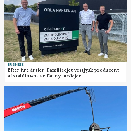
BUSINESS
Efter fire årtier: Familieejet vestjysk producent
af staldinventar får ny medejer