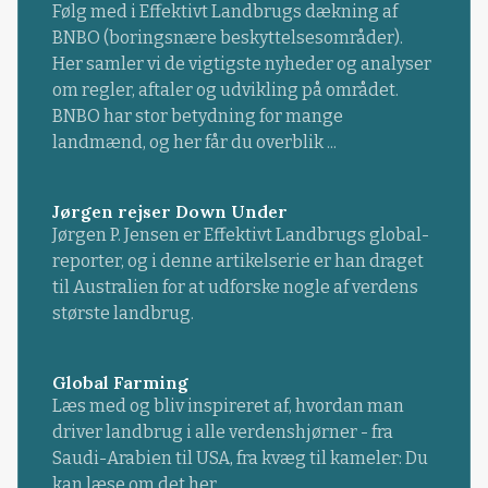
Følg med i Effektivt Landbrugs dækning af
BNBO (boringsnære beskyttelsesområder).
Her samler vi de vigtigste nyheder og analyser
om regler, aftaler og udvikling på området.
BNBO har stor betydning for mange
landmænd, og her får du overblik ...
Jørgen rejser Down Under
Jørgen P. Jensen er Effektivt Landbrugs global-
reporter, og i denne artikelserie er han draget
til Australien for at udforske nogle af verdens
største landbrug.
Global Farming
Læs med og bliv inspireret af, hvordan man
driver landbrug i alle verdenshjørner - fra
Saudi-Arabien til USA, fra kvæg til kameler: Du
kan læse om det her.