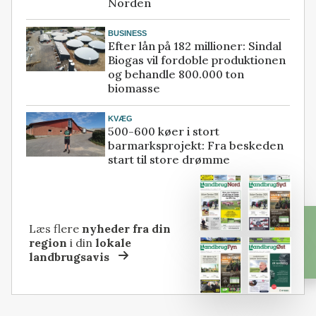
Norden
BUSINESS
Efter lån på 182 millioner: Sindal
Biogas vil fordoble produktionen
og behandle 800.000 ton
biomasse
KVÆG
500-600 køer i stort
barmarksprojekt: Fra beskeden
start til store drømme
Læs flere
nyheder fra din
region
i din
lokale
landbrugsavis