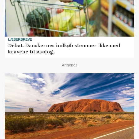
LÆSERBREVE
Debat: Danskernes indkøb stemmer ikke med
kravene til økologi
Annonce