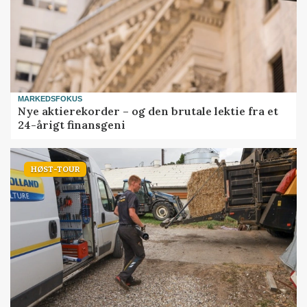
MARKEDSFOKUS
Nye aktierekorder – og den brutale lektie fra et
24-årigt finansgeni
HØST-TOUR