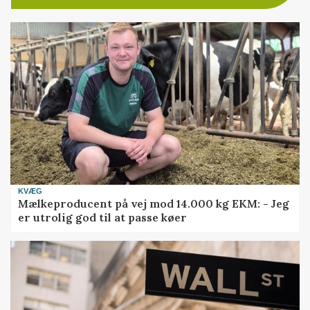
KVÆG
Mælkeproducent på vej mod 14.000 kg EKM: - Jeg
er utrolig god til at passe køer