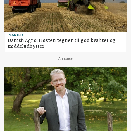
PLANTER
Danish Agro: Høsten tegner til god kvalitet og
middeludbytter
Annonce