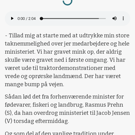
Loading...
- Tillad mig at starte med at udtrykke min store
taknemmelighed over jer medarbejdere og hele
ministeriet. Vi har gravet mink op, der aldrig
skulle være gravet ned i første omgang. Vi har
været ude til traktordemonstrationer med
vrede og oprørske landmænd. Der har været
mange bump på vejen.
Sådan lød det fra forhenværende minister for
fødevarer, fiskeri og landbrug, Rasmus Prehn
(S), da han overdrog ministeriet til Jacob Jensen
(V) torsdag eftermiddag.
Og som del af den vanlige tradition under