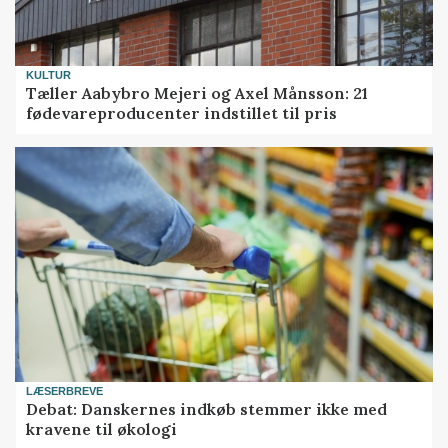
KULTUR
Tæller Aabybro Mejeri og Axel Månsson: 21
fødevareproducenter indstillet til pris
LÆSERBREVE
Debat: Danskernes indkøb stemmer ikke med
kravene til økologi