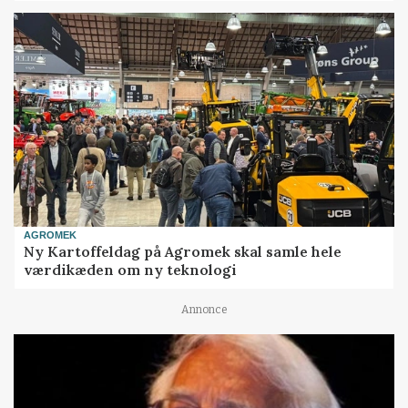
AGROMEK
Ny Kartoffeldag på Agromek skal samle hele
værdikæden om ny teknologi
Annonce