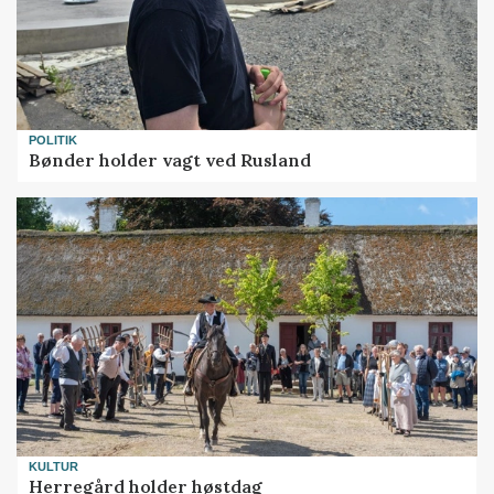
POLITIK
Bønder holder vagt ved Rusland
KULTUR
Herregård holder høstdag