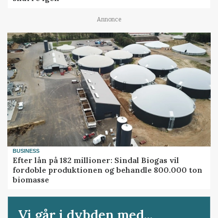
Annonce
BUSINESS
Efter lån på 182 millioner: Sindal Biogas vil
fordoble produktionen og behandle 800.000 ton
biomasse
Vi går i dybden med...