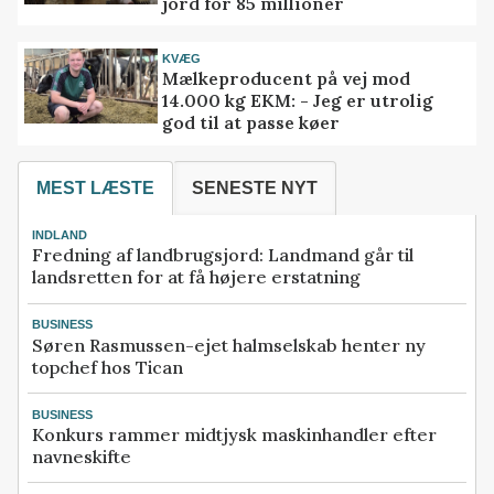
jord for 85 millioner
KVÆG
Mælkeproducent på vej mod
14.000 kg EKM: - Jeg er utrolig
god til at passe køer
MEST LÆSTE
SENESTE NYT
INDLAND
Fredning af landbrugsjord: Landmand går til
landsretten for at få højere erstatning
BUSINESS
Søren Rasmussen-ejet halmselskab henter ny
topchef hos Tican
BUSINESS
Konkurs rammer midtjysk maskinhandler efter
navneskifte