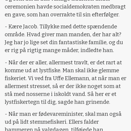
ceremonien havde socialdemokraten medbragt
en gave, som han overrakte til sin efterfølger.
- Kære Jacob. Tillykke med dette spændende
område. Hvad giver man manden, der har alt?
Jeg har jo lige set din fantastiske familie, og du
er rig på rigtig mange måder, indledte han.
- Når der er aller, allermest travlt, er det rart at
komme ud at lystfiske. Man skal ikke glemme
fiskeriet. Vi ved fra Uffe Ellemann, at når man er
allermest stresset, så er der ikke noget som at
stå med nosserne i iskoldt vand. Så her er et
lystfiskertegn til dig, sagde han grinende.
- Når man er fødevareminister, skal man også
ud på lidt stemmefiskeri. Ellers falder
hammeren på valgdagen, tilføjede han.