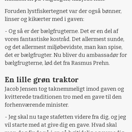
Foruden lystfiskertegnet var der også bønner,
linser og kikærter med i gaven:
- Og så er der bælgfrugterne. Det er en del af
vores fantastiske kostråd. Det allermest sunde,
og det allermest miljøbevidste, man kan spise,
det er bælgfrugter. Nu bliver du ambassadør for
bælgfrugterne, lød det fra Rasmus Prehn.
En lille grøn traktor
Jacob Jensen tog taknemmeligt imod gaven og
kvitterede traditionen tro med en gave til den
forhenværende minister.
- Jeg skal nu tage stafetten videre fra dig, og jeg
vil starte med at give dig en gave. Hvad skal