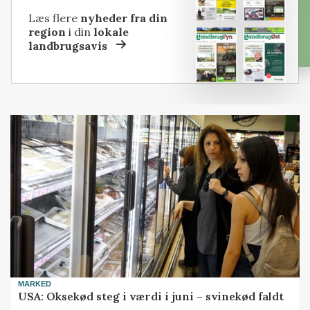
Læs flere
nyheder fra din
region
i din
lokale
landbrugsavis
MARKED
USA: Oksekød steg i værdi i juni – svinekød faldt