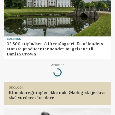
BUSINESS
32.500 stipladser skifter slagteri: En af landets
største producenter sender nu grisene til
Danish Crown
Annonce
Loading...
ØKOLOGI
Klimaberegning er ikke nok: Økologisk fjerkræ
skal vurderes bredere