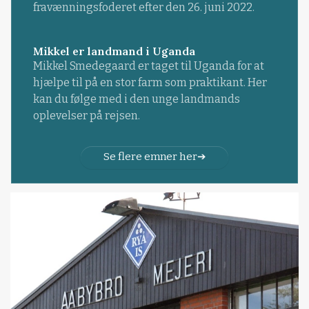
fravænningsfoderet efter den 26. juni 2022.
Mikkel er landmand i Uganda
Mikkel Smedegaard er taget til Uganda for at
hjælpe til på en stor farm som praktikant. Her
kan du følge med i den unge landmands
oplevelser på rejsen.
Se flere emner her