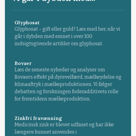
Glyphosat
Glyphosat – gift eller guld? Læs med her, når vi
går i dybden med emnet i over 100
indsigtsgivende artikler om glyphosat.
Bovaer
Læs de seneste nyheder og analyser om
Bovaers effekt på dyrevelfærd, mælkeydelse og
klimaaftryk i mælkeproduktionen. Vi følger
debatten og forskningen foderadditivets rolle
for fremtidens mælkeproduktion.
Zinkfri fravænning
Medicinsk zink er blevet udfaset og har ikke
længere kunnet anvendes i