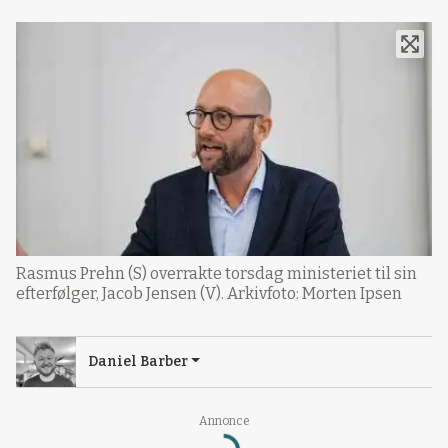
Rasmus Prehn (S) overrakte torsdag ministeriet til sin
efterfølger, Jacob Jensen (V). Arkivfoto: Morten Ipsen
Daniel Barber
Annonce