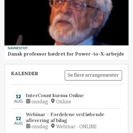
NAVNESTOF
Dansk professor hædret for Power-to-X-arbejde
KALENDER
Se flere arrangementer
InterCount kursus Online
12
AUG
onsdag
Online
Webinar – Fordelene ved løbende
12
aflevering af bilag
AUG
onsdag
Webinar - ONLINE