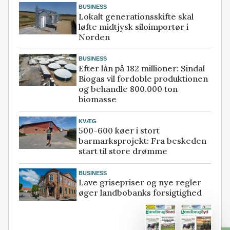
BUSINESS
Lokalt generationsskifte skal
løfte midtjysk siloimportør i
Norden
BUSINESS
Efter lån på 182 millioner: Sindal
Biogas vil fordoble produktionen
og behandle 800.000 ton
biomasse
KVÆG
500-600 køer i stort
barmarksprojekt: Fra beskeden
start til store drømme
BUSINESS
Lave grisepriser og nye regler
øger landbobanks forsigtighed