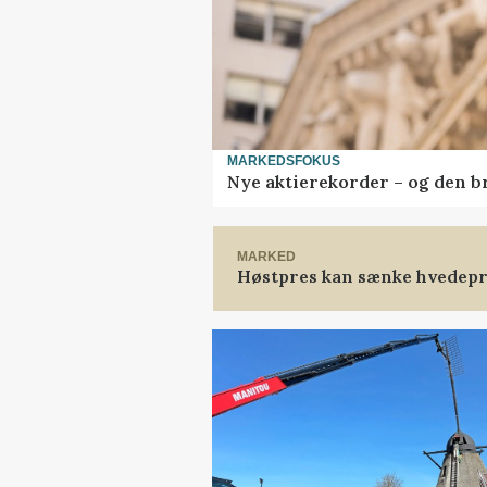
MARKEDSFOKUS
Nye aktierekorder – og den bru
MARKED
Høstpres kan sænke hvedepr