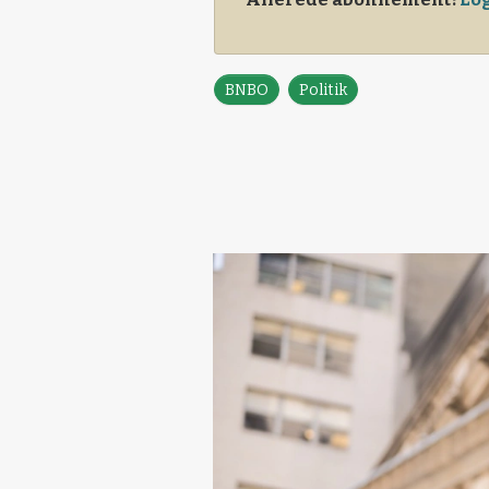
BNBO
Politik