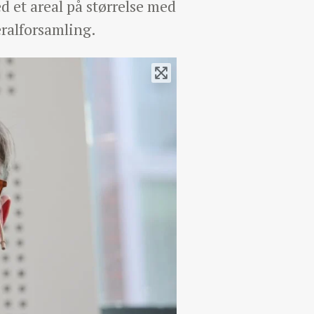
d et areal på størrelse med
eralforsamling.