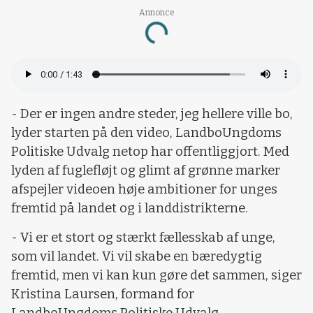
Annonce
Loading...
- Der er ingen andre steder, jeg hellere ville bo,
lyder starten på den video, LandboUngdoms
Politiske Udvalg netop har offentliggjort. Med
lyden af fuglefløjt og glimt af grønne marker
afspejler videoen høje ambitioner for unges
fremtid på landet og i landdistrikterne.
- Vi er et stort og stærkt fællesskab af unge,
som vil landet. Vi vil skabe en bæredygtig
fremtid, men vi kan kun gøre det sammen, siger
Kristina Laursen, formand for
LandboUngdoms Politiske Udvalg.