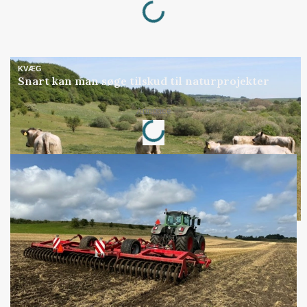
Loading...
KVÆG
Snart kan man søge tilskud til naturprojekter
Annonce
Loading...