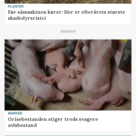
PLANTER
Før såmaskinen kører: Her er efterårets største
skadedyrsrisici
Annonce
MARKED
Grisebestanden stiger trods svagere
avlsbestand