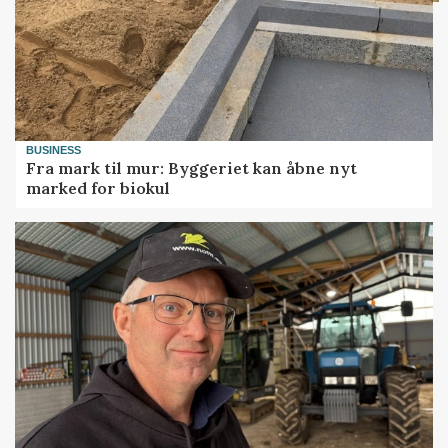
BUSINESS
Fra mark til mur: Byggeriet kan åbne nyt
marked for biokul