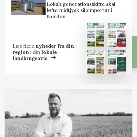
Lokalt generationsskifte skal
løfte midtjysk siloimportør i
Norden
Læs flere
nyheder fra din
region
i din
lokale
landbrugsavis