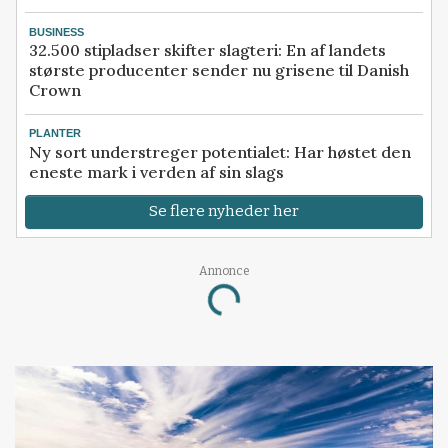
BUSINESS
32.500 stipladser skifter slagteri: En af landets
største producenter sender nu grisene til Danish
Crown
PLANTER
Ny sort understreger potentialet: Har høstet den
eneste mark i verden af sin slags
Se flere nyheder her
Annonce
Loading...