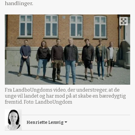
handlinger.
Fra LandboUngdoms video, der understreger, at de
unge vil landet og har mod på at skabe en bæredygtig
fremtid. Foto: LandboUngdom
Henriette Lemvig