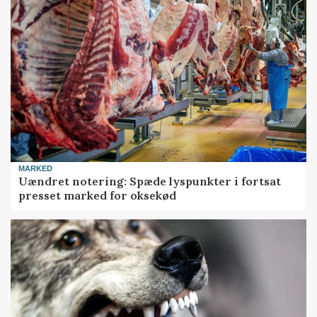
MARKED
Uændret notering: Spæde lyspunkter i fortsat
presset marked for oksekød