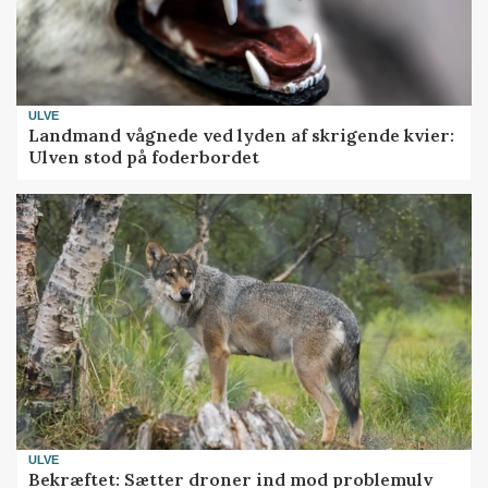
ULVE
Landmand vågnede ved lyden af skrigende kvier:
Ulven stod på foderbordet
ULVE
Bekræftet: Sætter droner ind mod problemulv