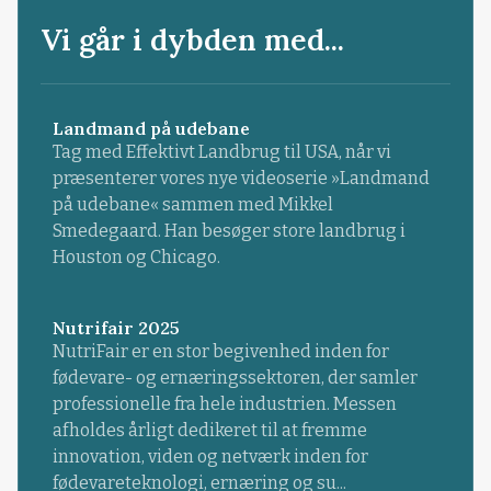
Vi går i dybden med...
Landmand på udebane
Tag med Effektivt Landbrug til USA, når vi
præsenterer vores nye videoserie »Landmand
på udebane« sammen med Mikkel
Smedegaard. Han besøger store landbrug i
Houston og Chicago.
Nutrifair 2025
NutriFair er en stor begivenhed inden for
fødevare- og ernæringssektoren, der samler
professionelle fra hele industrien. Messen
afholdes årligt dedikeret til at fremme
innovation, viden og netværk inden for
fødevareteknologi, ernæring og su...