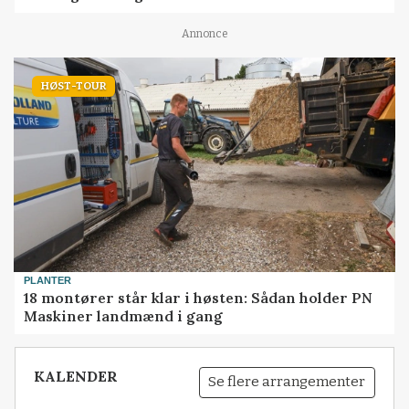
Annonce
HØST-TOUR
PLANTER
18 montører står klar i høsten: Sådan holder PN
Maskiner landmænd i gang
KALENDER
Se flere arrangementer