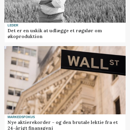
LEDER
Det er en uskik at udlægge et røgslør om
økoproduktion
MARKEDSFOKUS
Nye aktierekorder – og den brutale lektie fra et
24-årigt finansgeni