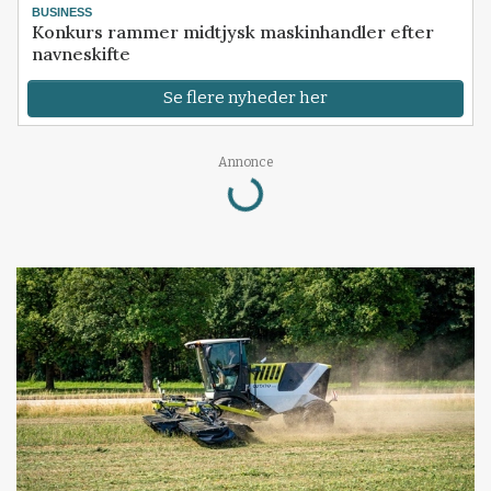
BUSINESS
Konkurs rammer midtjysk maskinhandler efter
navneskifte
Se flere nyheder her
Annonce
Loading...