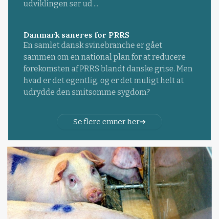
udviklingen ser ud ...
Danmark saneres for PRRS
En samlet dansk svinebranche er gået
sammen om en national plan for at reducere
forekomsten af PRRS blandt danske grise. Men
hvad er det egentlig, og er det muligt helt at
udrydde den smitsomme sygdom?
Se flere emner her