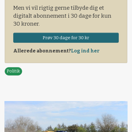
Men vi vil rigtig gerne tilbyde dig et
digitalt abonnement i 30 dage for kun
30 kroner.
Prøv 30 dage for 30 kr
Allerede abonnement?
Log ind her
Politik