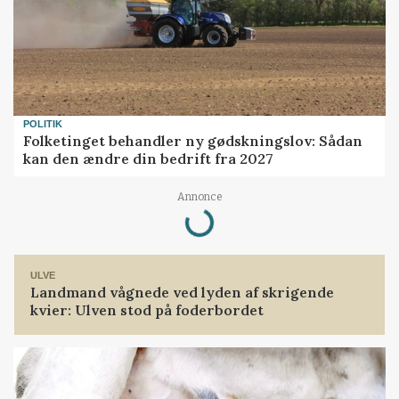
POLITIK
Folketinget behandler ny gødskningslov: Sådan
kan den ændre din bedrift fra 2027
Annonce
Loading...
ULVE
Landmand vågnede ved lyden af skrigende
kvier: Ulven stod på foderbordet