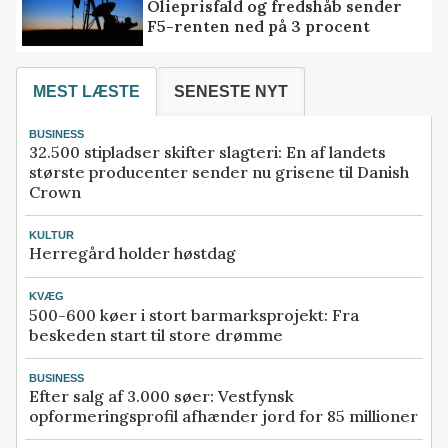
Olieprisfald og fredshåb sender
F5-renten ned på 3 procent
MEST LÆSTE
SENESTE NYT
BUSINESS
32.500 stipladser skifter slagteri: En af landets
største producenter sender nu grisene til Danish
Crown
KULTUR
Herregård holder høstdag
KVÆG
500-600 køer i stort barmarksprojekt: Fra
beskeden start til store drømme
BUSINESS
Efter salg af 3.000 søer: Vestfynsk
opformeringsprofil afhænder jord for 85 millioner