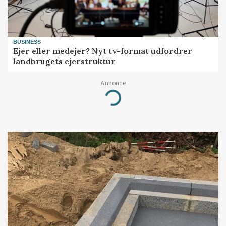
BUSINESS
Ejer eller medejer? Nyt tv-format udfordrer
landbrugets ejerstruktur
Annonce
Loading...