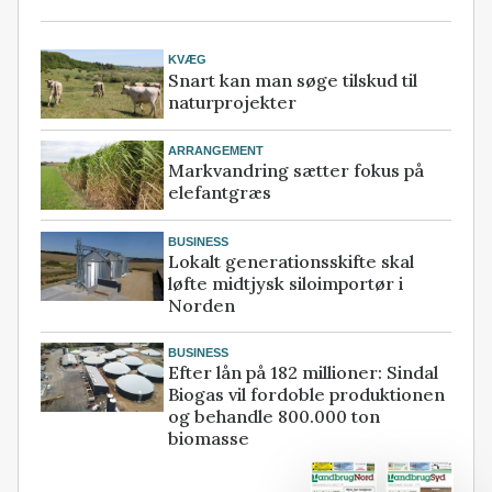
KVÆG
Snart kan man søge tilskud til
naturprojekter
ARRANGEMENT
Markvandring sætter fokus på
elefantgræs
BUSINESS
Lokalt generationsskifte skal
løfte midtjysk siloimportør i
Norden
BUSINESS
Efter lån på 182 millioner: Sindal
Biogas vil fordoble produktionen
og behandle 800.000 ton
biomasse