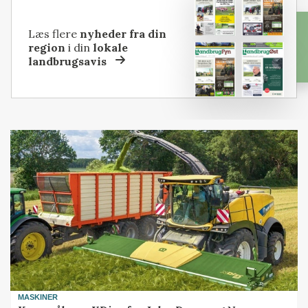
Læs flere
nyheder fra din
region
i din
lokale
landbrugsavis
MASKINER