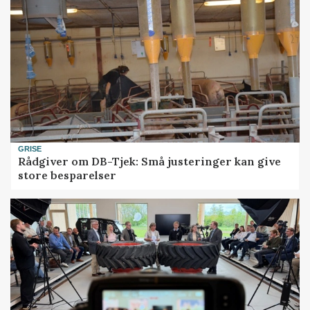
GRISE
Rådgiver om DB-Tjek: Små justeringer kan give
store besparelser