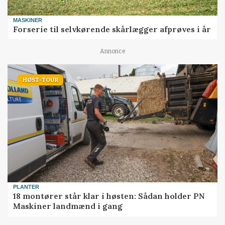
MASKINER
Forserie til selvkørende skårlægger afprøves i år
Annonce
HØST-TOUR
PLANTER
18 montører står klar i høsten: Sådan holder PN
Maskiner landmænd i gang