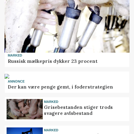
MARKED
Russisk mælkepris dykker 23 procent
ANNONCE
Der kan være penge gemt, i foderstrategien
MARKED
Grisebestanden stiger trods
svagere avlsbestand
MARKED