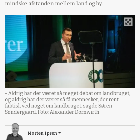
mindske afstanden mellem land og by.
- Aldrig har der været så meget debat om landbruget,
og aldrig har der været så få mennesker, der rent
faktisk ved noget om landbruget, sagde Søren
Søndergaard. Foto: Alexander Dornwirth
Morten Ipsen