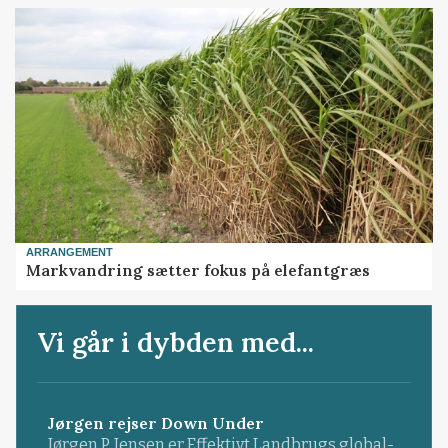
ARRANGEMENT
Markvandring sætter fokus på elefantgræs
Vi går i dybden med...
Jørgen rejser Down Under
Jørgen P. Jensen er Effektivt Landbrugs global-