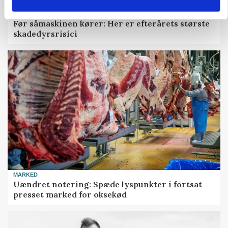
PLANTER
Før såmaskinen kører: Her er efterårets største
skadedyrsrisici
MARKED
Uændret notering: Spæde lyspunkter i fortsat
presset marked for oksekød