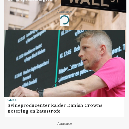
Annonce
Loading...
GRISE
Svineproducenter kalder Danish Crowns
notering en katastrofe
Annonce