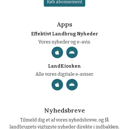
Køb abonnement
Apps
Effektivt Landbrug Nyheder
Vores nyheder og e-avis.
LandKiosken
Alle vores digitale e-aviser.
Nyhedsbreve
Tilmeld dig et af vores nyhedsbreve, og få
landbrugets vigtigste nyheder direkte i indbakken.