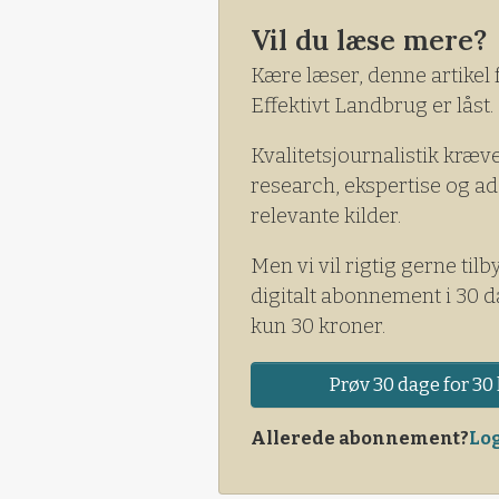
at lave støttedemonstrationer 
Vil du læse mere?
Kære læser, denne artikel 
Effektivt Landbrug er låst.
Kvalitetsjournalistik kræv
research, ekspertise og ad
relevante kilder.
Men vi vil rigtig gerne tilb
digitalt abonnement i 30 d
kun 30 kroner.
Prøv 30 dage for 30 
Allerede abonnement?
Log