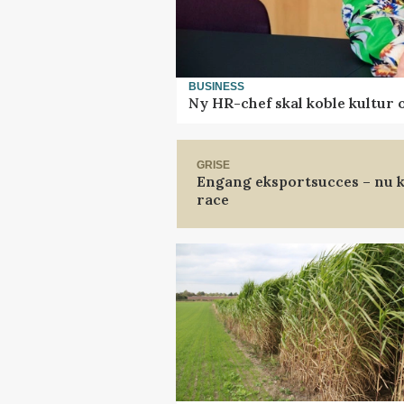
BUSINESS
Ny HR-chef skal koble kultur 
GRISE
Engang eksportsucces – nu k
race