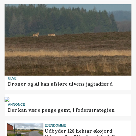
ULVE
Droner og AI kan afsløre ulvens jagtadfærd
ANNONCE
Der kan være penge gemt, i foderstrategien
EJENDOMME
Udbyder 128 hektar økojord: