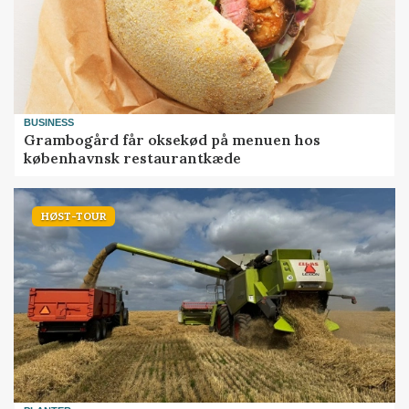
BUSINESS
Grambogård får oksekød på menuen hos
københavnsk restaurantkæde
HØST-TOUR