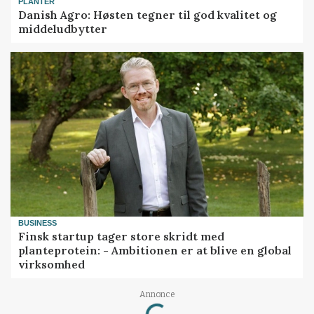
PLANTER
Danish Agro: Høsten tegner til god kvalitet og
middeludbytter
BUSINESS
Finsk startup tager store skridt med
planteprotein: - Ambitionen er at blive en global
virksomhed
Annonce
Loading...