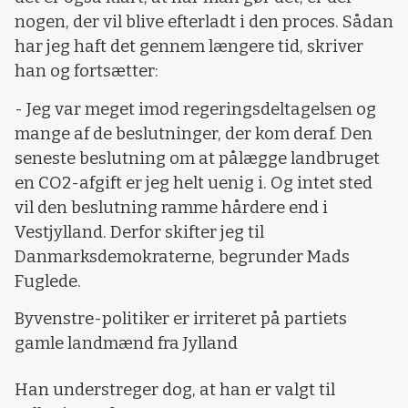
nogen, der vil blive efterladt i den proces. Sådan
har jeg haft det gennem længere tid, skriver
han og fortsætter:
- Jeg var meget imod regeringsdeltagelsen og
mange af de beslutninger, der kom deraf. Den
seneste beslutning om at pålægge landbruget
en CO2-afgift er jeg helt uenig i. Og intet sted
vil den beslutning ramme hårdere end i
Vestjylland. Derfor skifter jeg til
Danmarksdemokraterne, begrunder Mads
Fuglede.
Byvenstre-politiker er irriteret på partiets
gamle landmænd fra Jylland
Han understreger dog, at han er valgt til