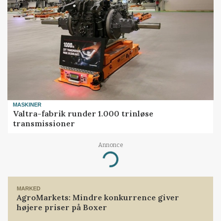
MASKINER
Valtra-fabrik runder 1.000 trinløse
transmissioner
Annonce
Loading...
MARKED
AgroMarkets: Mindre konkurrence giver
højere priser på Boxer