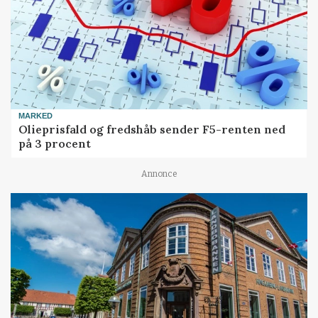
MARKED
Olieprisfald og fredshåb sender F5-renten ned
på 3 procent
Annonce