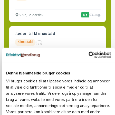
6392, Bolderslev
03. aug.
NY
Leder til klimastald
Klimastald
9670, Løgstør
03. aug.
NY
Denne hjemmeside bruger cookies
Produktionsleder til nyrenoveret
Vi bruger cookies til at tilpasse vores indhold og annoncer,
polteopformering
til at vise dig funktioner til sociale medier og til at
Avl/opformering
analysere vores trafik. Vi deler også oplysninger om din
brug af vores website med vores partnere inden for
9670, Løgstør
03. aug.
NY
sociale medier, annonceringspartnere og analysepartnere.
Vores partnere kan kombinere disse data med andre