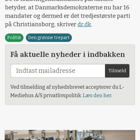
betyder, at Danmarksdemokraterne nu har 16
mandater og dermed er det tredjestørste parti
på Christiansborg, skriver
dr.dk
.
Politik
Den grønne trepart
Få aktuelle nyheder i indbakken
Tilmeld
Ved tilmelding af nyhedsbrevet accepterer du L-
Mediehus A/S privatlivspolitik.
Læs den her.