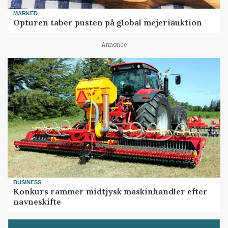
MARKED
Opturen taber pusten på global mejeriauktion
Annonce
BUSINESS
Konkurs rammer midtjysk maskinhandler efter
navneskifte