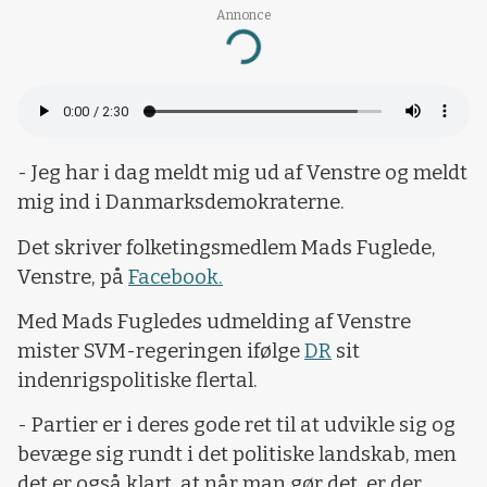
Annonce
Loading...
- Jeg har i dag meldt mig ud af Venstre og meldt
mig ind i Danmarksdemokraterne.
Det skriver folketingsmedlem Mads Fuglede,
Venstre, på
Facebook.
Med Mads Fugledes udmelding af Venstre
mister SVM-regeringen ifølge
DR
sit
indenrigspolitiske flertal.
- Partier er i deres gode ret til at udvikle sig og
bevæge sig rundt i det politiske landskab, men
det er også klart, at når man gør det, er der