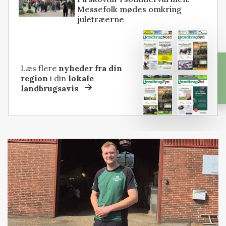
Messefolk mødes omkring
juletræerne
Læs flere
nyheder fra din
region
i din
lokale
landbrugsavis